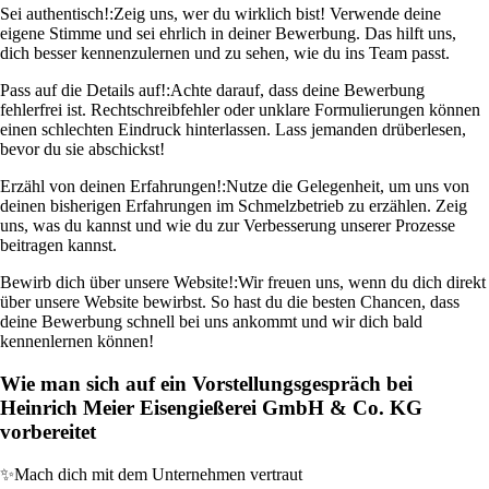
Sei authentisch!:
Zeig uns, wer du wirklich bist! Verwende deine
eigene Stimme und sei ehrlich in deiner Bewerbung. Das hilft uns,
dich besser kennenzulernen und zu sehen, wie du ins Team passt.
Pass auf die Details auf!:
Achte darauf, dass deine Bewerbung
fehlerfrei ist. Rechtschreibfehler oder unklare Formulierungen können
einen schlechten Eindruck hinterlassen. Lass jemanden drüberlesen,
bevor du sie abschickst!
Erzähl von deinen Erfahrungen!:
Nutze die Gelegenheit, um uns von
deinen bisherigen Erfahrungen im Schmelzbetrieb zu erzählen. Zeig
uns, was du kannst und wie du zur Verbesserung unserer Prozesse
beitragen kannst.
Bewirb dich über unsere Website!:
Wir freuen uns, wenn du dich direkt
über unsere Website bewirbst. So hast du die besten Chancen, dass
deine Bewerbung schnell bei uns ankommt und wir dich bald
kennenlernen können!
Wie man sich auf ein Vorstellungsgespräch bei
Heinrich Meier Eisengießerei GmbH & Co. KG
vorbereitet
✨
Mach dich mit dem Unternehmen vertraut