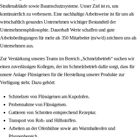
Straßenabläufe sowie Baumschutzsysteme. Unser Ziel ist es, uns
kontinuierlich zu verbessern. Eine nachhaltige Arbeitsweise ist für uns als
wirtschaftlich gesundes Unternehmen wichtiger Bestandteil der
Unternehmensphilosophie. Dauerhaft Werte schaffen und gute
Arbeitsbedingungen für mehr als 350 Mitarbeiter (m/w/d) zeichnen uns als
Unternehmen aus.
Zur Verstärkung unseres Teams im Bereich „Schmelzbetrieb“ suchen wir
einen zuverlässigen Kollegen, der im Schmelzbetrieb dafür sorgt, dass für
unsere Anlage Flüssigeisen für die Herstellung unserer Produkte zur
Verfügung steht. Dazu gehört:
Schmelzen von Flüssigeisen am Kupolofen.
Probennahme von Flüssigeisen.
Gattieren von Schrotten entsprechend Rezeptur.
Transport von Roh- und Hilfsstoffen.
Arbeiten an der Ofenbühne sowie am Warmhalteofen und
Pfannenbereich.