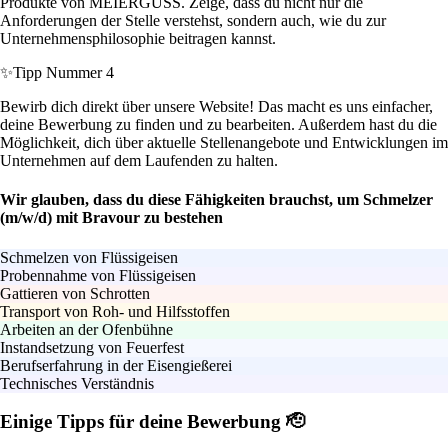
Produkte von MEIERGUSS. Zeige, dass du nicht nur die
Anforderungen der Stelle verstehst, sondern auch, wie du zur
Unternehmensphilosophie beitragen kannst.
✨
Tipp Nummer 4
Bewirb dich direkt über unsere Website! Das macht es uns einfacher,
deine Bewerbung zu finden und zu bearbeiten. Außerdem hast du die
Möglichkeit, dich über aktuelle Stellenangebote und Entwicklungen im
Unternehmen auf dem Laufenden zu halten.
Wir glauben, dass du diese Fähigkeiten brauchst, um Schmelzer
(m/w/d) mit Bravour zu bestehen
Schmelzen von Flüssigeisen
Probennahme von Flüssigeisen
Gattieren von Schrotten
Transport von Roh- und Hilfsstoffen
Arbeiten an der Ofenbühne
Instandsetzung von Feuerfest
Berufserfahrung in der Eisengießerei
Technisches Verständnis
Einige Tipps für deine Bewerbung 🫡