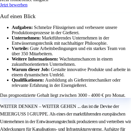
Jetzt bewerben
Auf einen Blick
Aufgaben:
Schmelze Flüssigeisen und verbessere unsere
Produktionsprozesse in der Gießerei.
Unternehmen:
Marktführendes Unternehmen in der
Entwässerungstechnik mit nachhaltiger Philosophie.
Vorteile:
Gute Arbeitsbedingungen und ein starkes Team von
über 350 Mitarbeitern.
Weitere Informationen:
Wachstumschancen in einem
zukunftsorientierten Unternehmen.
Warum dieser Job:
Gestalte innovative Produkte und arbeite in
einem dynamischen Umfeld.
Qualifikationen:
Ausbildung als Gießereimechaniker oder
relevante Erfahrung in der Eisengießerei.
Das prognostizierte Gehalt liegt zwischen 3000 - 4000 € pro Monat.
WEITER DENKEN – WEITER GEHEN ... das ist die Devise der
MEIERGUSS I GRUPPE. Als eines der marktführenden europäischen
Unternehmen in der Entwässerungstechnik produzieren und vertreiben wir
Abdeckungen für Kanalisations- und Infrastruktursysteme, Aufsätze für