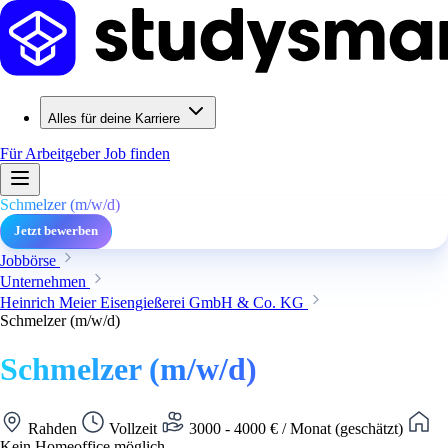
Alles für deine Karriere
Für Arbeitgeber
Job finden
Schmelzer (m/w/d)
Jetzt bewerben
Jobbörse
Unternehmen
Heinrich Meier Eisengießerei GmbH & Co. KG
Schmelzer (m/w/d)
Schmelzer (m/w/d)
Rahden
Vollzeit
3000 - 4000 € / Monat (geschätzt)
Kein Homeoffice möglich