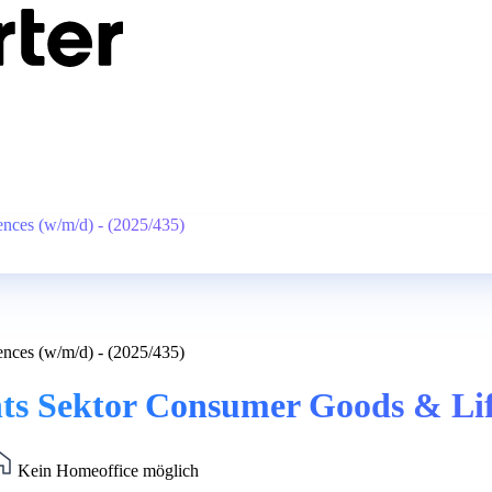
nces (w/m/d) - (2025/435)
nces (w/m/d) - (2025/435)
ts Sektor Consumer Goods & Life
Kein Homeoffice möglich