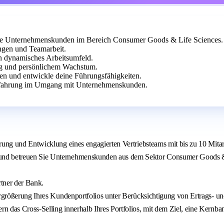
roße Unternehmenskunden im Bereich Consumer Goods & Life Sciences.
ngen und Teamarbeit.
n dynamisches Arbeitsumfeld.
ng und persönlichem Wachstum.
en und entwickle deine Führungsfähigkeiten.
Erfahrung im Umgang mit Unternehmenskunden.
rung und Entwicklung eines engagierten Vertriebsteams mit bis zu 10 Mita
und betreuen Sie Unternehmenskunden aus dem Sektor Consumer Goods & 
tner der Bank.
Vergrößerung Ihres Kundenportfolios unter Berücksichtigung von Ertrags- u
n das Cross‑Selling innerhalb Ihres Portfolios, mit dem Ziel, eine Kern