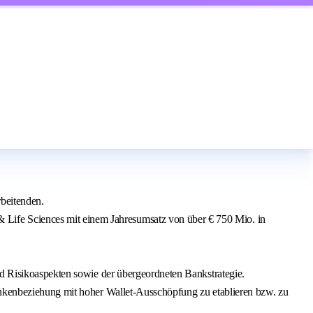
rbeitenden.
Life Sciences mit einem Jahresumsatz von über € 750 Mio. in
nd Risikoaspekten sowie der übergeordneten Bankstrategie.
bankenbeziehung mit hoher Wallet‑Ausschöpfung zu etablieren bzw. zu