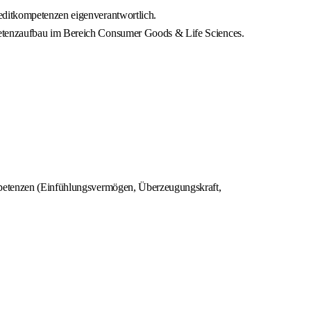
reditkompetenzen eigenverantwortlich.
mpetenzaufbau im Bereich Consumer Goods & Life Sciences.
ompetenzen (Einfühlungsvermögen, Überzeugungskraft,