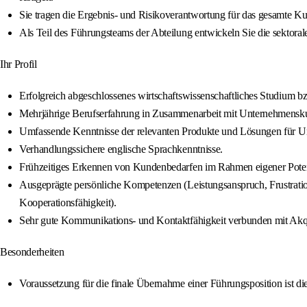
Sie tragen die Ergebnis‑ und Risikoverantwortung für das gesamte Ku
Als Teil des Führungsteams der Abteilung entwickeln Sie die sektor
Ihr Profil
Erfolgreich abgeschlossenes wirtschaftswissenschaftliches Studium b
Mehrjährige Berufserfahrung in Zusammenarbeit mit Unternehmen
Umfassende Kenntnisse der relevanten Produkte und Lösungen für 
Verhandlungssichere englische Sprachkenntnisse.
Frühzeitiges Erkennen von Kundenbedarfen im Rahmen eigener Poten
Ausgeprägte persönliche Kompetenzen (Leistungsanspruch, Frustratio
Kooperationsfähigkeit).
Sehr gute Kommunikations‑ und Kontaktfähigkeit verbunden mit Akqu
Besonderheiten
Voraussetzung für die finale Übernahme einer Führungsposition ist d