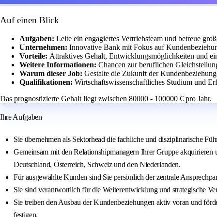
Auf einen Blick
Aufgaben:
Leite ein engagiertes Vertriebsteam und betreue g
Unternehmen:
Innovative Bank mit Fokus auf Kundenbeziehu
Vorteile:
Attraktives Gehalt, Entwicklungsmöglichkeiten und ei
Weitere Informationen:
Chancen zur beruflichen Gleichstellu
Warum dieser Job:
Gestalte die Zukunft der Kundenbeziehung
Qualifikationen:
Wirtschaftswissenschaftliches Studium und 
Das prognostizierte Gehalt liegt zwischen 80000 - 100000 € pro Jahr.
Ihre Aufgaben
Sie übernehmen als Sektorhead die fachliche und disziplinarische Füh
Gemeinsam mit den Relationshipmanagern Ihrer Gruppe akquirieren 
Deutschland, Österreich, Schweiz und den Niederlanden.
Für ausgewählte Kunden sind Sie persönlich der zentrale Ansprechpar
Sie sind verantwortlich für die Weiterentwicklung und strategische 
Sie treiben den Ausbau der Kundenbeziehungen aktiv voran und förder
festigen.