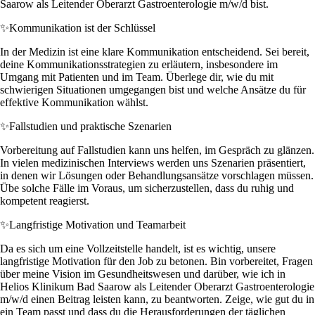
Saarow als Leitender Oberarzt Gastroenterologie m/w/d bist.
✨
Kommunikation ist der Schlüssel
In der Medizin ist eine klare Kommunikation entscheidend. Sei bereit,
deine Kommunikationsstrategien zu erläutern, insbesondere im
Umgang mit Patienten und im Team. Überlege dir, wie du mit
schwierigen Situationen umgegangen bist und welche Ansätze du für
effektive Kommunikation wählst.
✨
Fallstudien und praktische Szenarien
Vorbereitung auf Fallstudien kann uns helfen, im Gespräch zu glänzen.
In vielen medizinischen Interviews werden uns Szenarien präsentiert,
in denen wir Lösungen oder Behandlungsansätze vorschlagen müssen.
Übe solche Fälle im Voraus, um sicherzustellen, dass du ruhig und
kompetent reagierst.
✨
Langfristige Motivation und Teamarbeit
Da es sich um eine Vollzeitstelle handelt, ist es wichtig, unsere
langfristige Motivation für den Job zu betonen. Bin vorbereitet, Fragen
über meine Vision im Gesundheitswesen und darüber, wie ich in
Helios Klinikum Bad Saarow als Leitender Oberarzt Gastroenterologie
m/w/d einen Beitrag leisten kann, zu beantworten. Zeige, wie gut du in
ein Team passt und dass du die Herausforderungen der täglichen