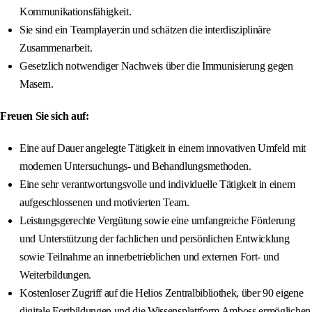
Kommunikationsfähigkeit.
Sie sind ein Teamplayer:in und schätzen die interdisziplinäre
Zusammenarbeit.
Gesetzlich notwendiger Nachweis über die Immunisierung gegen
Masern.
Freuen Sie sich auf:
Eine auf Dauer angelegte Tätigkeit in einem innovativen Umfeld mit
modernen Untersuchungs- und Behandlungsmethoden.
Eine sehr verantwortungsvolle und individuelle Tätigkeit in einem
aufgeschlossenen und motivierten Team.
Leistungsgerechte Vergütung sowie eine umfangreiche Förderung
und Unterstützung der fachlichen und persönlichen Entwicklung
sowie Teilnahme an innerbetrieblichen und externen Fort- und
Weiterbildungen.
Kostenloser Zugriff auf die Helios Zentralbibliothek, über 90 eigene
digitale Fortbildungen und die Wissensplattform Amboss ermöglichen