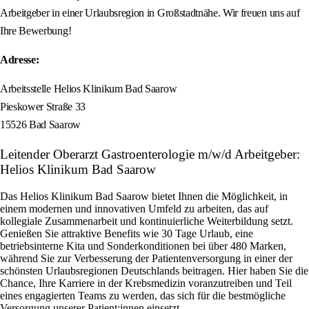
Arbeitgeber in einer Urlaubsregion in Großstadtnähe. Wir freuen uns auf
Ihre Bewerbung!
Adresse:
Arbeitsstelle Helios Klinikum Bad Saarow
Pieskower Straße 33
15526 Bad Saarow
Leitender Oberarzt Gastroenterologie m/w/d Arbeitgeber:
Helios Klinikum Bad Saarow
Das Helios Klinikum Bad Saarow bietet Ihnen die Möglichkeit, in
einem modernen und innovativen Umfeld zu arbeiten, das auf
kollegiale Zusammenarbeit und kontinuierliche Weiterbildung setzt.
Genießen Sie attraktive Benefits wie 30 Tage Urlaub, eine
betriebsinterne Kita und Sonderkonditionen bei über 480 Marken,
während Sie zur Verbesserung der Patientenversorgung in einer der
schönsten Urlaubsregionen Deutschlands beitragen. Hier haben Sie die
Chance, Ihre Karriere in der Krebsmedizin voranzutreiben und Teil
eines engagierten Teams zu werden, das sich für die bestmögliche
Versorgung unserer Patient:innen einsetzt.