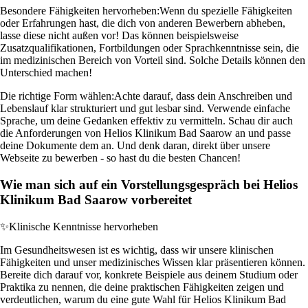
Besondere Fähigkeiten hervorheben:
Wenn du spezielle Fähigkeiten
oder Erfahrungen hast, die dich von anderen Bewerbern abheben,
lasse diese nicht außen vor! Das können beispielsweise
Zusatzqualifikationen, Fortbildungen oder Sprachkenntnisse sein, die
im medizinischen Bereich von Vorteil sind. Solche Details können den
Unterschied machen!
Die richtige Form wählen:
Achte darauf, dass dein Anschreiben und
Lebenslauf klar strukturiert und gut lesbar sind. Verwende einfache
Sprache, um deine Gedanken effektiv zu vermitteln. Schau dir auch
die Anforderungen von Helios Klinikum Bad Saarow an und passe
deine Dokumente dem an. Und denk daran, direkt über unsere
Webseite zu bewerben - so hast du die besten Chancen!
Wie man sich auf ein Vorstellungsgespräch bei Helios
Klinikum Bad Saarow vorbereitet
✨
Klinische Kenntnisse hervorheben
Im Gesundheitswesen ist es wichtig, dass wir unsere klinischen
Fähigkeiten und unser medizinisches Wissen klar präsentieren können.
Bereite dich darauf vor, konkrete Beispiele aus deinem Studium oder
Praktika zu nennen, die deine praktischen Fähigkeiten zeigen und
verdeutlichen, warum du eine gute Wahl für Helios Klinikum Bad