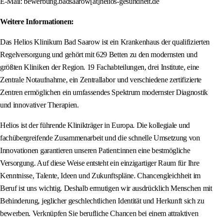
E-Mail: bewerbung.badsaarow[at]helios-gesundheit.de
Weitere Informationen:
Das Helios Klinikum Bad Saarow ist ein Krankenhaus der qualifizierten
Regelversorgung und gehört mit 629 Betten zu den modernsten und
größten Kliniken der Region. 19 Fachabteilungen, drei Institute, eine
Zentrale Notaufnahme, ein Zentrallabor und verschiedene zertifizierte
Zentren ermöglichen ein umfassendes Spektrum modernster Diagnostik
und innovativer Therapien.
Helios ist der führende Klinikträger in Europa. Die kollegiale und
fachübergreifende Zusammenarbeit und die schnelle Umsetzung von
Innovationen garantieren unseren Patient:innen eine bestmögliche
Versorgung. Auf diese Weise entsteht ein einzigartiger Raum für Ihre
Kenntnisse, Talente, Ideen und Zukunftspläne. Chancengleichheit im
Beruf ist uns wichtig. Deshalb ermutigen wir ausdrücklich Menschen mit
Behinderung, jeglicher geschlechtlichen Identität und Herkunft sich zu
bewerben. Verknüpfen Sie berufliche Chancen bei einem attraktiven