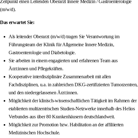
Zeitpunkt einen Leitenden Oberarzt Innere Medizin / Gastroenterologie
(m/w/d).
Das erwartet Sie:
Als leitender Oberarzt (m/w/d) tragen Sie Verantwortung im
Führungsteam der Klinik für Allgemeine Innere Medizin,
Gastroenterologie und Diabetologie.
Sie arbeiten in einem engagierten und erfahrenen Team aus
Ärzt:innen und Pflegekräften.
Kooperative interdisziplinäre Zusammenarbeit mit allen
Fachdisziplinen, u.a. in zahlreichen DKG-zertifizierten Tumorzentren,
und den niedergelassenen Ärzt:innen.
Möglichkeit der klinisch-wissenschaftlichen Tätigkeit im Rahmen der
etablierten multizentrischen Studien-Netzwerke innerhalb des Helios
Verbundes aus über 80 Krankenhäusern deutschlandweit.
Möglichkeit zur Promotion bzw. Habilitation an der affiliierten
Medizinischen Hochschule.