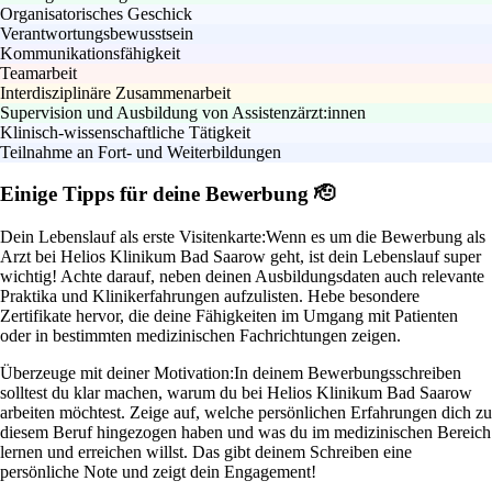
Organisatorisches Geschick
Verantwortungsbewusstsein
Kommunikationsfähigkeit
Teamarbeit
Interdisziplinäre Zusammenarbeit
Supervision und Ausbildung von Assistenzärzt:innen
Klinisch-wissenschaftliche Tätigkeit
Teilnahme an Fort- und Weiterbildungen
Einige Tipps für deine Bewerbung 🫡
Dein Lebenslauf als erste Visitenkarte:
Wenn es um die Bewerbung als
Arzt bei Helios Klinikum Bad Saarow geht, ist dein Lebenslauf super
wichtig! Achte darauf, neben deinen Ausbildungsdaten auch relevante
Praktika und Klinikerfahrungen aufzulisten. Hebe besondere
Zertifikate hervor, die deine Fähigkeiten im Umgang mit Patienten
oder in bestimmten medizinischen Fachrichtungen zeigen.
Überzeuge mit deiner Motivation:
In deinem Bewerbungsschreiben
solltest du klar machen, warum du bei Helios Klinikum Bad Saarow
arbeiten möchtest. Zeige auf, welche persönlichen Erfahrungen dich zu
diesem Beruf hingezogen haben und was du im medizinischen Bereich
lernen und erreichen willst. Das gibt deinem Schreiben eine
persönliche Note und zeigt dein Engagement!