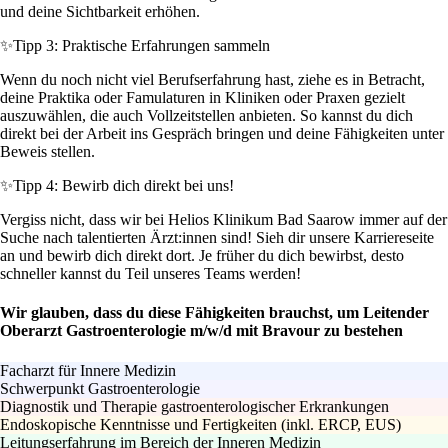
und deine Sichtbarkeit erhöhen.
✨
Tipp 3: Praktische Erfahrungen sammeln
Wenn du noch nicht viel Berufserfahrung hast, ziehe es in Betracht,
deine Praktika oder Famulaturen in Kliniken oder Praxen gezielt
auszuwählen, die auch Vollzeitstellen anbieten. So kannst du dich
direkt bei der Arbeit ins Gespräch bringen und deine Fähigkeiten unter
Beweis stellen.
✨
Tipp 4: Bewirb dich direkt bei uns!
Vergiss nicht, dass wir bei Helios Klinikum Bad Saarow immer auf der
Suche nach talentierten Ärzt:innen sind! Sieh dir unsere Karriereseite
an und bewirb dich direkt dort. Je früher du dich bewirbst, desto
schneller kannst du Teil unseres Teams werden!
Wir glauben, dass du diese Fähigkeiten brauchst, um Leitender
Oberarzt Gastroenterologie m/w/d mit Bravour zu bestehen
Facharzt für Innere Medizin
Schwerpunkt Gastroenterologie
Diagnostik und Therapie gastroenterologischer Erkrankungen
Endoskopische Kenntnisse und Fertigkeiten (inkl. ERCP, EUS)
Leitungserfahrung im Bereich der Inneren Medizin