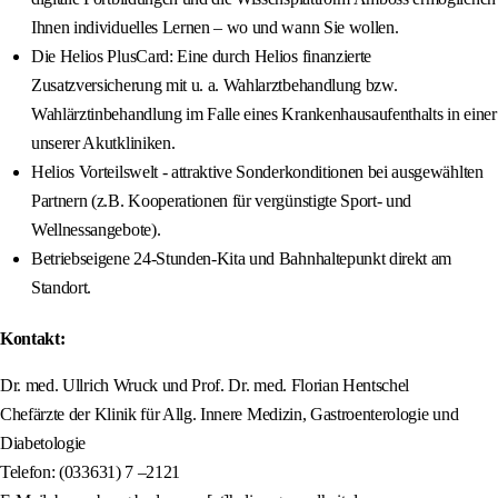
Ihnen individuelles Lernen – wo und wann Sie wollen.
Die Helios PlusCard: Eine durch Helios finanzierte
Zusatzversicherung mit u. a. Wahlarztbehandlung bzw.
Wahlärztinbehandlung im Falle eines Krankenhausaufenthalts in einer
unserer Akutkliniken.
Helios Vorteilswelt - attraktive Sonderkonditionen bei ausgewählten
Partnern (z.B. Kooperationen für vergünstigte Sport- und
Wellnessangebote).
Betriebseigene 24-Stunden-Kita und Bahnhaltepunkt direkt am
Standort.
Kontakt:
Dr. med. Ullrich Wruck und Prof. Dr. med. Florian Hentschel
Chefärzte der Klinik für Allg. Innere Medizin, Gastroenterologie und
Diabetologie
Telefon: (033631) 7 –2121