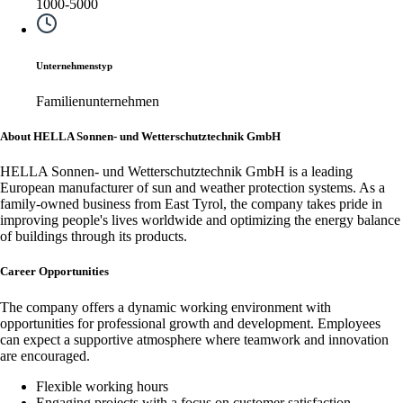
1000-5000
Unternehmenstyp
Familienunternehmen
About HELLA Sonnen- und Wetterschutztechnik GmbH
HELLA Sonnen- und Wetterschutztechnik GmbH is a leading
European manufacturer of sun and weather protection systems. As a
family-owned business from East Tyrol, the company takes pride in
improving people's lives worldwide and optimizing the energy balance
of buildings through its products.
Career Opportunities
The company offers a dynamic working environment with
opportunities for professional growth and development. Employees
can expect a supportive atmosphere where teamwork and innovation
are encouraged.
Flexible working hours
Engaging projects with a focus on customer satisfaction