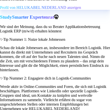
Profil von HELUKABEL NEDERLAND anzeigen
StudySmarter Expertenrat
🤫
Wir sind der Meinung, dass du so Berater Applikationsbetreuung
Logistik ERP (m/w/d) erhalten könntest
✨
Tip Nummer 1: Nutze lokale Jobmessen
Schau dir lokale Jobmessen an, insbesondere im Bereich Logistik. Hier
kannst du direkt mit Unternehmen und Recruitern ins Gespräch
kommen, die oft auf der Suche nach neuen Talenten sind. Nimm dir
die Zeit, um mit verschiedenen Firmen zu plaudern – das zeigt dein
Interesse und gibt dir die Möglichkeit, einen persönlichen Eindruck zu
hinterlassen.
✨
Tip Nummer 2: Engagiere dich in Logistik-Communities
Werde aktiv in Online-Communities und Foren, die sich mit Logistik
beschäftigen. Plattformen wie LinkedIn oder spezielle Logistik-
Gruppen sind ideal, um Kontakte zu knüpfen und wertvolle
Informationen zu sammeln. Vielleicht erfährst du sogar von
ungeschriebenen Stellen oder internen Empfehlungen bei
Unternehmen wie HELUKABEL NEDERLAND!