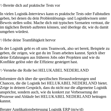
✨
Bereite dich auf praktische Tests vor
In vielen Logistik-Interviews kann es praktische Tests oder Fallstudien
geben, bei denen du dein Problemlösungs- und Logistikwissen unter
Beweis stellen sollst. Mache dich mit typischen Szenarien vertraut, die
im täglichen Betrieb auftreten können, und überlege dir, wie du damit
umgehen würdest.
✨
Hebe deine Teamfähigkeit hervor
In der Logistik geht es oft ums Teamwork, also sei bereit, Beispiele zu
geben, die zeigen, wie gut du im Team arbeiten kannst. Sprich über
deine Erfahrungen aus früheren Jobs oder Projekten und wie du
Konflikte gelöst oder die Effizienz gesteigert hast.
✨
Verstehe die Rolle bei HELUKABEL NEDERLAND
Informiere dich über die spezifischen Herausforderungen und
Chancen, die die Logistik bei HELUKABEL NEDERLAND bietet.
Zeige in deinem Gespräch, dass du nicht nur die allgemeine Logistik
ansprichst, sondern auch, wie du konkret zur Verbesserung der
Prozesse und Abläufe bei HELUKABEL NEDERLAND beitragen
kannst.
Berater Applikationsbetreuung Logistik ERP (m/w/d)