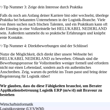
✨
Tip Nummer 3: Zeige dein Interesse durch Praktika
Falls du noch am Anfang deiner Karriere bist oder wechselst, überlege
Praktika bei bekannten Unternehmen in der Logistik-Branche. Viele
von ihnen suchen nach frischen Talenten, und ein Praktikum kann oft
der Einstieg in eine Vollzeitstelle bei HELUKABEL NEDERLAND
sein. Außerdem sammelst du so praktische Erfahrungen und knüpfst
erste Kontakte.
✨
Tip Nummer 4: Direktbewerbungen sind der Schlüssel
Nutze die Möglichkeit, dich direkt über unsere Webseite bei
HELUKABEL NEDERLAND zu bewerben. Oftmals sind die
Bewerbungsprozesse für Vollzeitstellen weniger formell und erfordern
nicht nur einen Lebenslauf, sondern auch ein authentisches
Anschreiben. Zeig, warum du perfekt ins Team passt und bring deine
Begeisterung für Logistik rüber!
Wir glauben, dass du diese Fähigkeiten brauchst, um Berater
Applikationsbetreuung Logistik ERP (m/w/d) mit Bravour zu
bestehen
Wirtschaftsinformatik
Logistiksysteme (LVS/WM)