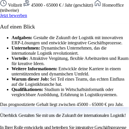
Vollzeit
45000 - 65000 € / Jahr (geschätzt)
Homeoffice
(teilweise)
Jetzt bewerben
Auf einen Blick
Aufgaben:
Gestalte die Zukunft der Logistik mit innovativen
ERP-Lösungen und entwickle integrative Geschäftsprozesse.
Unternehmen:
Dynamisches Unternehmen, das die
internationale Logistik revolutioniert.
Vorteile:
Attraktive Vergütung, flexible Arbeitszeiten und Raum
für kreative Ideen.
Weitere Informationen:
Entwickle deine Karriere in einem
unterstützenden und dynamischen Umfeld.
Warum dieser Job:
Sei Teil eines Teams, das echten Einfluss
auf die Logistikbranche hat.
Qualifikationen:
Studium in Wirtschaftsinformatik oder
vergleichbare Ausbildung, Erfahrung in Logistiksystemen.
Das prognostizierte Gehalt liegt zwischen 45000 - 65000 € pro Jahr.
Überblick Gestalten Sie mit uns die Zukunft der internationalen Logistik!
In Ihrer Rolle entwickeln und betreiben Sie integrative Geschäftsprozesse