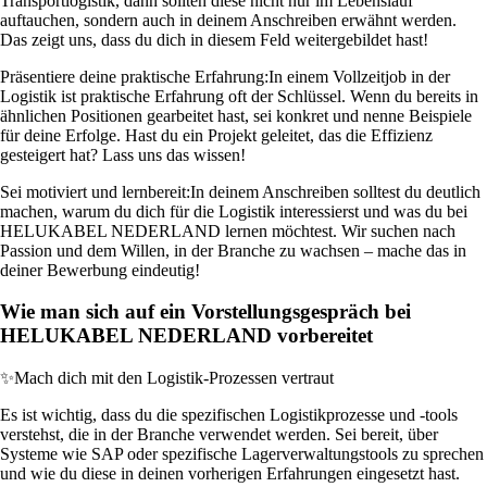
Transportlogistik, dann sollten diese nicht nur im Lebenslauf
auftauchen, sondern auch in deinem Anschreiben erwähnt werden.
Das zeigt uns, dass du dich in diesem Feld weitergebildet hast!
Präsentiere deine praktische Erfahrung:
In einem Vollzeitjob in der
Logistik ist praktische Erfahrung oft der Schlüssel. Wenn du bereits in
ähnlichen Positionen gearbeitet hast, sei konkret und nenne Beispiele
für deine Erfolge. Hast du ein Projekt geleitet, das die Effizienz
gesteigert hat? Lass uns das wissen!
Sei motiviert und lernbereit:
In deinem Anschreiben solltest du deutlich
machen, warum du dich für die Logistik interessierst und was du bei
HELUKABEL NEDERLAND lernen möchtest. Wir suchen nach
Passion und dem Willen, in der Branche zu wachsen – mache das in
deiner Bewerbung eindeutig!
Wie man sich auf ein Vorstellungsgespräch bei
HELUKABEL NEDERLAND vorbereitet
✨
Mach dich mit den Logistik-Prozessen vertraut
Es ist wichtig, dass du die spezifischen Logistikprozesse und -tools
verstehst, die in der Branche verwendet werden. Sei bereit, über
Systeme wie SAP oder spezifische Lagerverwaltungstools zu sprechen
und wie du diese in deinen vorherigen Erfahrungen eingesetzt hast.