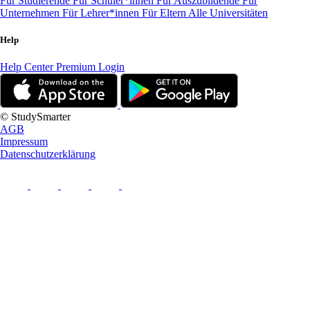
Für Studierende
Für Schüler*innen
Für Auszubildende
Für
Unternehmen
Für Lehrer*innen
Für Eltern
Alle Universitäten
Help
Help Center
Premium Login
© StudySmarter
AGB
Impressum
Datenschutzerklärung