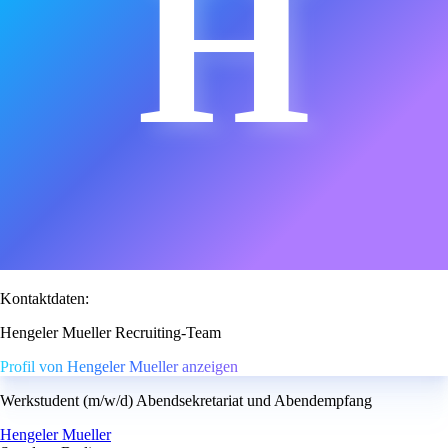
H
Kontaktdaten:
Hengeler Mueller Recruiting-Team
Profil von Hengeler Mueller anzeigen
Werkstudent (m/w/d) Abendsekretariat und Abendempfang
Hengeler Mueller