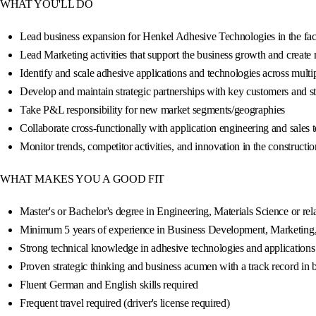
WHAT YOU'LL DO
Lead business expansion for Henkel Adhesive Technologies in the fac
Lead Marketing activities that support the business growth and create
Identify and scale adhesive applications and technologies across mult
Develop and maintain strategic partnerships with key customers and s
Take P&L responsibility for new market segments/geographies
Collaborate cross-functionally with application engineering and sales 
Monitor trends, competitor activities, and innovation in the construct
WHAT MAKES YOU A GOOD FIT
Master's or Bachelor's degree in Engineering, Materials Science or relat
Minimum 5 years of experience in Business Development, Marketing, Pr
Strong technical knowledge in adhesive technologies and applications 
Proven strategic thinking and business acumen with a track record in
Fluent German and English skills required
Frequent travel required (driver's license required)