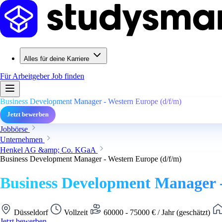
Alles für deine Karriere
Für Arbeitgeber
Job finden
Business Development Manager - Western Europe (d/f/m)
Jetzt bewerben
Jobbörse
Unternehmen
Henkel AG &amp; Co. KGaA
Business Development Manager - Western Europe (d/f/m)
Business Development Manager -
Düsseldorf
Vollzeit
60000 - 75000 € / Jahr (geschätzt)
Jetzt bewerben