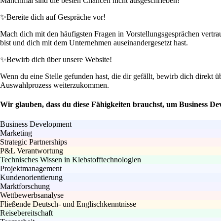
Manchmal sind die besten Chancen nicht ausgeschrieben!
✨
Bereite dich auf Gespräche vor!
Mach dich mit den häufigsten Fragen in Vorstellungsgesprächen vertrau
bist und dich mit dem Unternehmen auseinandergesetzt hast.
✨
Bewirb dich über unsere Website!
Wenn du eine Stelle gefunden hast, die dir gefällt, bewirb dich direkt 
Auswahlprozess weiterzukommen.
Wir glauben, dass du diese Fähigkeiten brauchst, um Business D
Business Development
Marketing
Strategic Partnerships
P&L Verantwortung
Technisches Wissen in Klebstofftechnologien
Projektmanagement
Kundenorientierung
Marktforschung
Wettbewerbsanalyse
Fließende Deutsch- und Englischkenntnisse
Reisebereitschaft