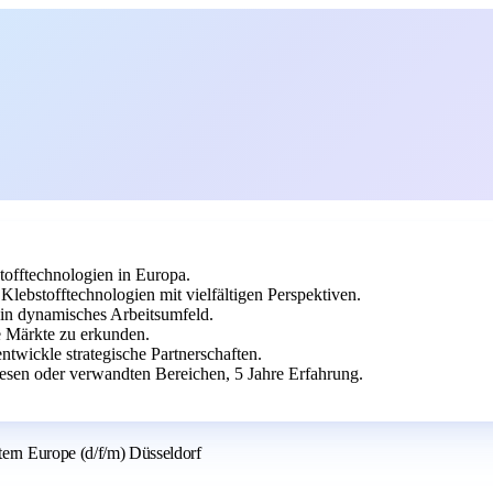
tofftechnologien in Europa.
lebstofftechnologien mit vielfältigen Perspektiven.
ein dynamisches Arbeitsumfeld.
ue Märkte zu erkunden.
ntwickle strategische Partnerschaften.
esen oder verwandten Bereichen, 5 Jahre Erfahrung.
 Europe (d/f/m) Düsseldorf