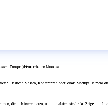
tern Europe (d/f/m) erhalten könntest
reten. Besuche Messen, Konferenzen oder lokale Meetups. Je mehr du di
men, die dich interessieren, und kontaktiere sie direkt. Zeige dein Int