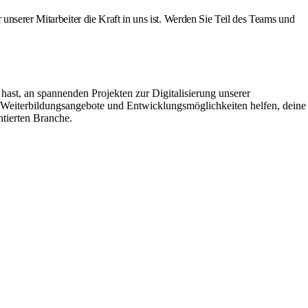
unserer Mitarbeiter die Kraft in uns ist. Werden Sie Teil des Teams und
hast, an spannenden Projekten zur Digitalisierung unserer
e Weiterbildungsangebote und Entwicklungsmöglichkeiten helfen, deine
ntierten Branche.