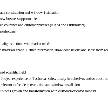
ade construction and window installation
 new business opportunities
iple countries and customer profiles (KAM and Distributors)
takeholders
to align solutions with market needs
ion materials space. Gather information, draw conclusions and share them wi
ed scientific field
oject experience or Technical Sales, ideally in adhesives and/or construct
relevant to facade construction and window installation
 business growth and transformation with customer-oriented mindset