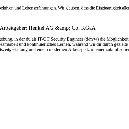
ktiven und Lebenserfahrungen. Wir glauben, dass die Einzigartigkeit aller 
) Arbeitgeber: Henkel AG &amp; Co. KGaA
ebung, in der du als IT/OT Security Engineer (d/m/w) die Möglichkeit 
eamarbeit und kontinuierliches Lernen, während wir dir durch gezielt
itszeitgestaltung und einem modernen Arbeitsplatz in einer zukunftsorie