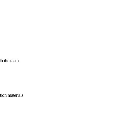
th the team
ion materials