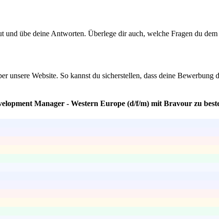
t und übe deine Antworten. Überlege dir auch, welche Fragen du dem Arb
über unsere Website. So kannst du sicherstellen, dass deine Bewerbung d
evelopment Manager - Western Europe (d/f/m) mit Bravour zu best