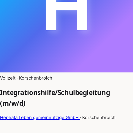
H
Vollzeit · Korschenbroich
Integrationshilfe/Schulbegleitung
(m/w/d)
Hephata Leben gemeinnützige GmbH
· Korschenbroich