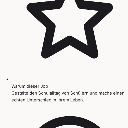
Warum dieser Job
Gestalte den Schulalltag von Schülern und mache einen
echten Unterschied in ihrem Leben.