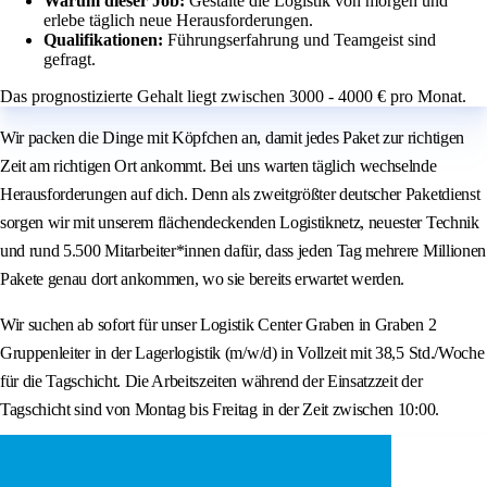
Warum dieser Job:
Gestalte die Logistik von morgen und
erlebe täglich neue Herausforderungen.
Qualifikationen:
Führungserfahrung und Teamgeist sind
gefragt.
Das prognostizierte Gehalt liegt zwischen 3000 - 4000 € pro Monat.
Wir packen die Dinge mit Köpfchen an, damit jedes Paket zur richtigen
Zeit am richtigen Ort ankommt. Bei uns warten täglich wechselnde
Herausforderungen auf dich. Denn als zweitgrößter deutscher Paketdienst
sorgen wir mit unserem flächendeckenden Logistiknetz, neuester Technik
und rund 5.500 Mitarbeiter*innen dafür, dass jeden Tag mehrere Millionen
Pakete genau dort ankommen, wo sie bereits erwartet werden.
Wir suchen ab sofort für unser Logistik Center Graben in Graben 2
Gruppenleiter in der Lagerlogistik (m/w/d) in Vollzeit mit 38,5 Std./Woche
für die Tagschicht. Die Arbeitszeiten während der Einsatzzeit der
Tagschicht sind von Montag bis Freitag in der Zeit zwischen 10:00.