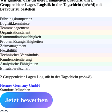
Wir glauben, dass du diese Fähigkeiten brauchst, um 2
Gruppenleiter Lager/ Logistik in der Tagschicht (m/w/d) mit
Bravour zu bestehen
Führungskompetenz
Logistikkenntnisse
Teammanagement
Organisationstalent
Kommunikationsfähigkeit
Problemlösungsfähigkeiten
Zeitmanagement
Flexibilität
Technisches Verständnis
Kundenorientierung
Analytische Fähigkeiten
Einsatzbereitschaft
2 Gruppenleiter Lager/ Logistik in der Tagschicht (m/w/d)
Hermes Germany GmbH
Standort: München
Jetzt bewerben