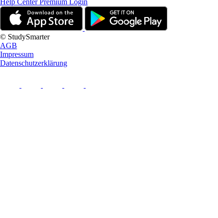
Help Center
Premium Login
© StudySmarter
AGB
Impressum
Datenschutzerklärung