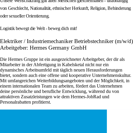
Unsere Wertschätzung gilt allen Menschen gleichermaßen - unabhängig
von Geschlecht, Nationalität, ethnischer Herkunft, Religion, Behinderung
oder sexueller Orientierung.
Logistik bewegt die Welt - beweg dich mit!
Elektriker / Industriemechaniker Betriebstechniker (m/w/d)
Arbeitgeber: Hermes Germany GmbH
Die Hermes Gruppe ist ein ausgezeichneter Arbeitgeber, der dir als
Mitarbeiter in der Abfertigung in Kabelsketal nicht nur ein
dynamisches Arbeitsumfeld mit täglich neuen Herausforderungen
bietet, sondern auch eine offene und kooperative Unternehmenskultur.
Mit umfangreichen Weiterbildungsangeboten und der Möglichkeit, in
einem internationalen Team zu arbeiten, fördert das Unternehmen
deine persönliche und berufliche Entwicklung, während du von
attraktiven Zusatzleistungen wie dem Hermes-JobRad und
Personalrabatten profitierst.