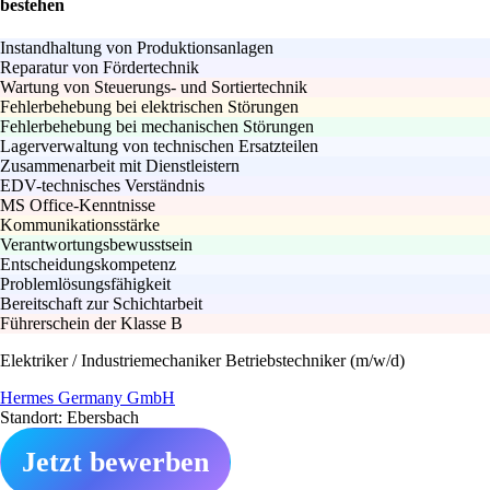
bestehen
Instandhaltung von Produktionsanlagen
Reparatur von Fördertechnik
Wartung von Steuerungs- und Sortiertechnik
Fehlerbehebung bei elektrischen Störungen
Fehlerbehebung bei mechanischen Störungen
Lagerverwaltung von technischen Ersatzteilen
Zusammenarbeit mit Dienstleistern
EDV-technisches Verständnis
MS Office-Kenntnisse
Kommunikationsstärke
Verantwortungsbewusstsein
Entscheidungskompetenz
Problemlösungsfähigkeit
Bereitschaft zur Schichtarbeit
Führerschein der Klasse B
Elektriker / Industriemechaniker Betriebstechniker (m/w/d)
Hermes Germany GmbH
Standort: Ebersbach
Jetzt bewerben