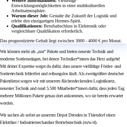
Weitere Informationen:
Vielseitige
Entwicklungsmöglichkeiten in einer multikulturellen
Arbeitsatmosphäre.
Warum dieser Job:
Gestalte die Zukunft der Logistik und
erlebe den einzigartigen Hermes-Spirit.
Qualifikationen:
Berufsabschluss in Elektronik oder
vergleichbare Qualifikation erforderlich.
Das prognostizierte Gehalt liegt zwischen 3000 - 4000 € pro Monat.
Wir können mehr als „nur“ Pakete und bieten neueste Technik und
moderne Sortieranlagen, bei denen Techniker*innen das Herz aufgeht!
Mit deiner Expertise sorgst du dafür, dass unsere vielfältige Förder- und
Sortiertechnik fehlerfrei und reibungslos läuft. Als zweitgrößter deutscher
Paketdienst sorgen wir mit unserem flächendeckenden Logistiknetz,
neuester Technik und rund 5.500 Mitarbeiter*innen dafür, dass jeden Tag
mehrere Millionen Pakete genau dort ankommen, wo sie bereits erwartet
werden.
Wir suchen ab sofort an unserem Depot Dresden in Thiendorf einen
Elektriker / Industriemechaniker Betriebstechnik (m/w/d).