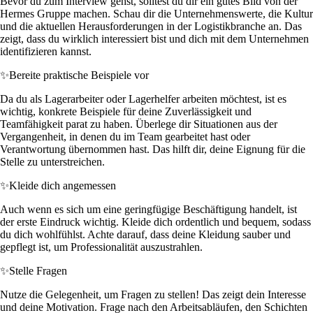
Bevor du zum Interview gehst, solltest du dir ein gutes Bild von der
Hermes Gruppe machen. Schau dir die Unternehmenswerte, die Kultur
und die aktuellen Herausforderungen in der Logistikbranche an. Das
zeigt, dass du wirklich interessiert bist und dich mit dem Unternehmen
identifizieren kannst.
✨
Bereite praktische Beispiele vor
Da du als Lagerarbeiter oder Lagerhelfer arbeiten möchtest, ist es
wichtig, konkrete Beispiele für deine Zuverlässigkeit und
Teamfähigkeit parat zu haben. Überlege dir Situationen aus der
Vergangenheit, in denen du im Team gearbeitet hast oder
Verantwortung übernommen hast. Das hilft dir, deine Eignung für die
Stelle zu unterstreichen.
✨
Kleide dich angemessen
Auch wenn es sich um eine geringfügige Beschäftigung handelt, ist
der erste Eindruck wichtig. Kleide dich ordentlich und bequem, sodass
du dich wohlfühlst. Achte darauf, dass deine Kleidung sauber und
gepflegt ist, um Professionalität auszustrahlen.
✨
Stelle Fragen
Nutze die Gelegenheit, um Fragen zu stellen! Das zeigt dein Interesse
und deine Motivation. Frage nach den Arbeitsabläufen, den Schichten