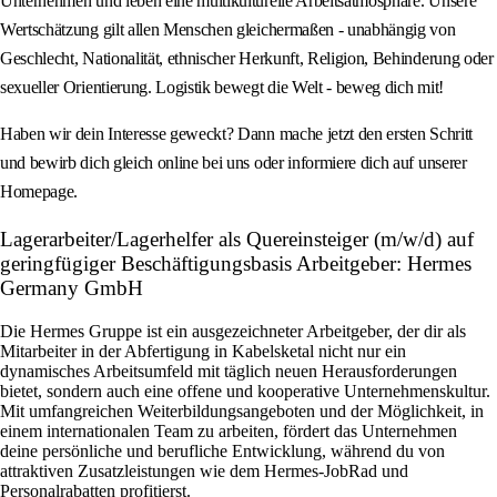
Unternehmen und leben eine multikulturelle Arbeitsatmosphäre. Unsere
Wertschätzung gilt allen Menschen gleichermaßen - unabhängig von
Geschlecht, Nationalität, ethnischer Herkunft, Religion, Behinderung oder
sexueller Orientierung. Logistik bewegt die Welt - beweg dich mit!
Haben wir dein Interesse geweckt? Dann mache jetzt den ersten Schritt
und bewirb dich gleich online bei uns oder informiere dich auf unserer
Homepage.
Lagerarbeiter/Lagerhelfer als Quereinsteiger (m/w/d) auf
geringfügiger Beschäftigungsbasis Arbeitgeber: Hermes
Germany GmbH
Die Hermes Gruppe ist ein ausgezeichneter Arbeitgeber, der dir als
Mitarbeiter in der Abfertigung in Kabelsketal nicht nur ein
dynamisches Arbeitsumfeld mit täglich neuen Herausforderungen
bietet, sondern auch eine offene und kooperative Unternehmenskultur.
Mit umfangreichen Weiterbildungsangeboten und der Möglichkeit, in
einem internationalen Team zu arbeiten, fördert das Unternehmen
deine persönliche und berufliche Entwicklung, während du von
attraktiven Zusatzleistungen wie dem Hermes-JobRad und
Personalrabatten profitierst.