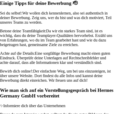
Einige Tipps für deine Bewerbung 🫡
Sei du selbst!:
Wir wollen dich kennenlernen, also sei authentisch in
deiner Bewerbung. Zeig uns, wer du bist und was dich motiviert, Teil
unseres Teams zu werden.
Betone deine Teamfähigkeit:
Da wir ein starkes Team sind, ist es
wichtig, dass du deine Teamplayer-Qualitäten hervorhebst. Erzähl uns
von Erfahrungen, wo du im Team gearbeitet hast und wie du dazu
beigetragen hast, gemeinsame Ziele zu erreichen.
Achte auf die Details:
Eine sorgfältige Bewerbung macht einen guten
Eindruck. Überprüfe deine Unterlagen auf Rechtschreibfehler und
achte darauf, dass alle Informationen klar und verständlich sind.
Bewirb dich online!:
Der einfachste Weg, um bei uns einzusteigen, ist
über unsere Website. Dort findest du alle Infos und kannst deine
Bewerbung direkt einreichen. Wir freuen uns auf dich!
Wie man sich auf ein Vorstellungsgespräch bei Hermes
Germany GmbH vorbereitet
✨
Informiere dich über das Unternehmen