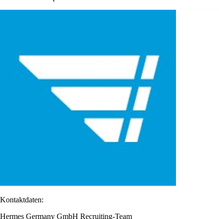
Kontaktdaten:
Hermes Germany GmbH Recruiting-Team