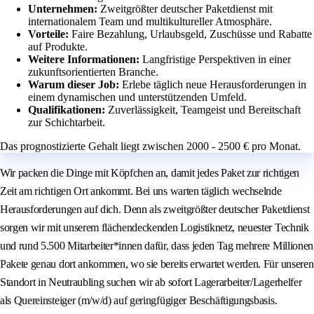
Unternehmen:
Zweitgrößter deutscher Paketdienst mit
internationalem Team und multikultureller Atmosphäre.
Vorteile:
Faire Bezahlung, Urlaubsgeld, Zuschüsse und Rabatte
auf Produkte.
Weitere Informationen:
Langfristige Perspektiven in einer
zukunftsorientierten Branche.
Warum dieser Job:
Erlebe täglich neue Herausforderungen in
einem dynamischen und unterstützenden Umfeld.
Qualifikationen:
Zuverlässigkeit, Teamgeist und Bereitschaft
zur Schichtarbeit.
Das prognostizierte Gehalt liegt zwischen 2000 - 2500 € pro Monat.
Wir packen die Dinge mit Köpfchen an, damit jedes Paket zur richtigen
Zeit am richtigen Ort ankommt. Bei uns warten täglich wechselnde
Herausforderungen auf dich. Denn als zweitgrößter deutscher Paketdienst
sorgen wir mit unserem flächendeckenden Logistiknetz, neuester Technik
und rund 5.500 Mitarbeiter*innen dafür, dass jeden Tag mehrere Millionen
Pakete genau dort ankommen, wo sie bereits erwartet werden. Für unseren
Standort in Neutraubling suchen wir ab sofort Lagerarbeiter/Lagerhelfer
als Quereinsteiger (m/w/d) auf geringfügiger Beschäftigungsbasis.