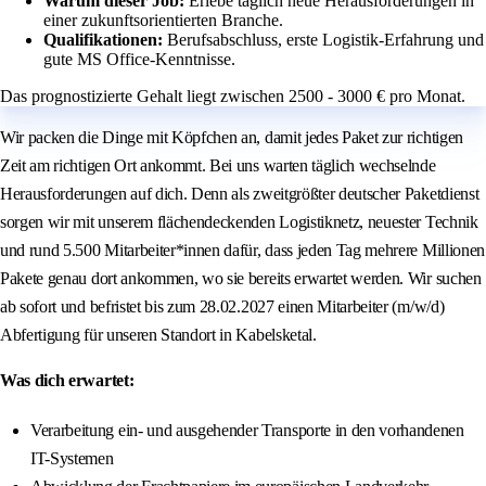
Warum dieser Job:
Erlebe täglich neue Herausforderungen in
einer zukunftsorientierten Branche.
Qualifikationen:
Berufsabschluss, erste Logistik-Erfahrung und
gute MS Office-Kenntnisse.
Das prognostizierte Gehalt liegt zwischen 2500 - 3000 € pro Monat.
Wir packen die Dinge mit Köpfchen an, damit jedes Paket zur richtigen
Zeit am richtigen Ort ankommt. Bei uns warten täglich wechselnde
Herausforderungen auf dich. Denn als zweitgrößter deutscher Paketdienst
sorgen wir mit unserem flächendeckenden Logistiknetz, neuester Technik
und rund 5.500 Mitarbeiter*innen dafür, dass jeden Tag mehrere Millionen
Pakete genau dort ankommen, wo sie bereits erwartet werden. Wir suchen
ab sofort und befristet bis zum 28.02.2027 einen Mitarbeiter (m/w/d)
Abfertigung für unseren Standort in Kabelsketal.
Was dich erwartet:
Verarbeitung ein- und ausgehender Transporte in den vorhandenen
IT-Systemen