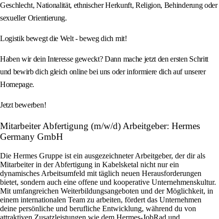
Geschlecht, Nationalität, ethnischer Herkunft, Religion, Behinderung oder
sexueller Orientierung.
Logistik bewegt die Welt - beweg dich mit!
Haben wir dein Interesse geweckt? Dann mache jetzt den ersten Schritt
und bewirb dich gleich online bei uns oder informiere dich auf unserer
Homepage.
Jetzt bewerben!
Mitarbeiter Abfertigung (m/w/d) Arbeitgeber: Hermes
Germany GmbH
Die Hermes Gruppe ist ein ausgezeichneter Arbeitgeber, der dir als
Mitarbeiter in der Abfertigung in Kabelsketal nicht nur ein
dynamisches Arbeitsumfeld mit täglich neuen Herausforderungen
bietet, sondern auch eine offene und kooperative Unternehmenskultur.
Mit umfangreichen Weiterbildungsangeboten und der Möglichkeit, in
einem internationalen Team zu arbeiten, fördert das Unternehmen
deine persönliche und berufliche Entwicklung, während du von
attraktiven Zusatzleistungen wie dem Hermes-JobRad und