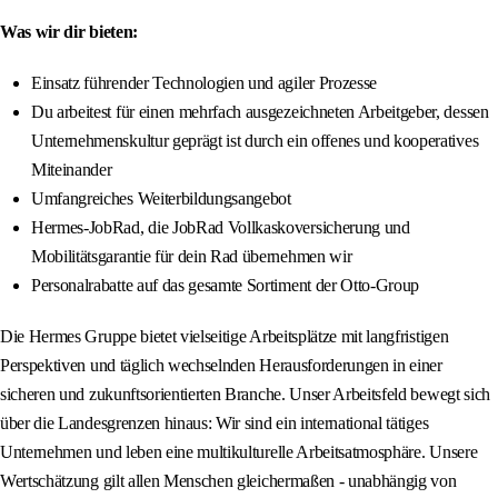
Was wir dir bieten:
Einsatz führender Technologien und agiler Prozesse
Du arbeitest für einen mehrfach ausgezeichneten Arbeitgeber, dessen
Unternehmenskultur geprägt ist durch ein offenes und kooperatives
Miteinander
Umfangreiches Weiterbildungsangebot
Hermes-JobRad, die JobRad Vollkaskoversicherung und
Mobilitätsgarantie für dein Rad übernehmen wir
Personalrabatte auf das gesamte Sortiment der Otto-Group
Die Hermes Gruppe bietet vielseitige Arbeitsplätze mit langfristigen
Perspektiven und täglich wechselnden Herausforderungen in einer
sicheren und zukunftsorientierten Branche. Unser Arbeitsfeld bewegt sich
über die Landesgrenzen hinaus: Wir sind ein international tätiges
Unternehmen und leben eine multikulturelle Arbeitsatmosphäre. Unsere
Wertschätzung gilt allen Menschen gleichermaßen - unabhängig von