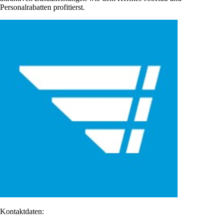
Personalrabatten profitierst.
Kontaktdaten: