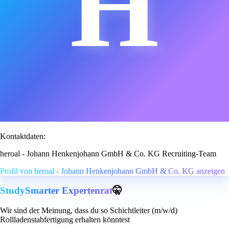
H
Kontaktdaten:
heroal - Johann Henkenjohann GmbH & Co. KG Recruiting-Team
Profil von heroal - Johann Henkenjohann GmbH & Co. KG anzeigen
StudySmarter Expertenrat
🤫
Wir sind der Meinung, dass du so Schichtleiter (m/w/d)
Rollladenstabfertigung erhalten könntest