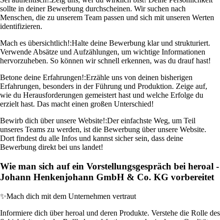
sollte in deiner Bewerbung durchscheinen. Wir suchen nach
Menschen, die zu unserem Team passen und sich mit unseren Werten
identifizieren.
Mach es übersichtlich!:
Halte deine Bewerbung klar und strukturiert.
Verwende Absätze und Aufzählungen, um wichtige Informationen
hervorzuheben. So können wir schnell erkennen, was du drauf hast!
Betone deine Erfahrungen!:
Erzähle uns von deinen bisherigen
Erfahrungen, besonders in der Führung und Produktion. Zeige auf,
wie du Herausforderungen gemeistert hast und welche Erfolge du
erzielt hast. Das macht einen großen Unterschied!
Bewirb dich über unsere Website!:
Der einfachste Weg, um Teil
unseres Teams zu werden, ist die Bewerbung über unsere Website.
Dort findest du alle Infos und kannst sicher sein, dass deine
Bewerbung direkt bei uns landet!
Wie man sich auf ein Vorstellungsgespräch bei heroal -
Johann Henkenjohann GmbH & Co. KG vorbereitet
✨
Mach dich mit dem Unternehmen vertraut
Informiere dich über heroal und deren Produkte. Verstehe die Rolle des