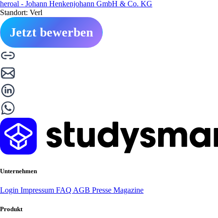
heroal - Johann Henkenjohann GmbH & Co. KG
Standort: Verl
Jetzt bewerben
Unternehmen
Login
Impressum
FAQ
AGB
Presse
Magazine
Produkt