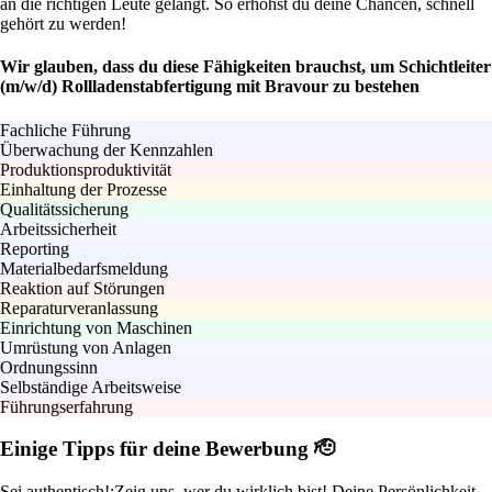
an die richtigen Leute gelangt. So erhöhst du deine Chancen, schnell
gehört zu werden!
Wir glauben, dass du diese Fähigkeiten brauchst, um Schichtleiter
(m/w/d) Rollladenstabfertigung mit Bravour zu bestehen
Fachliche Führung
Überwachung der Kennzahlen
Produktionsproduktivität
Einhaltung der Prozesse
Qualitätssicherung
Arbeitssicherheit
Reporting
Materialbedarfsmeldung
Reaktion auf Störungen
Reparaturveranlassung
Einrichtung von Maschinen
Umrüstung von Anlagen
Ordnungssinn
Selbständige Arbeitsweise
Führungserfahrung
Einige Tipps für deine Bewerbung 🫡
Sei authentisch!:
Zeig uns, wer du wirklich bist! Deine Persönlichkeit