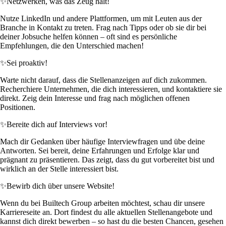
✨
Netzwerken, was das Zeug hält!
Nutze LinkedIn und andere Plattformen, um mit Leuten aus der
Branche in Kontakt zu treten. Frag nach Tipps oder ob sie dir bei
deiner Jobsuche helfen können – oft sind es persönliche
Empfehlungen, die den Unterschied machen!
✨
Sei proaktiv!
Warte nicht darauf, dass die Stellenanzeigen auf dich zukommen.
Recherchiere Unternehmen, die dich interessieren, und kontaktiere sie
direkt. Zeig dein Interesse und frag nach möglichen offenen
Positionen.
✨
Bereite dich auf Interviews vor!
Mach dir Gedanken über häufige Interviewfragen und übe deine
Antworten. Sei bereit, deine Erfahrungen und Erfolge klar und
prägnant zu präsentieren. Das zeigt, dass du gut vorbereitet bist und
wirklich an der Stelle interessiert bist.
✨
Bewirb dich über unsere Website!
Wenn du bei Builtech Group arbeiten möchtest, schau dir unsere
Karriereseite an. Dort findest du alle aktuellen Stellenangebote und
kannst dich direkt bewerben – so hast du die besten Chancen, gesehen