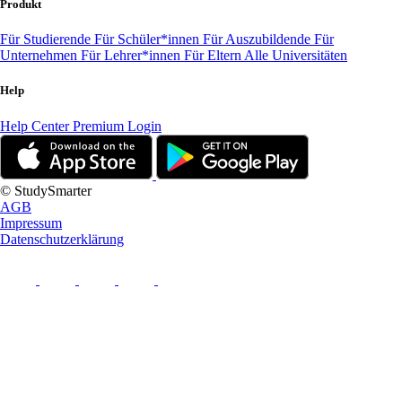
Produkt
Für Studierende
Für Schüler*innen
Für Auszubildende
Für
Unternehmen
Für Lehrer*innen
Für Eltern
Alle Universitäten
Help
Help Center
Premium Login
© StudySmarter
AGB
Impressum
Datenschutzerklärung