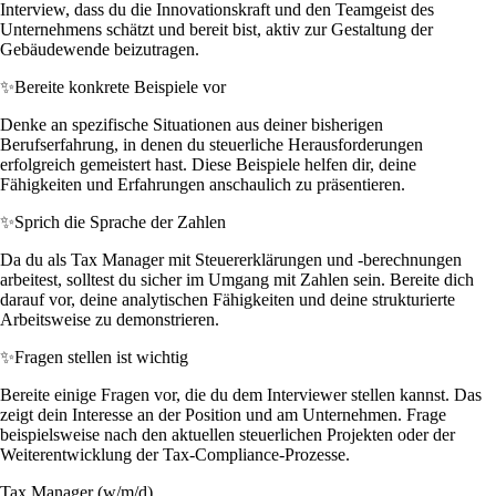
Interview, dass du die Innovationskraft und den Teamgeist des
Unternehmens schätzt und bereit bist, aktiv zur Gestaltung der
Gebäudewende beizutragen.
✨
Bereite konkrete Beispiele vor
Denke an spezifische Situationen aus deiner bisherigen
Berufserfahrung, in denen du steuerliche Herausforderungen
erfolgreich gemeistert hast. Diese Beispiele helfen dir, deine
Fähigkeiten und Erfahrungen anschaulich zu präsentieren.
✨
Sprich die Sprache der Zahlen
Da du als Tax Manager mit Steuererklärungen und -berechnungen
arbeitest, solltest du sicher im Umgang mit Zahlen sein. Bereite dich
darauf vor, deine analytischen Fähigkeiten und deine strukturierte
Arbeitsweise zu demonstrieren.
✨
Fragen stellen ist wichtig
Bereite einige Fragen vor, die du dem Interviewer stellen kannst. Das
zeigt dein Interesse an der Position und am Unternehmen. Frage
beispielsweise nach den aktuellen steuerlichen Projekten oder der
Weiterentwicklung der Tax-Compliance-Prozesse.
Tax Manager (w/m/d)