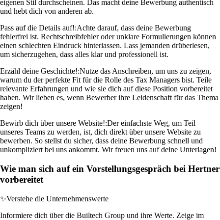
eigenen Stil durchscheinen. Das macht deine Bewerbung authentisch
und hebt dich von anderen ab.
Pass auf die Details auf!:
Achte darauf, dass deine Bewerbung
fehlerfrei ist. Rechtschreibfehler oder unklare Formulierungen können
einen schlechten Eindruck hinterlassen. Lass jemanden drüberlesen,
um sicherzugehen, dass alles klar und professionell ist.
Erzähl deine Geschichte!:
Nutze das Anschreiben, um uns zu zeigen,
warum du der perfekte Fit für die Rolle des Tax Managers bist. Teile
relevante Erfahrungen und wie sie dich auf diese Position vorbereitet
haben. Wir lieben es, wenn Bewerber ihre Leidenschaft für das Thema
zeigen!
Bewirb dich über unsere Website!:
Der einfachste Weg, um Teil
unseres Teams zu werden, ist, dich direkt über unsere Website zu
bewerben. So stellst du sicher, dass deine Bewerbung schnell und
unkompliziert bei uns ankommt. Wir freuen uns auf deine Unterlagen!
Wie man sich auf ein Vorstellungsgespräch bei Hertner
vorbereitet
✨
Verstehe die Unternehmenswerte
Informiere dich über die Builtech Group und ihre Werte. Zeige im