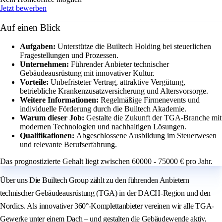
Jetzt bewerben
Auf einen Blick
Aufgaben:
Unterstütze die Builtech Holding bei steuerlichen
Fragestellungen und Prozessen.
Unternehmen:
Führender Anbieter technischer
Gebäudeausrüstung mit innovativer Kultur.
Vorteile:
Unbefristeter Vertrag, attraktive Vergütung,
betriebliche Krankenzusatzversicherung und Altersvorsorge.
Weitere Informationen:
Regelmäßige Firmenevents und
individuelle Förderung durch die Builtech Akademie.
Warum dieser Job:
Gestalte die Zukunft der TGA-Branche mit
modernen Technologien und nachhaltigen Lösungen.
Qualifikationen:
Abgeschlossene Ausbildung im Steuerwesen
und relevante Berufserfahrung.
Das prognostizierte Gehalt liegt zwischen 60000 - 75000 € pro Jahr.
Über uns Die Builtech Group zählt zu den führenden Anbietern
technischer Gebäudeausrüstung (TGA) in der DACH-Region und den
Nordics. Als innovativer 360°-Komplettanbieter vereinen wir alle TGA-
Gewerke unter einem Dach – und gestalten die Gebäudewende aktiv,