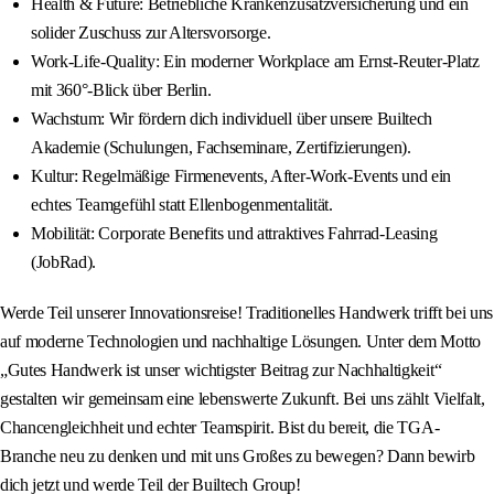
Health & Future: Betriebliche Krankenzusatzversicherung und ein
solider Zuschuss zur Altersvorsorge.
Work-Life-Quality: Ein moderner Workplace am Ernst-Reuter-Platz
mit 360°-Blick über Berlin.
Wachstum: Wir fördern dich individuell über unsere Builtech
Akademie (Schulungen, Fachseminare, Zertifizierungen).
Kultur: Regelmäßige Firmenevents, After-Work-Events und ein
echtes Teamgefühl statt Ellenbogenmentalität.
Mobilität: Corporate Benefits und attraktives Fahrrad-Leasing
(JobRad).
Werde Teil unserer Innovationsreise! Traditionelles Handwerk trifft bei uns
auf moderne Technologien und nachhaltige Lösungen. Unter dem Motto
„Gutes Handwerk ist unser wichtigster Beitrag zur Nachhaltigkeit“
gestalten wir gemeinsam eine lebenswerte Zukunft. Bei uns zählt Vielfalt,
Chancengleichheit und echter Teamspirit. Bist du bereit, die TGA-
Branche neu zu denken und mit uns Großes zu bewegen? Dann bewirb
dich jetzt und werde Teil der Builtech Group!