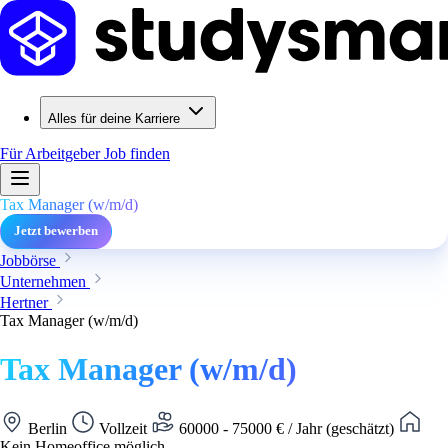
Alles für deine Karriere
Für Arbeitgeber
Job finden
Tax Manager (w/m/d)
Jetzt bewerben
Jobbörse
Unternehmen
Hertner
Tax Manager (w/m/d)
Tax Manager (w/m/d)
Berlin
Vollzeit
60000 - 75000 € / Jahr (geschätzt)
Kein Homeoffice möglich