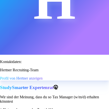
H
Kontaktdaten:
Hertner Recruiting-Team
Profil von Hertner anzeigen
StudySmarter Expertenrat
🤫
Wir sind der Meinung, dass du so Tax Manager (w/m/d) erhalten
könntest