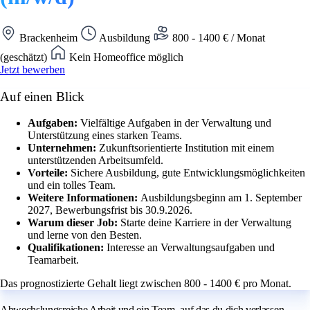
Brackenheim
Ausbildung
800 - 1400 € / Monat
(geschätzt)
Kein Homeoffice möglich
Jetzt bewerben
Auf einen Blick
Aufgaben:
Vielfältige Aufgaben in der Verwaltung und
Unterstützung eines starken Teams.
Unternehmen:
Zukunftsorientierte Institution mit einem
unterstützenden Arbeitsumfeld.
Vorteile:
Sichere Ausbildung, gute Entwicklungsmöglichkeiten
und ein tolles Team.
Weitere Informationen:
Ausbildungsbeginn am 1. September
2027, Bewerbungsfrist bis 30.9.2026.
Warum dieser Job:
Starte deine Karriere in der Verwaltung
und lerne von den Besten.
Qualifikationen:
Interesse an Verwaltungsaufgaben und
Teamarbeit.
Das prognostizierte Gehalt liegt zwischen 800 - 1400 € pro Monat.
Abwechslungsreiche Arbeit und ein Team, auf das du dich verlassen