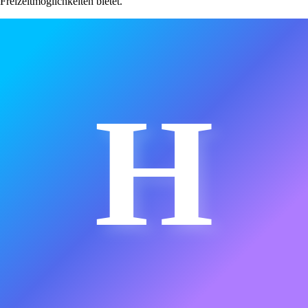
Freizeitmöglichkeiten bietet.
H