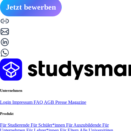
Jetzt bewerben
Unternehmen
Login
Impressum
FAQ
AGB
Presse
Magazine
Produkt
Für Studierende
Für Schüler*innen
Für Auszubildende
Für
Unternehmen
Für Lehrer*innen
Für Eltern
Alle Universitäten