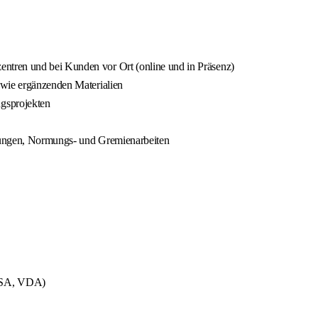
ntren und bei Kunden vor Ort (online und in Präsenz)
owie ergänzenden Materialien
gsprojekten
tungen, Normungs- und Gremienarbeiten
(MSA, VDA)