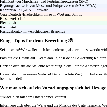
Fähigkeit von Maschinen- und Fertigungsprozessen (SPC)
Eignungsnachweis von Mess- und Prüfprozessen (MSA, VDA)
Kenntnisse in Q-DAS Software
Gute Deutsch-/Englischkenntnisse in Wort und Schrift
Reisebereitschaft
Flexibilität
Kreativität
Kundenkontakt in verschiedenen Branchen
Einige Tipps für deine Bewerbung 🫡
Sei du selbst!:
Wir wollen dich kennenlernen, also zeig uns, wer du wi
Pass auf die Details auf!:
Achte darauf, dass deine Bewerbung fehlerfrei
Beziehe dich auf die Stellenbeschreibung!:
Schau dir die Anforderungen
Bewirb dich über unsere Website!:
Der einfachste Weg, um Teil von Stu
bei uns landet!
Wie man sich auf ein Vorstellungsgespräch bei Hexagon
✨
Mach dich mit dem Unternehmen vertraut
Informiere dich über die Werte und die Mission des Unternehmens. Wenn