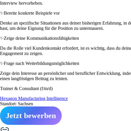
Interview hervorheben.
✨
Bereite konkrete Beispiele vor
Denke an spezifische Situationen aus deiner bisherigen Erfahrung, in 
hast, um deine Eignung für die Position zu untermauern.
✨
Zeige deine Kommunikationsfähigkeiten
Da die Rolle viel Kundenkontakt erfordert, ist es wichtig, dass du dein
Engagement zu zeigen.
✨
Frage nach Weiterbildungsmöglichkeiten
Zeige dein Interesse an persönlicher und beruflicher Entwicklung, inde
einen langfristigen Beitrag zu leisten.
Trainer & Consultant (f/m/d)
Hexagon Manufacturing Intelligence
Standort: Sachsen
Jetzt bewerben