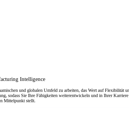
cturing Intelligence
ynamischen und globalen Umfeld zu arbeiten, das Wert auf Flexibilität
ng, sodass Sie Ihre Fähigkeiten weiterentwickeln und in Ihrer Karrier
 Mittelpunkt stellt.