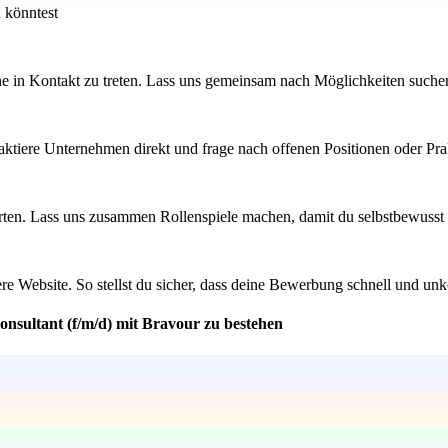
n könntest
e in Kontakt zu treten. Lass uns gemeinsam nach Möglichkeiten suchen
ktiere Unternehmen direkt und frage nach offenen Positionen oder Prakt
ten. Lass uns zusammen Rollenspiele machen, damit du selbstbewusst au
ere Website. So stellst du sicher, dass deine Bewerbung schnell und u
onsultant (f/m/d) mit Bravour zu bestehen