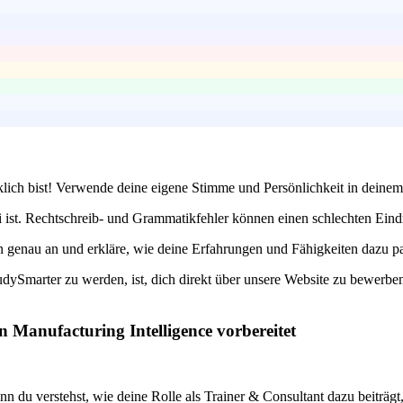
rklich bist! Verwende deine eigene Stimme und Persönlichkeit in dein
 ist. Rechtschreib- und Grammatikfehler können einen schlechten Eindr
 genau an und erkläre, wie deine Erfahrungen und Fähigkeiten dazu pas
dySmarter zu werden, ist, dich direkt über unsere Website zu bewerben.
 Manufacturing Intelligence vorbereitet
 du verstehst, wie deine Rolle als Trainer & Consultant dazu beiträgt