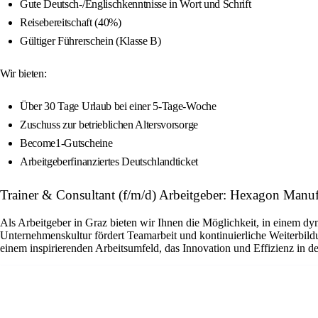
Gute Deutsch-/Englischkenntnisse in Wort und Schrift
Reisebereitschaft (40%)
Gültiger Führerschein (Klasse B)
Wir bieten:
Über 30 Tage Urlaub bei einer 5-Tage-Woche
Zuschuss zur betrieblichen Altersvorsorge
Become1-Gutscheine
Arbeitgeberfinanziertes Deutschlandticket
Trainer & Consultant (f/m/d) Arbeitgeber: Hexagon Manufa
Als Arbeitgeber in Graz bieten wir Ihnen die Möglichkeit, in einem d
Unternehmenskultur fördert Teamarbeit und kontinuierliche Weiterbildu
einem inspirierenden Arbeitsumfeld, das Innovation und Effizienz in den