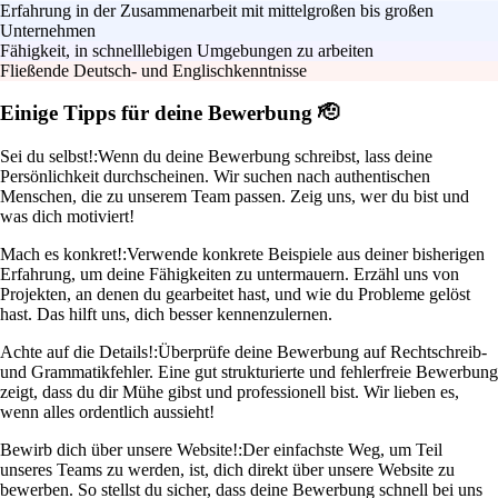
Erfahrung in der Zusammenarbeit mit mittelgroßen bis großen
Unternehmen
Fähigkeit, in schnelllebigen Umgebungen zu arbeiten
Fließende Deutsch- und Englischkenntnisse
Einige Tipps für deine Bewerbung 🫡
Sei du selbst!:
Wenn du deine Bewerbung schreibst, lass deine
Persönlichkeit durchscheinen. Wir suchen nach authentischen
Menschen, die zu unserem Team passen. Zeig uns, wer du bist und
was dich motiviert!
Mach es konkret!:
Verwende konkrete Beispiele aus deiner bisherigen
Erfahrung, um deine Fähigkeiten zu untermauern. Erzähl uns von
Projekten, an denen du gearbeitet hast, und wie du Probleme gelöst
hast. Das hilft uns, dich besser kennenzulernen.
Achte auf die Details!:
Überprüfe deine Bewerbung auf Rechtschreib-
und Grammatikfehler. Eine gut strukturierte und fehlerfreie Bewerbung
zeigt, dass du dir Mühe gibst und professionell bist. Wir lieben es,
wenn alles ordentlich aussieht!
Bewirb dich über unsere Website!:
Der einfachste Weg, um Teil
unseres Teams zu werden, ist, dich direkt über unsere Website zu
bewerben. So stellst du sicher, dass deine Bewerbung schnell bei uns