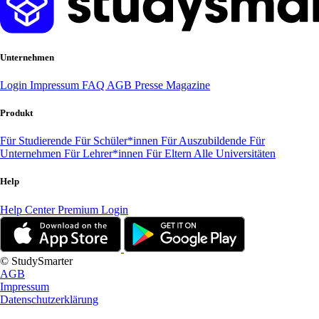
Unternehmen
Login
Impressum
FAQ
AGB
Presse
Magazine
Produkt
Für Studierende
Für Schüler*innen
Für Auszubildende
Für
Unternehmen
Für Lehrer*innen
Für Eltern
Alle Universitäten
Help
Help Center
Premium Login
© StudySmarter
AGB
Impressum
Datenschutzerklärung