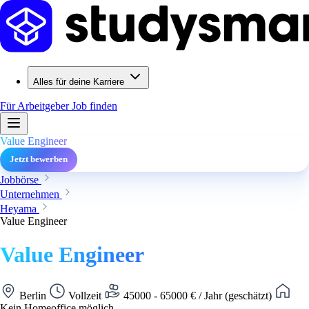
Alles für deine Karriere
Für Arbeitgeber
Job finden
Value Engineer
Jetzt bewerben
Jobbörse
Unternehmen
Heyama
Value Engineer
Value Engineer
Berlin
Vollzeit
45000 - 65000 € / Jahr (geschätzt)
Kein Homeoffice möglich