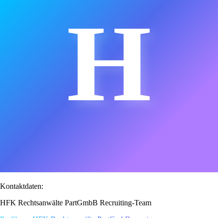
H
Kontaktdaten:
HFK Rechtsanwälte PartGmbB Recruiting-Team