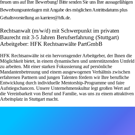
freuen uns auf Ihre Bewerbung! Bitte senden Sie uns Ihre aussagefähigen
Bewerbungsunterlagen mit Angabe des möglichen Antrittsdatums plus
Gehaltsvorstellung an karriere@hfk.de.
Rechtsanwalt (m/w/d) mit Schwerpunkt im privaten
Baurecht mit 3-5 Jahren Berufserfahrung (Stuttgart)
Arbeitgeber: HFK Rechtsanwälte PartGmbB
HFK Rechtsanwälte ist ein hervorragender Arbeitgeber, der Ihnen die
Möglichkeit bietet, in einem dynamischen und unterstützenden Umfeld
zu arbeiten. Mit einer starken Fokussierung auf persönliche
Mandantenbetreuung und einem ausgewogenen Verhältnis zwischen
erfahrenen Partnern und jungen Talenten fördern wir Ihre berufliche
Entwicklung durch individuelle Mentorship-Programme und faire
Aufstiegschancen. Unsere Unternehmenskultur legt großen Wert auf
die Vereinbarkeit von Beruf und Familie, was uns zu einem attraktiven
Arbeitsplatz in Stuttgart macht.