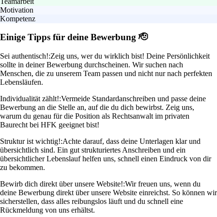
Teamarbeit
Motivation
Kompetenz
Einige Tipps für deine Bewerbung 🫡
Sei authentisch!:
Zeig uns, wer du wirklich bist! Deine Persönlichkeit
sollte in deiner Bewerbung durchscheinen. Wir suchen nach
Menschen, die zu unserem Team passen und nicht nur nach perfekten
Lebensläufen.
Individualität zählt!:
Vermeide Standardanschreiben und passe deine
Bewerbung an die Stelle an, auf die du dich bewirbst. Zeig uns,
warum du genau für die Position als Rechtsanwalt im privaten
Baurecht bei HFK geeignet bist!
Struktur ist wichtig!:
Achte darauf, dass deine Unterlagen klar und
übersichtlich sind. Ein gut strukturiertes Anschreiben und ein
übersichtlicher Lebenslauf helfen uns, schnell einen Eindruck von dir
zu bekommen.
Bewirb dich direkt über unsere Website!:
Wir freuen uns, wenn du
deine Bewerbung direkt über unsere Website einreichst. So können wir
sicherstellen, dass alles reibungslos läuft und du schnell eine
Rückmeldung von uns erhältst.