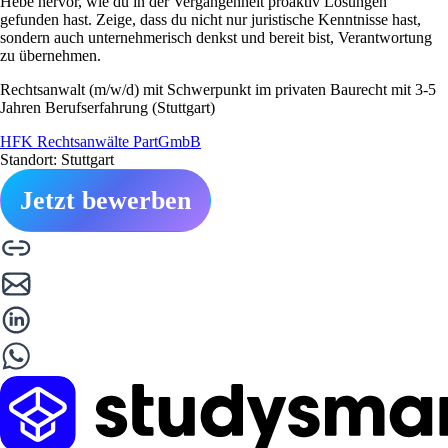
Hebe hervor, wie du in der Vergangenheit proaktiv Lösungen
gefunden hast. Zeige, dass du nicht nur juristische Kenntnisse hast,
sondern auch unternehmerisch denkst und bereit bist, Verantwortung
zu übernehmen.
Rechtsanwalt (m/w/d) mit Schwerpunkt im privaten Baurecht mit 3-5
Jahren Berufserfahrung (Stuttgart)
HFK Rechtsanwälte PartGmbB
Standort: Stuttgart
Jetzt bewerben