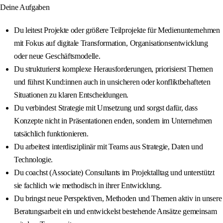
Deine Aufgaben
Du leitest Projekte oder größere Teilprojekte für Medienunternehmen
mit Fokus auf digitale Transformation, Organisationsentwicklung
oder neue Geschäftsmodelle.
Du strukturierst komplexe Herausforderungen, priorisierst Themen
und führst Kund:innen auch in unsicheren oder konfliktbehafteten
Situationen zu klaren Entscheidungen.
Du verbindest Strategie mit Umsetzung und sorgst dafür, dass
Konzepte nicht in Präsentationen enden, sondern im Unternehmen
tatsächlich funktionieren.
Du arbeitest interdisziplinär mit Teams aus Strategie, Daten und
Technologie.
Du coachst (Associate) Consultants im Projektalltag und unterstützt
sie fachlich wie methodisch in ihrer Entwicklung.
Du bringst neue Perspektiven, Methoden und Themen aktiv in unsere
Beratungsarbeit ein und entwickelst bestehende Ansätze gemeinsam