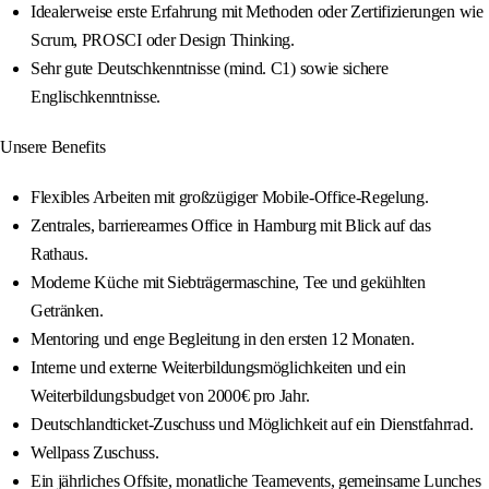
Idealerweise erste Erfahrung mit Methoden oder Zertifizierungen wie
Scrum, PROSCI oder Design Thinking.
Sehr gute Deutschkenntnisse (mind. C1) sowie sichere
Englischkenntnisse.
Unsere Benefits
Flexibles Arbeiten mit großzügiger Mobile-Office-Regelung.
Zentrales, barrierearmes Office in Hamburg mit Blick auf das
Rathaus.
Moderne Küche mit Siebträgermaschine, Tee und gekühlten
Getränken.
Mentoring und enge Begleitung in den ersten 12 Monaten.
Interne und externe Weiterbildungsmöglichkeiten und ein
Weiterbildungsbudget von 2000€ pro Jahr.
Deutschlandticket-Zuschuss und Möglichkeit auf ein Dienstfahrrad.
Wellpass Zuschuss.
Ein jährliches Offsite, monatliche Teamevents, gemeinsame Lunches