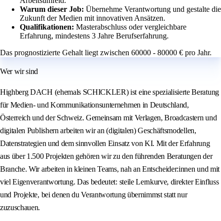
Arbeitsumfeld.
Warum dieser Job:
Übernehme Verantwortung und gestalte die
Zukunft der Medien mit innovativen Ansätzen.
Qualifikationen:
Masterabschluss oder vergleichbare
Erfahrung, mindestens 3 Jahre Berufserfahrung.
Das prognostizierte Gehalt liegt zwischen 60000 - 80000 € pro Jahr.
Wer wir sind
Highberg DACH (ehemals SCHICKLER) ist eine spezialisierte Beratung
für Medien- und Kommunikationsunternehmen in Deutschland,
Österreich und der Schweiz. Gemeinsam mit Verlagen, Broadcastern und
digitalen Publishern arbeiten wir an (digitalen) Geschäftsmodellen,
Datenstrategien und dem sinnvollen Einsatz von KI. Mit der Erfahrung
aus über 1.500 Projekten gehören wir zu den führenden Beratungen der
Branche. Wir arbeiten in kleinen Teams, nah an Entscheider:innen und mit
viel Eigenverantwortung. Das bedeutet: steile Lernkurve, direkter Einfluss
und Projekte, bei denen du Verantwortung übernimmst statt nur
zuzuschauen.