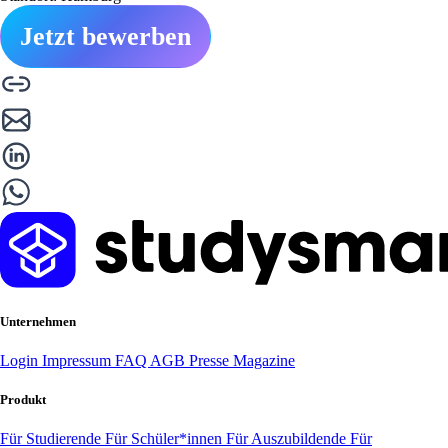
Jetzt bewerben
Unternehmen
Login
Impressum
FAQ
AGB
Presse
Magazine
Produkt
Für Studierende
Für Schüler*innen
Für Auszubildende
Für