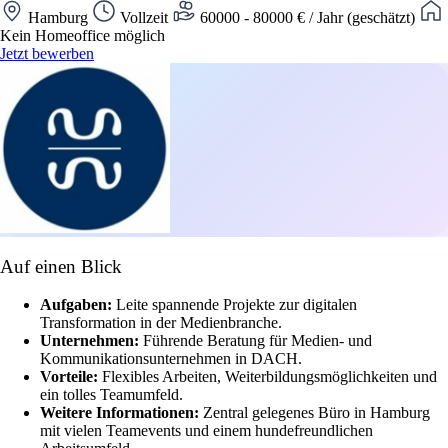
Hamburg
Vollzeit
60000 - 80000 € / Jahr (geschätzt)
Kein Homeoffice möglich
Jetzt bewerben
Auf einen Blick
Aufgaben:
Leite spannende Projekte zur digitalen
Transformation in der Medienbranche.
Unternehmen:
Führende Beratung für Medien- und
Kommunikationsunternehmen in DACH.
Vorteile:
Flexibles Arbeiten, Weiterbildungsmöglichkeiten und
ein tolles Teamumfeld.
Weitere Informationen:
Zentral gelegenes Büro in Hamburg
mit vielen Teamevents und einem hundefreundlichen