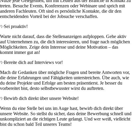
Nutze jede Gelegenheit, um mit Leuten aus der Branche in Kontakt zu
treten. Besuche Events, Konferenzen oder Webinare und sprich mit
anderen Fachleuten. Oft sind es persönliche Kontakte, die dir den
entscheidenden Vorteil bei der Jobsuche verschaffen.
✨
Sei proaktiv!
Warte nicht darauf, dass die Stellenanzeigen aufploppen. Gehe aktiv
auf Unternehmen zu, die dich interessieren, und frage nach möglichen
Möglichkeiten. Zeige dein Interesse und deine Motivation – das
kommt immer gut an!
✨
Bereite dich auf Interviews vor!
Mach dir Gedanken über mögliche Fragen und bereite Antworten vor,
die deine Erfahrungen und Fähigkeiten unterstreichen. Übe auch, wie
du deine Projekte und Erfolge am besten präsentierst. Je besser du
vorbereitet bist, desto selbstbewusster wirst du auftreten.
✨
Bewirb dich direkt über unsere Website!
Wenn du eine Stelle bei uns im Auge hast, bewirb dich direkt über
unsere Website. So stellst du sicher, dass deine Bewerbung schnell und
unkompliziert an die richtigen Leute gelangt. Und wer weiß, vielleicht
bist du schon bald Teil unseres Teams!