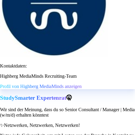
Kontaktdaten:
Highberg MediaMinds Recruiting-Team
Profil von Highberg MediaMinds anzeigen
StudySmarter Expertenrat
🤫
Wir sind der Meinung, dass du so Senior Consultant / Manager | Media
(w/m/d) erhalten könntest
✨
Netzwerken, Netzwerken, Netzwerken!