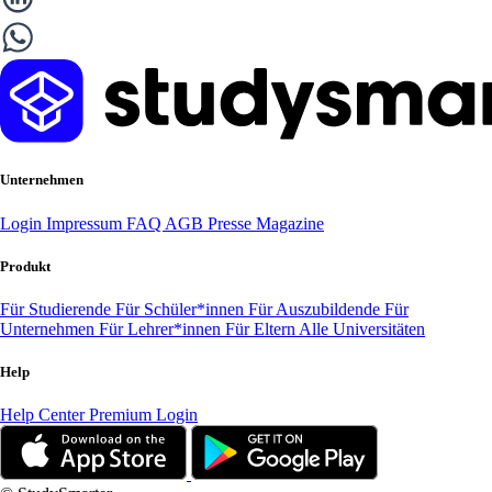
Unternehmen
Login
Impressum
FAQ
AGB
Presse
Magazine
Produkt
Für Studierende
Für Schüler*innen
Für Auszubildende
Für
Unternehmen
Für Lehrer*innen
Für Eltern
Alle Universitäten
Help
Help Center
Premium Login