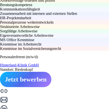
Arbeitsverträge erstellen und prüfen
Beratungskompetenz
Kommunikationsfähigkeit
Zusammenarbeit mit internen und externen Stellen
HR-Projektmitarbeit
Personalprozesse weiterentwickeln
Strukturierte Arbeitsweise
Sorgfältige Arbeitsweise
Eigenverantwortliche Arbeitsweise
MS Office Kenntnisse
Kenntnisse im Arbeitsrecht
Kenntnisse im Sozialversicherungsrecht
Personalreferent (m/w/d)
Hinterland-Klinik GmbH
Standort: Biedenkopf
Jetzt bewerben