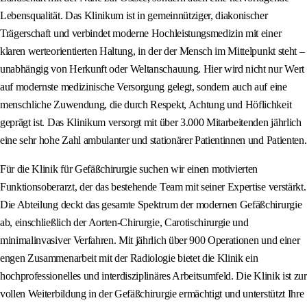
Lebensqualität. Das Klinikum ist in gemeinnütziger, diakonischer
Trägerschaft und verbindet moderne Hochleistungsmedizin mit einer
klaren werteorientierten Haltung, in der der Mensch im Mittelpunkt steht –
unabhängig von Herkunft oder Weltanschauung. Hier wird nicht nur Wert
auf modernste medizinische Versorgung gelegt, sondern auch auf eine
menschliche Zuwendung, die durch Respekt, Achtung und Höflichkeit
geprägt ist. Das Klinikum versorgt mit über 3.000 Mitarbeitenden jährlich
eine sehr hohe Zahl ambulanter und stationärer Patientinnen und Patienten.
Für die Klinik für Gefäßchirurgie suchen wir einen motivierten
Funktionsoberarzt, der das bestehende Team mit seiner Expertise verstärkt.
Die Abteilung deckt das gesamte Spektrum der modernen Gefäßchirurgie
ab, einschließlich der Aorten-Chirurgie, Carotischirurgie und
minimalinvasiver Verfahren. Mit jährlich über 900 Operationen und einer
engen Zusammenarbeit mit der Radiologie bietet die Klinik ein
hochprofessionelles und interdisziplinäres Arbeitsumfeld. Die Klinik ist zur
vollen Weiterbildung in der Gefäßchirurgie ermächtigt und unterstützt Ihre