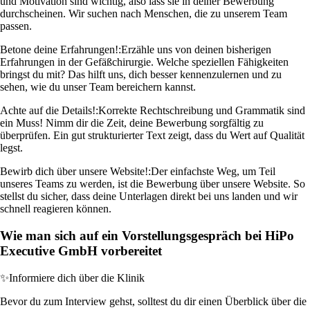
und Motivation sind wichtig, also lass sie in deiner Bewerbung
durchscheinen. Wir suchen nach Menschen, die zu unserem Team
passen.
Betone deine Erfahrungen!:
Erzähle uns von deinen bisherigen
Erfahrungen in der Gefäßchirurgie. Welche speziellen Fähigkeiten
bringst du mit? Das hilft uns, dich besser kennenzulernen und zu
sehen, wie du unser Team bereichern kannst.
Achte auf die Details!:
Korrekte Rechtschreibung und Grammatik sind
ein Muss! Nimm dir die Zeit, deine Bewerbung sorgfältig zu
überprüfen. Ein gut strukturierter Text zeigt, dass du Wert auf Qualität
legst.
Bewirb dich über unsere Website!:
Der einfachste Weg, um Teil
unseres Teams zu werden, ist die Bewerbung über unsere Website. So
stellst du sicher, dass deine Unterlagen direkt bei uns landen und wir
schnell reagieren können.
Wie man sich auf ein Vorstellungsgespräch bei HiPo
Executive GmbH vorbereitet
✨
Informiere dich über die Klinik
Bevor du zum Interview gehst, solltest du dir einen Überblick über die