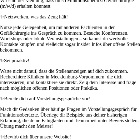
Wir sind der Meinung, dass du so Funktionsoberarzt Gefäßchirurgie
(m/w/d) erhalten könntest
✨
Netzwerken, was das Zeug hält!
Nutze jede Gelegenheit, um mit anderen Fachleuten in der
Gefäßchirurgie ins Gespräch zu kommen. Besuche Konferenzen,
Workshops oder lokale Veranstaltungen – so kannst du wertvolle
Kontakte knüpfen und vielleicht sogar Insider-Infos über offene Stellen
bekommen.
✨
Sei proaktiv!
Warte nicht darauf, dass die Stellenanzeigen auf dich zukommen.
Recherchiere Kliniken in Mecklenburg-Vorpommern, die dich
interessieren, und kontaktiere sie direkt. Zeig dein Interesse und frage
nach möglichen offenen Positionen oder Praktika.
✨
Bereite dich auf Vorstellungsgespräche vor!
Mach dir Gedanken über häufige Fragen im Vorstellungsgespräch für
Funktionsoberärzte. Überlege dir Beispiele aus deiner bisherigen
Erfahrung, die deine Fähigkeiten und Teamarbeit unter Beweis stellen.
Übung macht den Meister!
✨
Bewirb dich über unsere Website!