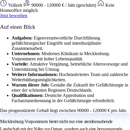
Vollzeit
90000 - 120000 € / Jahr (geschätzt)
Kein
Homeoffice möglich
Jetzt bewerben
Auf einen Blick
Aufgaben:
Eigenverantwortliche Durchführung
gefäßchirurgischer Eingriffe und interdisziplinäre
Zusammenarbeit.
Unternehmen:
Modernes Klinikum in Mecklenburg-
Vorpommern mit hoher Lebensqualität.
Vorteile:
Attraktive Vergütung, betriebliche Altersvorsorge und
Unterstützung bei Umzug.
Weitere Informationen:
Hochmotiviertes Team und zahlreiche
Weiterbildungsmöglichkeiten.
Warum dieser Job:
Gestalte die Zukunft der Gefäßchirurgie in
einer der schönsten Regionen Deutschlands.
Qualifikationen:
Deutsche Approbation und
Facharztanerkennung in der Gefäßchirurgie erforderlich.
Das prognostizierte Gehalt liegt zwischen 90000 - 120000 € pro Jahr.
Mecklenburg-Vorpommern bietet nicht nur eine atemberaubende
Landschaft mit der Nähe zur Ostsee, sondern auch eine hervorragende