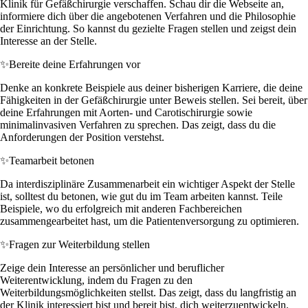
Klinik für Gefäßchirurgie verschaffen. Schau dir die Webseite an,
informiere dich über die angebotenen Verfahren und die Philosophie
der Einrichtung. So kannst du gezielte Fragen stellen und zeigst dein
Interesse an der Stelle.
✨
Bereite deine Erfahrungen vor
Denke an konkrete Beispiele aus deiner bisherigen Karriere, die deine
Fähigkeiten in der Gefäßchirurgie unter Beweis stellen. Sei bereit, über
deine Erfahrungen mit Aorten- und Carotischirurgie sowie
minimalinvasiven Verfahren zu sprechen. Das zeigt, dass du die
Anforderungen der Position verstehst.
✨
Teamarbeit betonen
Da interdisziplinäre Zusammenarbeit ein wichtiger Aspekt der Stelle
ist, solltest du betonen, wie gut du im Team arbeiten kannst. Teile
Beispiele, wo du erfolgreich mit anderen Fachbereichen
zusammengearbeitet hast, um die Patientenversorgung zu optimieren.
✨
Fragen zur Weiterbildung stellen
Zeige dein Interesse an persönlicher und beruflicher
Weiterentwicklung, indem du Fragen zu den
Weiterbildungsmöglichkeiten stellst. Das zeigt, dass du langfristig an
der Klinik interessiert bist und bereit bist, dich weiterzuentwickeln.