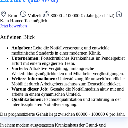
Erfurt
Vollzeit
80000 - 100000 € / Jahr (geschätzt)
Kein Homeoffice möglich
Jetzt bewerben
Auf einen Blick
Aufgaben:
Leite die Notfallversorgung und entwickle
medizinische Standards in einer modernen Klinik.
Unternehmen:
Fortschrittliches Krankenhaus im Pendelgebiet
Erfurt mit einem engagierten Team.
Vorteile:
Attraktive Vergütung, umfangreiche
Weiterbildungsmöglichkeiten und Mitarbeitervergünstigungen.
Weitere Informationen:
Unterstützung für umweltfreundliche
Mobilität durch Arbeitgeberzuschuss zum Deutschlandticket.
Warum dieser Job:
Gestalte die Notfallmedizin aktiv mit und
arbeite in einem dynamischen Umfeld.
Qualifikationen:
Facharztqualifikation und Erfahrung in der
interdisziplinären Notfallversorgung.
Das prognostizierte Gehalt liegt zwischen 80000 - 100000 € pro Jahr.
In einem modern ausgestatteten Krankenhaus der Grund- und