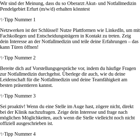
Wir sind der Meinung, dass du so Oberarzt Akut- und Notfallmedizin
Pendelgebiet Erfurt (m/w/d) erhalten könntest
✨
Tipp Nummer 1
Netzwerken ist der Schlüssel! Nutze Plattformen wie LinkedIn, um mit
Fachkollegen und Entscheidungsträgern in Kontakt zu treten. Zeig
dein Interesse an der Notfallmedizin und teile deine Erfahrungen – das
kann Türen öffnen!
✨
Tipp Nummer 2
Bereite dich auf Vorstellungsgespräche vor, indem du häufige Fragen
zur Notfallmedizin durchgehst. Überlege dir auch, wie du deine
Leidenschaft für die Notfallmedizin und deine Teamfähigkeit am
besten präsentieren kannst.
✨
Tipp Nummer 3
Sei proaktiv! Wenn du eine Stelle im Auge hast, zögere nicht, direkt
bei der Klinik nachzufragen. Zeige dein Interesse und frage nach
möglichen Möglichkeiten, auch wenn die Stelle vielleicht noch nicht
offiziell ausgeschrieben ist.
✨
Tipp Nummer 4