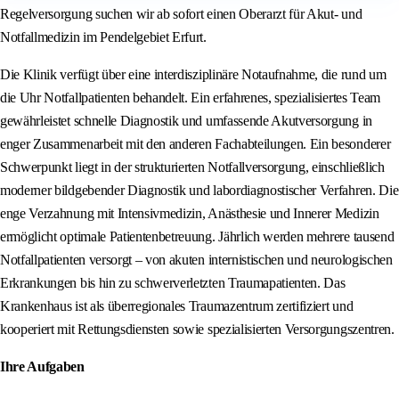
Regelversorgung suchen wir ab sofort einen Oberarzt für Akut- und
Notfallmedizin im Pendelgebiet Erfurt.
Die Klinik verfügt über eine interdisziplinäre Notaufnahme, die rund um
die Uhr Notfallpatienten behandelt. Ein erfahrenes, spezialisiertes Team
gewährleistet schnelle Diagnostik und umfassende Akutversorgung in
enger Zusammenarbeit mit den anderen Fachabteilungen. Ein besonderer
Schwerpunkt liegt in der strukturierten Notfallversorgung, einschließlich
moderner bildgebender Diagnostik und labordiagnostischer Verfahren. Die
enge Verzahnung mit Intensivmedizin, Anästhesie und Innerer Medizin
ermöglicht optimale Patientenbetreuung. Jährlich werden mehrere tausend
Notfallpatienten versorgt – von akuten internistischen und neurologischen
Erkrankungen bis hin zu schwerverletzten Traumapatienten. Das
Krankenhaus ist als überregionales Traumazentrum zertifiziert und
kooperiert mit Rettungsdiensten sowie spezialisierten Versorgungszentren.
Ihre Aufgaben