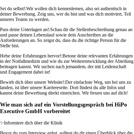
Sei du selbst!:
Wir wollen dich kennenlernen, also sei authentisch in
deiner Bewerbung. Zeig uns, wer du bist und was dich motiviert, Teil
unseres Teams zu werden.
Pass deine Unterlagen an!:
Schau dir die Stellenbeschreibung genau an
und passe deinen Lebenslauf sowie dein Anschreiben an die
Anforderungen an. So zeigst du, dass du die richtige Person für die
Stelle bist.
Hebe deine Erfahrungen hervor!:
Betone deine relevanten Erfahrungen
in der Notfallmedizin und wie du zur Weiterentwicklung der Abteilung
beitragen kannst. Wir suchen nach jemandem, der mit Leidenschaft
und Engagement dabei ist!
Bewirb dich über unsere Website!:
Der einfachste Weg, um bei uns zu
landen, ist über unsere Karriereseite. Dort findest du alle Infos und
kannst deine Bewerbung direkt einreichen. Wir freuen uns auf dich!
Wie man sich auf ein Vorstellungsgespräch bei HiPo
Executive GmbH vorbereitet
✨
Informiere dich über die Klinik
Bevor du zum Interview gehst, solltest du dir einen Überblick über die