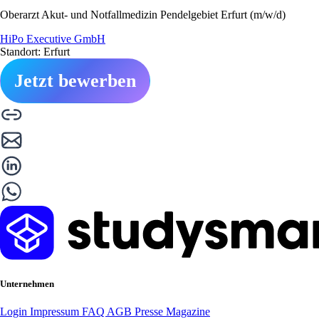
Oberarzt Akut- und Notfallmedizin Pendelgebiet Erfurt (m/w/d)
HiPo Executive GmbH
Standort: Erfurt
Jetzt bewerben
Unternehmen
Login
Impressum
FAQ
AGB
Presse
Magazine