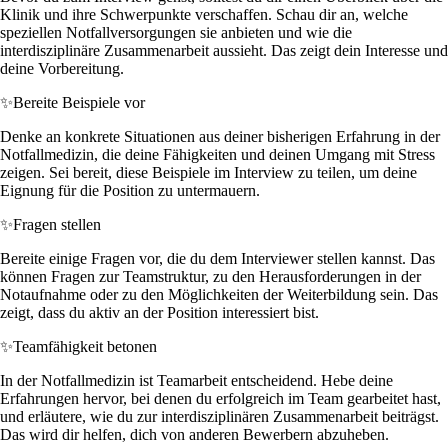
Klinik und ihre Schwerpunkte verschaffen. Schau dir an, welche
speziellen Notfallversorgungen sie anbieten und wie die
interdisziplinäre Zusammenarbeit aussieht. Das zeigt dein Interesse und
deine Vorbereitung.
✨
Bereite Beispiele vor
Denke an konkrete Situationen aus deiner bisherigen Erfahrung in der
Notfallmedizin, die deine Fähigkeiten und deinen Umgang mit Stress
zeigen. Sei bereit, diese Beispiele im Interview zu teilen, um deine
Eignung für die Position zu untermauern.
✨
Fragen stellen
Bereite einige Fragen vor, die du dem Interviewer stellen kannst. Das
können Fragen zur Teamstruktur, zu den Herausforderungen in der
Notaufnahme oder zu den Möglichkeiten der Weiterbildung sein. Das
zeigt, dass du aktiv an der Position interessiert bist.
✨
Teamfähigkeit betonen
In der Notfallmedizin ist Teamarbeit entscheidend. Hebe deine
Erfahrungen hervor, bei denen du erfolgreich im Team gearbeitet hast,
und erläutere, wie du zur interdisziplinären Zusammenarbeit beiträgst.
Das wird dir helfen, dich von anderen Bewerbern abzuheben.