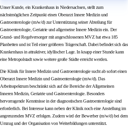
Unser Kunde, ein Krankenhaus in Niedersachsen, stellt zum
nächstmöglichen Zeitpunkt einen Oberarzt Innere Medizin und
Gastroenterologie (m/w/d) zur Unterstützung seiner Abteilung für
Gastroenterologie, Geriatrie und allgemeine Innere Medizin ein. Der
Grund- und Regelversorger mit angeschlossenen MVZ hat etwa 185
Planbetten und ist Teil einer größeren Trägerschaft. Dabei befindet sich das
Krankenhaus in attraktiver, idyllischer Lage. In knapp einer Stunde kann
eine Metropolstadt sowie weitere große Städte erreicht werden.
Die Klinik für Innere Medizin und Gastroenterologie sucht ab sofort einen
Oberarzt Innere Medizin und Gastroenterologie (m/w/d). Das
Arbeitsspektrum beschränkt sich auf die Bereiche der Allgemeinen
Inneren Medizin, Geriatrie und Gastroenterologie. Besonders
hervorragende Kenntnisse in der diagnostischen Gastroenterologie sind
erforderlich. Bei Interesse kann neben der Klinik noch eine Anstellung im
angrenzenden MVZ erfolgen. Zudem wird der Bewerber (m/w/d) bei dem
Umzug und der Organisation von Weiterbildungen unterstützt.