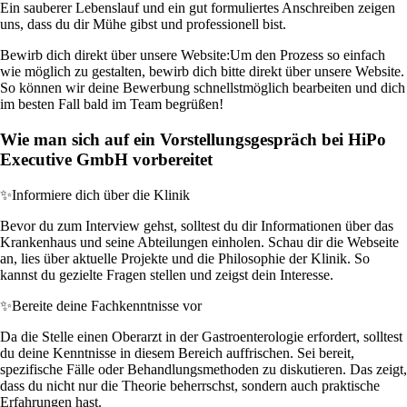
Ein sauberer Lebenslauf und ein gut formuliertes Anschreiben zeigen
uns, dass du dir Mühe gibst und professionell bist.
Bewirb dich direkt über unsere Website:
Um den Prozess so einfach
wie möglich zu gestalten, bewirb dich bitte direkt über unsere Website.
So können wir deine Bewerbung schnellstmöglich bearbeiten und dich
im besten Fall bald im Team begrüßen!
Wie man sich auf ein Vorstellungsgespräch bei HiPo
Executive GmbH vorbereitet
✨
Informiere dich über die Klinik
Bevor du zum Interview gehst, solltest du dir Informationen über das
Krankenhaus und seine Abteilungen einholen. Schau dir die Webseite
an, lies über aktuelle Projekte und die Philosophie der Klinik. So
kannst du gezielte Fragen stellen und zeigst dein Interesse.
✨
Bereite deine Fachkenntnisse vor
Da die Stelle einen Oberarzt in der Gastroenterologie erfordert, solltest
du deine Kenntnisse in diesem Bereich auffrischen. Sei bereit,
spezifische Fälle oder Behandlungsmethoden zu diskutieren. Das zeigt,
dass du nicht nur die Theorie beherrschst, sondern auch praktische
Erfahrungen hast.