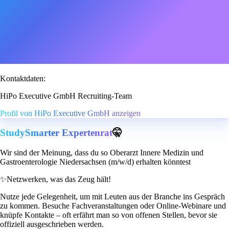
Kontaktdaten:
HiPo Executive GmbH Recruiting-Team
Profil von HiPo Executive GmbH anzeigen
StudySmarter Expertenrat
🤫
Wir sind der Meinung, dass du so Oberarzt Innere Medizin und
Gastroenterologie Niedersachsen (m/w/d) erhalten könntest
✨
Netzwerken, was das Zeug hält!
Nutze jede Gelegenheit, um mit Leuten aus der Branche ins Gespräch
zu kommen. Besuche Fachveranstaltungen oder Online-Webinare und
knüpfe Kontakte – oft erfährt man so von offenen Stellen, bevor sie
offiziell ausgeschrieben werden.