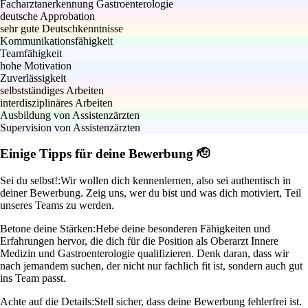
Facharztanerkennung Gastroenterologie
deutsche Approbation
sehr gute Deutschkenntnisse
Kommunikationsfähigkeit
Teamfähigkeit
hohe Motivation
Zuverlässigkeit
selbstständiges Arbeiten
interdisziplinäres Arbeiten
Ausbildung von Assistenzärzten
Supervision von Assistenzärzten
Einige Tipps für deine Bewerbung 🫡
Sei du selbst!:
Wir wollen dich kennenlernen, also sei authentisch in
deiner Bewerbung. Zeig uns, wer du bist und was dich motiviert, Teil
unseres Teams zu werden.
Betone deine Stärken:
Hebe deine besonderen Fähigkeiten und
Erfahrungen hervor, die dich für die Position als Oberarzt Innere
Medizin und Gastroenterologie qualifizieren. Denk daran, dass wir
nach jemandem suchen, der nicht nur fachlich fit ist, sondern auch gut
ins Team passt.
Achte auf die Details:
Stell sicher, dass deine Bewerbung fehlerfrei ist.