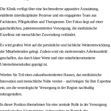
Die Klinik verfügt über eine hochmoderne apparative Ausstattung,
etablierte interdisziplinäre Prozesse und ein engagiertes Team aus
Fachärzten, Pflegekräften und Therapeuten. Der Fokus liegt auf einer
ganzheitlichen, patientenzentrierten Versorgung, die medizinische
Exzellenz mit menschlicher Zuwendung verbindet.
Es wird großen Wert auf die persönliche und fachliche Weiterentwicklung
der Mitarbeitenden gelegt. Zudem wird ein motivierendes Arbeitsumfeld
geschaffen, das durch klare Werte und eine mitarbeiterorientierte
Unternehmenskultur geprägt ist.
Werden Sie Teil eines zukunftsorientierten Hauses, das medizinische
Innovation und menschliche Nähe vereint – und bringen Sie Ihre Expertise
ein, um die neurologische Versorgung in der Region nachhaltig
mitzugestalten.
In dieser Position übernehmen Sie eine zentrale Rolle in der Versorgung
neurologischer Akutpatienten, insbesondere im Bereich der