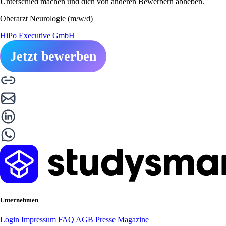
Unterschied machen und dich von anderen Bewerbern abheben.
Oberarzt Neurologie (m/w/d)
HiPo Executive GmbH
Jetzt bewerben
Unternehmen
Login
Impressum
FAQ
AGB
Presse
Magazine