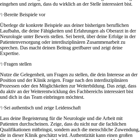
eingehen und zeigen, dass du wirklich an der Stelle interessiert bist.
✨
Bereite Beispiele vor
Überlege dir konkrete Beispiele aus deiner bisherigen beruflichen
Laufbahn, die deine Fähigkeiten und Erfahrungen als Oberarzt in der
Neurologie unter Beweis stellen. Sei bereit, über deine Erfolge in der
Patientenversorgung oder interdisziplinären Zusammenarbeit zu
sprechen. Das macht deinen Beitrag greifbarer und zeigt deine
Expertise.
✨
Fragen stellen
Nutze die Gelegenheit, um Fragen zu stellen, die dein Interesse an der
Position und der Klinik zeigen. Frage nach den interdisziplinären
Prozessen oder den Möglichkeiten zur Weiterbildung. Das zeigt, dass
du aktiv an der Weiterentwicklung des Fachbereichs interessiert bist
und dich in das Team einbringen möchtest.
✨
Sei authentisch und zeige Leidenschaft
Lass deine Begeisterung für die Neurologie und die Arbeit mit
Patienten durchscheinen. Zeige, dass du nicht nur die fachlichen
Qualifikationen mitbringst, sondern auch die menschliche Zuwendung,
die in dieser Klinik geschätzt wird. Authentizität kann einen großen