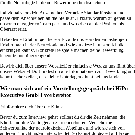
für die Neurologie in deiner Bewerbung durchscheinen.
Individualisiere dein Anschreiben:
Vermeide Standardfloskeln und
passe dein Anschreiben an die Stelle an. Erkläre, warum du genau zu
unserem engagierten Team passt und was dich an der Position als
Oberarzt reizt.
Hebe deine Erfahrungen hervor:
Erzähle uns von deinen bisherigen
Erfahrungen in der Neurologie und wie du diese in unsere Klinik
einbringen kannst. Konkrete Beispiele machen deine Bewerbung
lebendig und überzeugend.
Bewirb dich über unsere Website:
Der einfachste Weg zu uns führt über
unsere Website! Dort findest du alle Informationen zur Bewerbung und
kannst sicherstellen, dass deine Unterlagen direkt bei uns landen.
Wie man sich auf ein Vorstellungsgespräch bei HiPo
Executive GmbH vorbereitet
✨
Informiere dich über die Klinik
Bevor du zum Interview gehst, solltest du dir die Zeit nehmen, die
Klinik und ihre Werte genau zu recherchieren. Verstehe die
Schwerpunkte der neurologischen Abteilung und wie sie sich von
anderen Einrichtungen unterscheidet. So kannst du gezielt auf Fragen