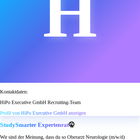
H
Kontaktdaten:
HiPo Executive GmbH Recruiting-Team
Profil von HiPo Executive GmbH anzeigen
StudySmarter Expertenrat
🤫
Wir sind der Meinung, dass du so Oberarzt Neurologie (m/w/d)