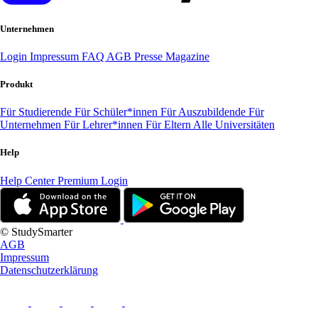
Unternehmen
Login
Impressum
FAQ
AGB
Presse
Magazine
Produkt
Für Studierende
Für Schüler*innen
Für Auszubildende
Für
Unternehmen
Für Lehrer*innen
Für Eltern
Alle Universitäten
Help
Help Center
Premium Login
© StudySmarter
AGB
Impressum
Datenschutzerklärung