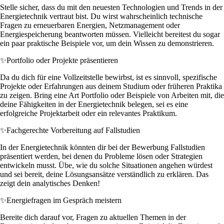
Stelle sicher, dass du mit den neuesten Technologien und Trends in der
Energietechnik vertraut bist. Du wirst wahrscheinlich technische
Fragen zu erneuerbaren Energien, Netzmanagement oder
Energiespeicherung beantworten müssen. Vielleicht bereitest du sogar
ein paar praktische Beispiele vor, um dein Wissen zu demonstrieren.
✨
Portfolio oder Projekte präsentieren
Da du dich für eine Vollzeitstelle bewirbst, ist es sinnvoll, spezifische
Projekte oder Erfahrungen aus deinem Studium oder früheren Praktika
zu zeigen. Bring eine Art Portfolio oder Beispiele von Arbeiten mit, die
deine Fähigkeiten in der Energietechnik belegen, sei es eine
erfolgreiche Projektarbeit oder ein relevantes Praktikum.
✨
Fachgerechte Vorbereitung auf Fallstudien
In der Energietechnik könnten dir bei der Bewerbung Fallstudien
präsentiert werden, bei denen du Probleme lösen oder Strategien
entwickeln musst. Übe, wie du solche Situationen angehen würdest
und sei bereit, deine Lösungsansätze verständlich zu erklären. Das
zeigt dein analytisches Denken!
✨
Energiefragen im Gespräch meistern
Bereite dich darauf vor, Fragen zu aktuellen Themen in der