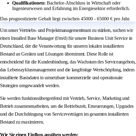
Qualifikationen:
Bachelor-Abschluss in Wirtschaft oder
Ingenieurwesen und Erfahrung im Energiesektor erforderlich.
Das prognostizierte Gehalt liegt zwischen 45000 - 65000 € pro Jahr.
Um unser Vertriebs- und Projektmanagementteam zu stärken, suchen wir
einen Installed Base Manager (f/m/d) für unsere Business Unit Service in
Deutschland, der die Verantwortung für unseren lokalen installierten
Bestand an Geräten und Lösungen übernimmt. Diese Rolle ist
entscheidend für die Kundenbindung, das Wachstum des Serviceangebots,
das Lebenszyklusmanagement und die langfristige Wertschöpfung, indem
installierte Basisdaten in umsetzbare kommerzielle und operationale
Strategien umgewandelt werden.
Sie werden funktionsübergreifend mit Vertrieb, Service, Marketing und
Betrieb zusammenarbeiten, um die Betriebszeit, Erneuerungen, Upgrades
und die Durchdringung von Serviceverträgen im gesamten installierten
Bestand zu maximieren.
Wie Sie einen Einfluss ausüben werden: