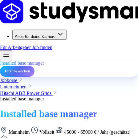
Alles für deine Karriere
Für Arbeitgeber
Job finden
Installed base manager
Jetzt bewerben
Jobbörse
Unternehmen
Hitachi ABB Power Grids
Installed base manager
Installed base manager
Mannheim
Vollzeit
45000 - 65000 € / Jahr (geschätzt)