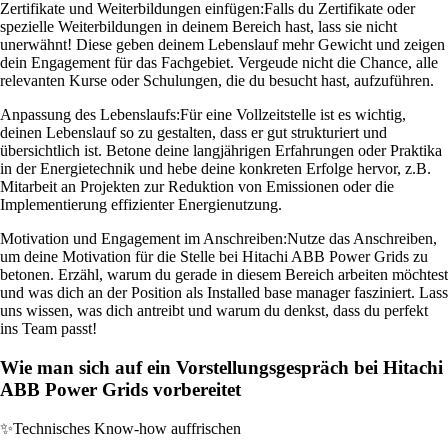
Zertifikate und Weiterbildungen einfügen:
Falls du Zertifikate oder
spezielle Weiterbildungen in deinem Bereich hast, lass sie nicht
unerwähnt! Diese geben deinem Lebenslauf mehr Gewicht und zeigen
dein Engagement für das Fachgebiet. Vergeude nicht die Chance, alle
relevanten Kurse oder Schulungen, die du besucht hast, aufzuführen.
Anpassung des Lebenslaufs:
Für eine Vollzeitstelle ist es wichtig,
deinen Lebenslauf so zu gestalten, dass er gut strukturiert und
übersichtlich ist. Betone deine langjährigen Erfahrungen oder Praktika
in der Energietechnik und hebe deine konkreten Erfolge hervor, z.B.
Mitarbeit an Projekten zur Reduktion von Emissionen oder die
Implementierung effizienter Energienutzung.
Motivation und Engagement im Anschreiben:
Nutze das Anschreiben,
um deine Motivation für die Stelle bei Hitachi ABB Power Grids zu
betonen. Erzähl, warum du gerade in diesem Bereich arbeiten möchtest
und was dich an der Position als Installed base manager fasziniert. Lass
uns wissen, was dich antreibt und warum du denkst, dass du perfekt
ins Team passt!
Wie man sich auf ein Vorstellungsgespräch bei Hitachi
ABB Power Grids vorbereitet
✨
Technisches Know-how auffrischen