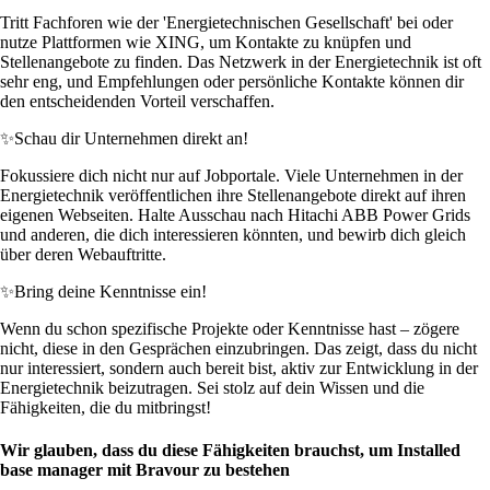
Tritt Fachforen wie der 'Energietechnischen Gesellschaft' bei oder
nutze Plattformen wie XING, um Kontakte zu knüpfen und
Stellenangebote zu finden. Das Netzwerk in der Energietechnik ist oft
sehr eng, und Empfehlungen oder persönliche Kontakte können dir
den entscheidenden Vorteil verschaffen.
✨
Schau dir Unternehmen direkt an!
Fokussiere dich nicht nur auf Jobportale. Viele Unternehmen in der
Energietechnik veröffentlichen ihre Stellenangebote direkt auf ihren
eigenen Webseiten. Halte Ausschau nach Hitachi ABB Power Grids
und anderen, die dich interessieren könnten, und bewirb dich gleich
über deren Webauftritte.
✨
Bring deine Kenntnisse ein!
Wenn du schon spezifische Projekte oder Kenntnisse hast – zögere
nicht, diese in den Gesprächen einzubringen. Das zeigt, dass du nicht
nur interessiert, sondern auch bereit bist, aktiv zur Entwicklung in der
Energietechnik beizutragen. Sei stolz auf dein Wissen und die
Fähigkeiten, die du mitbringst!
Wir glauben, dass du diese Fähigkeiten brauchst, um Installed
base manager mit Bravour zu bestehen