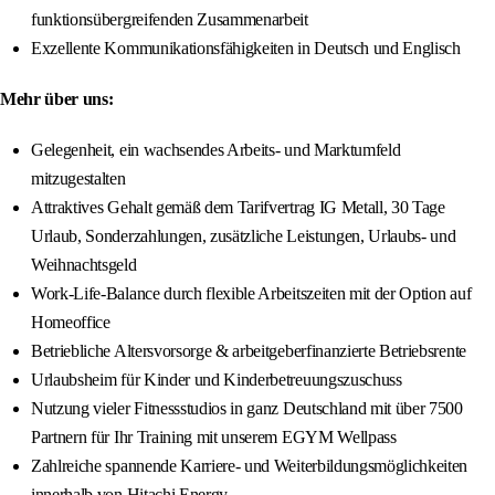
funktionsübergreifenden Zusammenarbeit
Exzellente Kommunikationsfähigkeiten in Deutsch und Englisch
Mehr über uns:
Gelegenheit, ein wachsendes Arbeits- und Marktumfeld
mitzugestalten
Attraktives Gehalt gemäß dem Tarifvertrag IG Metall, 30 Tage
Urlaub, Sonderzahlungen, zusätzliche Leistungen, Urlaubs- und
Weihnachtsgeld
Work-Life-Balance durch flexible Arbeitszeiten mit der Option auf
Homeoffice
Betriebliche Altersvorsorge & arbeitgeberfinanzierte Betriebsrente
Urlaubsheim für Kinder und Kinderbetreuungszuschuss
Nutzung vieler Fitnessstudios in ganz Deutschland mit über 7500
Partnern für Ihr Training mit unserem EGYM Wellpass
Zahlreiche spannende Karriere- und Weiterbildungsmöglichkeiten
innerhalb von Hitachi Energy