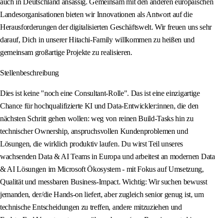
auch in Deutschland ansässig. Gemeinsam mit den anderen europäischen
Landesorganisationen bieten wir Innovationen als Antwort auf die
Herausforderungen der digitalisierten Geschäftswelt. Wir freuen uns sehr
darauf, Dich in unserer Hitachi‑Family willkommen zu heißen und
gemeinsam großartige Projekte zu realisieren.
Stellenbeschreibung
Dies ist keine "noch eine Consultant‑Rolle". Das ist eine einzigartige
Chance für hochqualifizierte KI und Data-Entwickler:innen, die den
nächsten Schritt gehen wollen: weg von reinen Build‑Tasks hin zu
technischer Ownership, anspruchsvollen Kundenproblemen und
Lösungen, die wirklich produktiv laufen. Du wirst Teil unseres
wachsenden Data & AI Teams in Europa und arbeitest an modernen Data
& AI Lösungen im Microsoft Ökosystem - mit Fokus auf Umsetzung,
Qualität und messbaren Business‑Impact. Wichtig: Wir suchen bewusst
jemanden, der/die Hands‑on liefert, aber zugleich senior genug ist, um
technische Entscheidungen zu treffen, andere mitzuziehen und