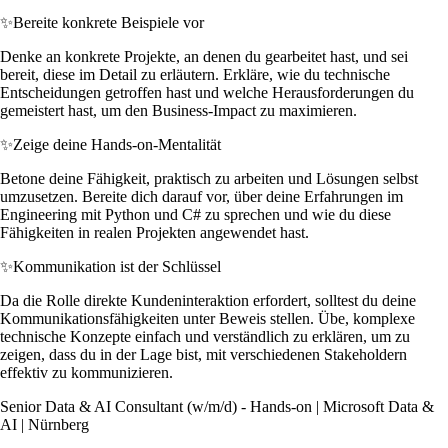
✨
Bereite konkrete Beispiele vor
Denke an konkrete Projekte, an denen du gearbeitet hast, und sei
bereit, diese im Detail zu erläutern. Erkläre, wie du technische
Entscheidungen getroffen hast und welche Herausforderungen du
gemeistert hast, um den Business-Impact zu maximieren.
✨
Zeige deine Hands-on-Mentalität
Betone deine Fähigkeit, praktisch zu arbeiten und Lösungen selbst
umzusetzen. Bereite dich darauf vor, über deine Erfahrungen im
Engineering mit Python und C# zu sprechen und wie du diese
Fähigkeiten in realen Projekten angewendet hast.
✨
Kommunikation ist der Schlüssel
Da die Rolle direkte Kundeninteraktion erfordert, solltest du deine
Kommunikationsfähigkeiten unter Beweis stellen. Übe, komplexe
technische Konzepte einfach und verständlich zu erklären, um zu
zeigen, dass du in der Lage bist, mit verschiedenen Stakeholdern
effektiv zu kommunizieren.
Senior Data & AI Consultant (w/m/d) - Hands‑on | Microsoft Data &
AI | Nürnberg