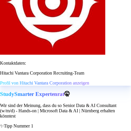
Kontaktdaten:
Hitachi Vantara Corporation Recruiting-Team
Profil von Hitachi Vantara Corporation anzeigen
StudySmarter Expertenrat
🤫
Wir sind der Meinung, dass du so Senior Data & AI Consultant
(w/m/d) - Hands‑on | Microsoft Data & AI | Nürnberg erhalten
könntest
✨
Tipp Nummer 1