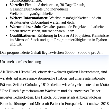
Technologiebranche.
Vorteile:
Flexible Arbeitszeiten, 30 Tage Urlaub,
Gesundheitsangebote und individuelle
Weiterbildungsmöglichkeiten.
Weitere Informationen:
Wachstumsmöglichkeiten und ein
strukturiertes Onboarding warten auf dich.
Warum dieser Job:
Gestalte spannende Projekte und arbeite in
einem dynamischen, internationalen Team.
Qualifikationen:
Erfahrung in Data & AI-Projekten, Kenntnisse
im Microsoft Stack und gute Programmierfähigkeiten in Python
und C#.
Das prognostizierte Gehalt liegt zwischen 60000 - 80000 € pro Jahr.
Unternehmensbeschreibung
Als Teil von Hitachi Ltd., einem der weltweit größten Unternehmen, sind
wir stolz auf unsere innovationsreiche Historie und unsere internationale
Präsenz. Seit der Gründung 1910 arbeiten wir erfolgreich unter dem Motto
"One Hitachi" gemeinsam am Wachstum und als innovativer Treiber
neuester Technologien. Die Hitachi Solutions ist als Anbieter globaler
Branchenlösungen und Microsoft Partner in Europa bekannt und seit 2018