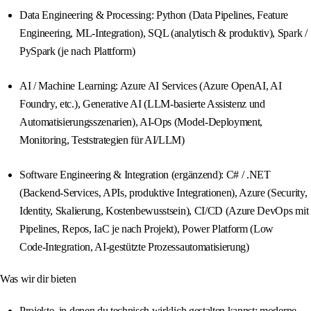
Data Engineering & Processing: Python (Data Pipelines, Feature
Engineering, ML‑Integration), SQL (analytisch & produktiv), Spark /
PySpark (je nach Plattform)
AI / Machine Learning: Azure AI Services (Azure OpenAI, AI
Foundry, etc.), Generative AI (LLM‑basierte Assistenz und
Automatisierungsszenarien), AI‑Ops (Model‑Deployment,
Monitoring, Teststrategien für AI/LLM)
Software Engineering & Integration (ergänzend): C# / .NET
(Backend‑Services, APIs, produktive Integrationen), Azure (Security,
Identity, Skalierung, Kostenbewusstsein), CI/CD (Azure DevOps mit
Pipelines, Repos, IaC je nach Projekt), Power Platform (Low
Code‑Integration, AI‑gestützte Prozessautomatisierung)
Was wir dir bieten
Projekte, in denen du technisch wirklich gestalten kannst: moderne