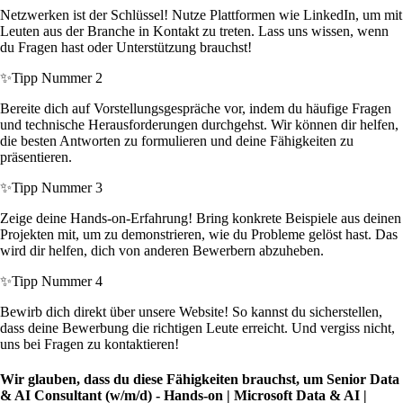
Netzwerken ist der Schlüssel! Nutze Plattformen wie LinkedIn, um mit
Leuten aus der Branche in Kontakt zu treten. Lass uns wissen, wenn
du Fragen hast oder Unterstützung brauchst!
✨
Tipp Nummer 2
Bereite dich auf Vorstellungsgespräche vor, indem du häufige Fragen
und technische Herausforderungen durchgehst. Wir können dir helfen,
die besten Antworten zu formulieren und deine Fähigkeiten zu
präsentieren.
✨
Tipp Nummer 3
Zeige deine Hands-on-Erfahrung! Bring konkrete Beispiele aus deinen
Projekten mit, um zu demonstrieren, wie du Probleme gelöst hast. Das
wird dir helfen, dich von anderen Bewerbern abzuheben.
✨
Tipp Nummer 4
Bewirb dich direkt über unsere Website! So kannst du sicherstellen,
dass deine Bewerbung die richtigen Leute erreicht. Und vergiss nicht,
uns bei Fragen zu kontaktieren!
Wir glauben, dass du diese Fähigkeiten brauchst, um Senior Data
& AI Consultant (w/m/d) - Hands‑on | Microsoft Data & AI |