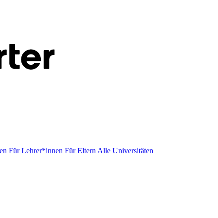
men
Für Lehrer*innen
Für Eltern
Alle Universitäten