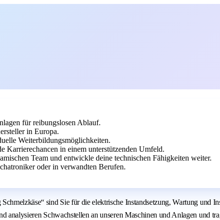
lagen für reibungslosen Ablauf.
steller in Europa.
iduelle Weiterbildungsmöglichkeiten.
de Karrierechancen in einem unterstützenden Umfeld.
amischen Team und entwickle deine technischen Fähigkeiten weiter.
chatroniker oder in verwandten Berufen.
 Schmelzkäse“ sind Sie für die elektrische Instandsetzung, Wartung und I
en und analysieren Schwachstellen an unseren Maschinen und Anlagen und t