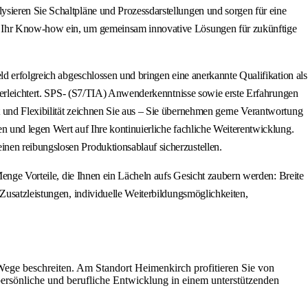
sieren Sie Schaltpläne und Prozessdarstellungen und sorgen für eine
en Ihr Know-how ein, um gemeinsam innovative Lösungen für zukünftige
ld erfolgreich abgeschlossen und bringen eine anerkannte Qualifikation als
s erleichtert. SPS- (S7/TIA) Anwenderkenntnisse sowie erste Erfahrungen
 und Flexibilität zeichnen Sie aus – Sie übernehmen gerne Verantwortung
n und legen Wert auf Ihre kontinuierliche fachliche Weiterentwicklung.
nen reibungslosen Produktionsablauf sicherzustellen.
Menge Vorteile, die Ihnen ein Lächeln aufs Gesicht zaubern werden: Breite
Zusatzleistungen, individuelle Weiterbildungsmöglichkeiten,
e Wege beschreiten. Am Standort Heimenkirch profitieren Sie von
persönliche und berufliche Entwicklung in einem unterstützenden