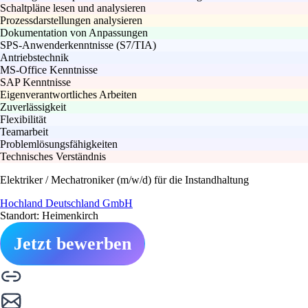
Schaltpläne lesen und analysieren
Prozessdarstellungen analysieren
Dokumentation von Anpassungen
SPS-Anwenderkenntnisse (S7/TIA)
Antriebstechnik
MS-Office Kenntnisse
SAP Kenntnisse
Eigenverantwortliches Arbeiten
Zuverlässigkeit
Flexibilität
Teamarbeit
Problemlösungsfähigkeiten
Technisches Verständnis
Elektriker / Mechatroniker (m/w/d) für die Instandhaltung
Hochland Deutschland GmbH
Standort: Heimenkirch
Jetzt bewerben