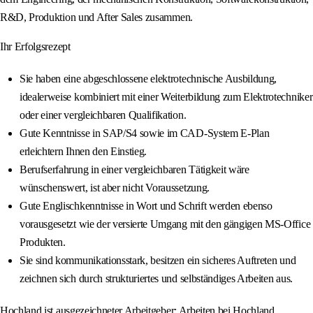
R&D, Produktion und After Sales zusammen.
Ihr Erfolgsrezept
Sie haben eine abgeschlossene elektrotechnische Ausbildung,
idealerweise kombiniert mit einer Weiterbildung zum Elektrotechniker
oder einer vergleichbaren Qualifikation.
Gute Kenntnisse in SAP/S4 sowie im CAD-System E-Plan
erleichtern Ihnen den Einstieg.
Berufserfahrung in einer vergleichbaren Tätigkeit wäre
wünschenswert, ist aber nicht Voraussetzung.
Gute Englischkenntnisse in Wort und Schrift werden ebenso
vorausgesetzt wie der versierte Umgang mit den gängigen MS-Office
Produkten.
Sie sind kommunikationsstark, besitzen ein sicheres Auftreten und
zeichnen sich durch strukturiertes und selbständiges Arbeiten aus.
Hochland ist ausgezeichneter Arbeitgeber: Arbeiten bei Hochland