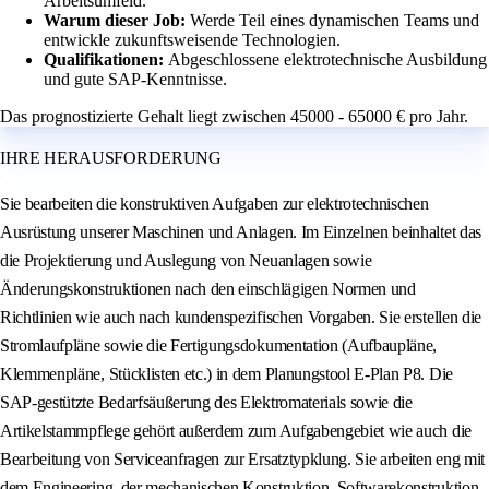
Arbeitsumfeld.
Warum dieser Job:
Werde Teil eines dynamischen Teams und
entwickle zukunftsweisende Technologien.
Qualifikationen:
Abgeschlossene elektrotechnische Ausbildung
und gute SAP-Kenntnisse.
Das prognostizierte Gehalt liegt zwischen 45000 - 65000 € pro Jahr.
IHRE HERAUSFORDERUNG
Sie bearbeiten die konstruktiven Aufgaben zur elektrotechnischen
Ausrüstung unserer Maschinen und Anlagen. Im Einzelnen beinhaltet das
die Projektierung und Auslegung von Neuanlagen sowie
Änderungskonstruktionen nach den einschlägigen Normen und
Richtlinien wie auch nach kundenspezifischen Vorgaben. Sie erstellen die
Stromlaufpläne sowie die Fertigungsdokumentation (Aufbaupläne,
Klemmenpläne, Stücklisten etc.) in dem Planungstool E-Plan P8. Die
SAP-gestützte Bedarfsäußerung des Elektromaterials sowie die
Artikelstammpflege gehört außerdem zum Aufgabengebiet wie auch die
Bearbeitung von Serviceanfragen zur Ersatztypklung. Sie arbeiten eng mit
dem Engineering, der mechanischen Konstruktion, Softwarekonstruktion,