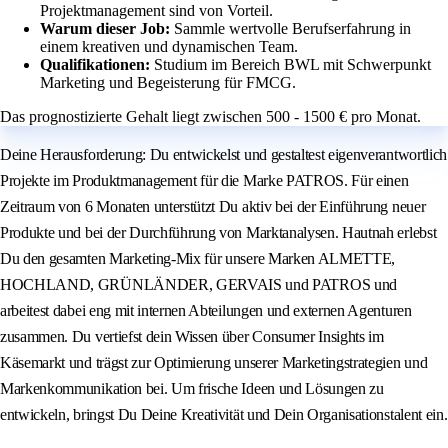
Projektmanagement sind von Vorteil.
Warum dieser Job:
Sammle wertvolle Berufserfahrung in
einem kreativen und dynamischen Team.
Qualifikationen:
Studium im Bereich BWL mit Schwerpunkt
Marketing und Begeisterung für FMCG.
Das prognostizierte Gehalt liegt zwischen 500 - 1500 € pro Monat.
Deine Herausforderung: Du entwickelst und gestaltest eigenverantwortlich
Projekte im Produktmanagement für die Marke PATROS. Für einen
Zeitraum von 6 Monaten unterstützt Du aktiv bei der Einführung neuer
Produkte und bei der Durchführung von Marktanalysen. Hautnah erlebst
Du den gesamten Marketing-Mix für unsere Marken ALMETTE,
HOCHLAND, GRÜNLÄNDER, GERVAIS und PATROS und
arbeitest dabei eng mit internen Abteilungen und externen Agenturen
zusammen. Du vertiefst dein Wissen über Consumer Insights im
Käsemarkt und trägst zur Optimierung unserer Marketingstrategien und
Markenkommunikation bei. Um frische Ideen und Lösungen zu
entwickeln, bringst Du Deine Kreativität und Dein Organisationstalent ein.