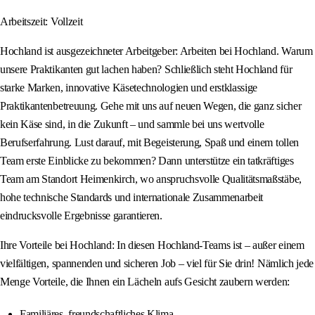
Arbeitszeit: Vollzeit
Hochland ist ausgezeichneter Arbeitgeber: Arbeiten bei Hochland. Warum
unsere Praktikanten gut lachen haben? Schließlich steht Hochland für
starke Marken, innovative Käsetechnologien und erstklassige
Praktikantenbetreuung. Gehe mit uns auf neuen Wegen, die ganz sicher
kein Käse sind, in die Zukunft – und sammle bei uns wertvolle
Berufserfahrung. Lust darauf, mit Begeisterung, Spaß und einem tollen
Team erste Einblicke zu bekommen? Dann unterstütze ein tatkräftiges
Team am Standort Heimenkirch, wo anspruchsvolle Qualitätsmaßstäbe,
hohe technische Standards und internationale Zusammenarbeit
eindrucksvolle Ergebnisse garantieren.
Ihre Vorteile bei Hochland: In diesen Hochland-Teams ist – außer einem
vielfältigen, spannenden und sicheren Job – viel für Sie drin! Nämlich jede
Menge Vorteile, die Ihnen ein Lächeln aufs Gesicht zaubern werden:
Familiäres, freundschaftliches Klima