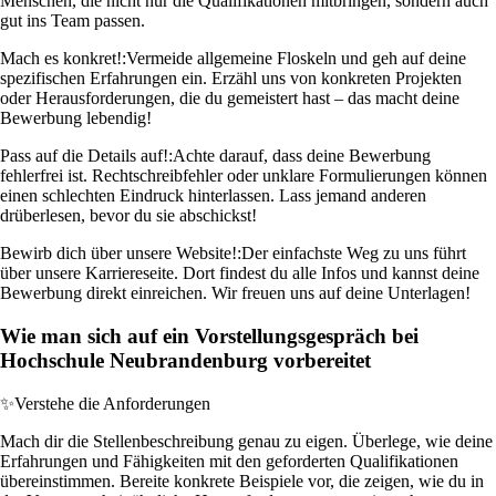
Menschen, die nicht nur die Qualifikationen mitbringen, sondern auch
gut ins Team passen.
Mach es konkret!:
Vermeide allgemeine Floskeln und geh auf deine
spezifischen Erfahrungen ein. Erzähl uns von konkreten Projekten
oder Herausforderungen, die du gemeistert hast – das macht deine
Bewerbung lebendig!
Pass auf die Details auf!:
Achte darauf, dass deine Bewerbung
fehlerfrei ist. Rechtschreibfehler oder unklare Formulierungen können
einen schlechten Eindruck hinterlassen. Lass jemand anderen
drüberlesen, bevor du sie abschickst!
Bewirb dich über unsere Website!:
Der einfachste Weg zu uns führt
über unsere Karriereseite. Dort findest du alle Infos und kannst deine
Bewerbung direkt einreichen. Wir freuen uns auf deine Unterlagen!
Wie man sich auf ein Vorstellungsgespräch bei
Hochschule Neubrandenburg vorbereitet
✨
Verstehe die Anforderungen
Mach dir die Stellenbeschreibung genau zu eigen. Überlege, wie deine
Erfahrungen und Fähigkeiten mit den geforderten Qualifikationen
übereinstimmen. Bereite konkrete Beispiele vor, die zeigen, wie du in