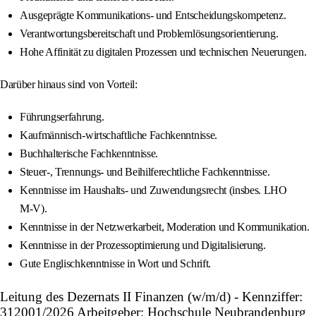
Ausgeprägte Kommunikations- und Entscheidungskompetenz.
Verantwortungsbereitschaft und Problemlösungsorientierung.
Hohe Affinität zu digitalen Prozessen und technischen Neuerungen.
Darüber hinaus sind von Vorteil:
Führungserfahrung.
Kaufmännisch-wirtschaftliche Fachkenntnisse.
Buchhalterische Fachkenntnisse.
Steuer-, Trennungs- und Beihilferechtliche Fachkenntnisse.
Kenntnisse im Haushalts- und Zuwendungsrecht (insbes. LHO
M‑V).
Kenntnisse in der Netzwerkarbeit, Moderation und Kommunikation.
Kenntnisse in der Prozessoptimierung und Digitalisierung.
Gute Englischkenntnisse in Wort und Schrift.
Leitung des Dezernats II Finanzen (w/m/d) - Kennziffer:
312001/2026 Arbeitgeber: Hochschule Neubrandenburg