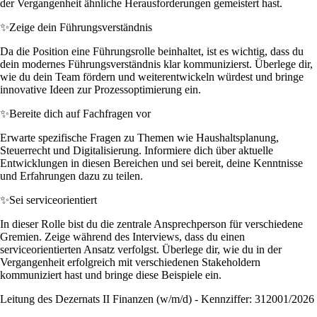
der Vergangenheit ähnliche Herausforderungen gemeistert hast.
✨
Zeige dein Führungsverständnis
Da die Position eine Führungsrolle beinhaltet, ist es wichtig, dass du
dein modernes Führungsverständnis klar kommunizierst. Überlege dir,
wie du dein Team fördern und weiterentwickeln würdest und bringe
innovative Ideen zur Prozessoptimierung ein.
✨
Bereite dich auf Fachfragen vor
Erwarte spezifische Fragen zu Themen wie Haushaltsplanung,
Steuerrecht und Digitalisierung. Informiere dich über aktuelle
Entwicklungen in diesen Bereichen und sei bereit, deine Kenntnisse
und Erfahrungen dazu zu teilen.
✨
Sei serviceorientiert
In dieser Rolle bist du die zentrale Ansprechperson für verschiedene
Gremien. Zeige während des Interviews, dass du einen
serviceorientierten Ansatz verfolgst. Überlege dir, wie du in der
Vergangenheit erfolgreich mit verschiedenen Stakeholdern
kommuniziert hast und bringe diese Beispiele ein.
Leitung des Dezernats II Finanzen (w/m/d) - Kennziffer: 312001/2026