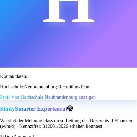
Kontaktdaten:
Hochschule Neubrandenburg Recruiting-Team
Profil von Hochschule Neubrandenburg anzeigen
StudySmarter Expertenrat
🤫
Wir sind der Meinung, dass du so Leitung des Dezernats II Finanzen
(w/m/d) - Kennziffer: 312001/2026 erhalten könntest
✨
Tipp Nummer 1