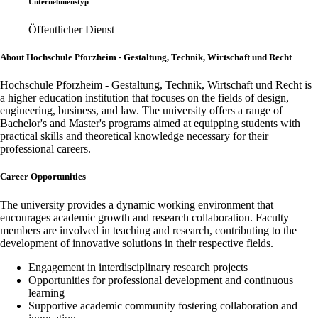
Unternehmenstyp
Öffentlicher Dienst
About Hochschule Pforzheim - Gestaltung, Technik, Wirtschaft und Recht
Hochschule Pforzheim - Gestaltung, Technik, Wirtschaft und Recht is
a higher education institution that focuses on the fields of design,
engineering, business, and law. The university offers a range of
Bachelor's and Master's programs aimed at equipping students with
practical skills and theoretical knowledge necessary for their
professional careers.
Career Opportunities
The university provides a dynamic working environment that
encourages academic growth and research collaboration. Faculty
members are involved in teaching and research, contributing to the
development of innovative solutions in their respective fields.
Engagement in interdisciplinary research projects
Opportunities for professional development and continuous
learning
Supportive academic community fostering collaboration and