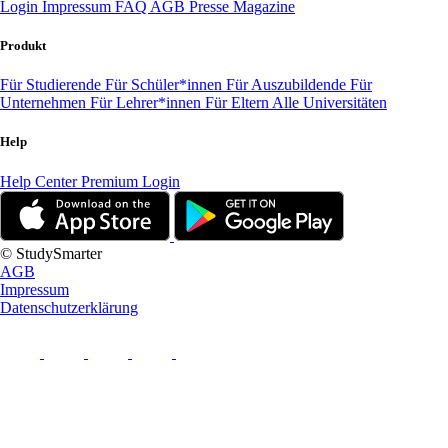
Login
Impressum
FAQ
AGB
Presse
Magazine
Produkt
Für Studierende
Für Schüler*innen
Für Auszubildende
Für
Unternehmen
Für Lehrer*innen
Für Eltern
Alle Universitäten
Help
Help Center
Premium Login
© StudySmarter
AGB
Impressum
Datenschutzerklärung