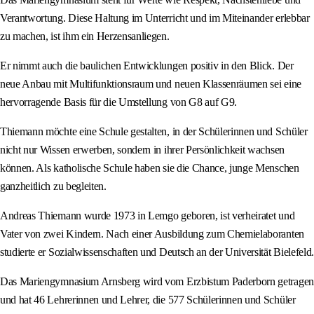
Verantwortung. Diese Haltung im Unterricht und im Miteinander erlebbar
zu machen, ist ihm ein Herzensanliegen.
Er nimmt auch die baulichen Entwicklungen positiv in den Blick. Der
neue Anbau mit Multifunktionsraum und neuen Klassenräumen sei eine
hervorragende Basis für die Umstellung von G8 auf G9.
Thiemann möchte eine Schule gestalten, in der Schülerinnen und Schüler
nicht nur Wissen erwerben, sondern in ihrer Persönlichkeit wachsen
können. Als katholische Schule haben sie die Chance, junge Menschen
ganzheitlich zu begleiten.
Andreas Thiemann wurde 1973 in Lemgo geboren, ist verheiratet und
Vater von zwei Kindern. Nach einer Ausbildung zum Chemielaboranten
studierte er Sozialwissenschaften und Deutsch an der Universität Bielefeld.
Das Mariengymnasium Arnsberg wird vom Erzbistum Paderborn getragen
und hat 46 Lehrerinnen und Lehrer, die 577 Schülerinnen und Schüler