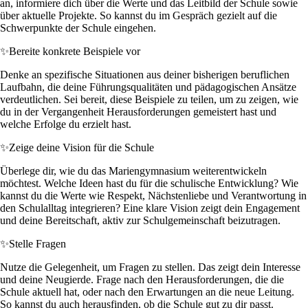
an, informiere dich über die Werte und das Leitbild der Schule sowie
über aktuelle Projekte. So kannst du im Gespräch gezielt auf die
Schwerpunkte der Schule eingehen.
✨
Bereite konkrete Beispiele vor
Denke an spezifische Situationen aus deiner bisherigen beruflichen
Laufbahn, die deine Führungsqualitäten und pädagogischen Ansätze
verdeutlichen. Sei bereit, diese Beispiele zu teilen, um zu zeigen, wie
du in der Vergangenheit Herausforderungen gemeistert hast und
welche Erfolge du erzielt hast.
✨
Zeige deine Vision für die Schule
Überlege dir, wie du das Mariengymnasium weiterentwickeln
möchtest. Welche Ideen hast du für die schulische Entwicklung? Wie
kannst du die Werte wie Respekt, Nächstenliebe und Verantwortung in
den Schulalltag integrieren? Eine klare Vision zeigt dein Engagement
und deine Bereitschaft, aktiv zur Schulgemeinschaft beizutragen.
✨
Stelle Fragen
Nutze die Gelegenheit, um Fragen zu stellen. Das zeigt dein Interesse
und deine Neugierde. Frage nach den Herausforderungen, die die
Schule aktuell hat, oder nach den Erwartungen an die neue Leitung.
So kannst du auch herausfinden, ob die Schule gut zu dir passt.