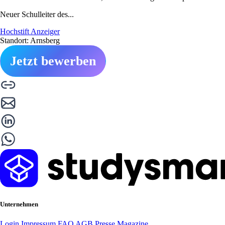
Neuer Schulleiter des...
Hochstift Anzeiger
Standort: Arnsberg
Jetzt bewerben
Unternehmen
Login
Impressum
FAQ
AGB
Presse
Magazine