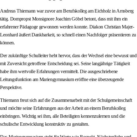
Andreas Thiemann war zuvor am Berufskolleg am Eichholz in Arnsberg
tätig. Dompropst Monsignore Joachim Göbel betont, dass mit ihm ein
erfahrener Pädagoge gewonnen werden konnte. Diakon Christian Majer-
Leonhard äußert Dankbarkeit, so schnell einen Nachfolger präsentieren zu
können.
Der zukünftige Schulleiter hebt hervor, dass der Wechsel eine bewusst und
mit Zuversicht getroffene Entscheidung sei. Seine langjährige Tätigkeit
habe ihm wertvolle Erfahrungen vermittelt. Die ausgeschriebene
Leitungsfunktion am Mariengymnasium eröffne eine überzeugende
Perspektive.
Thiemann freut sich auf die Zusammenarbeit mit der Schulgemeinschaft
und möchte seine Erfahrungen aus der Arbeit an einem Berufskolleg
einbringen. Wichtig sei ihm, alle Beteiligten kennenzulernen und die
schulische Entwicklung konstruktiv zu gestalten.
Das Mariengymnasium steht für Werte wie Respekt, Nächstenliebe und