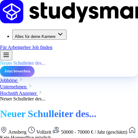
Alles für deine Karriere
Für Arbeitgeber
Job finden
Neuer Schulleiter des...
Jetzt bewerben
Jobbörse
Unternehmen
Hochstift Anzeiger
Neuer Schulleiter des...
Neuer Schulleiter des...
Arnsberg
Vollzeit
50000 - 70000 € / Jahr (geschätzt)
Kein Homeoffice möglich