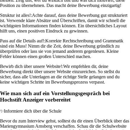
bleiben. Zeig uns, wer du wirklich bist und was dich motiviert, diese
Position zu übernehmen. Das macht deine Bewerbung einzigartig!
Struktur ist alles!:
Achte darauf, dass deine Bewerbung gut strukturiert
ist. Verwende klare Absätze und Überschriften, damit wir schnell die
wichtigsten Informationen finden können. Ein übersichtliches Layout
hilft uns, einen positiven Eindruck zu gewinnen.
Pass auf die Details auf!:
Korrekte Rechtschreibung und Grammatik
sind ein Muss! Nimm dir die Zeit, deine Bewerbung gründlich zu
überprüfen oder lass sie von jemand anderem gegenlesen. Kleine
Fehler können einen großen Unterschied machen.
Bewirb dich über unsere Website!:
Wir empfehlen dir, deine
Bewerbung direkt über unsere Website einzureichen. So stellst du
sicher, dass alle Unterlagen an die richtige Stelle gelangen und du
keine wichtigen Schritte im Bewerbungsprozess verpasst.
Wie man sich auf ein Vorstellungsgespräch bei
Hochstift Anzeiger vorbereitet
✨
Informiere dich über die Schule
Bevor du zum Interview gehst, solltest du dir einen Überblick über das
Mariengymnasium Arnsberg verschaffen. Schau dir die Schulwebsite