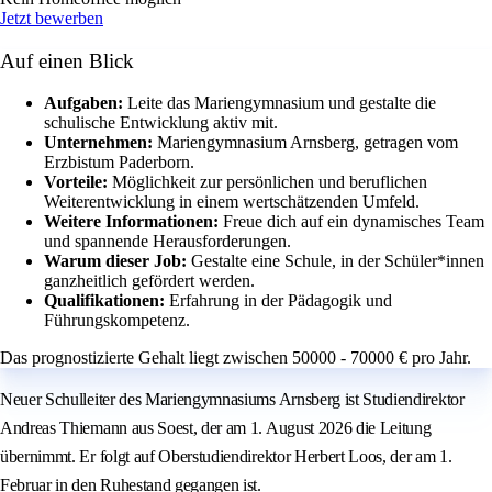
Jetzt bewerben
Auf einen Blick
Aufgaben:
Leite das Mariengymnasium und gestalte die
schulische Entwicklung aktiv mit.
Unternehmen:
Mariengymnasium Arnsberg, getragen vom
Erzbistum Paderborn.
Vorteile:
Möglichkeit zur persönlichen und beruflichen
Weiterentwicklung in einem wertschätzenden Umfeld.
Weitere Informationen:
Freue dich auf ein dynamisches Team
und spannende Herausforderungen.
Warum dieser Job:
Gestalte eine Schule, in der Schüler*innen
ganzheitlich gefördert werden.
Qualifikationen:
Erfahrung in der Pädagogik und
Führungskompetenz.
Das prognostizierte Gehalt liegt zwischen 50000 - 70000 € pro Jahr.
Neuer Schulleiter des Mariengymnasiums Arnsberg ist Studiendirektor
Andreas Thiemann aus Soest, der am 1. August 2026 die Leitung
übernimmt. Er folgt auf Oberstudiendirektor Herbert Loos, der am 1.
Februar in den Ruhestand gegangen ist.