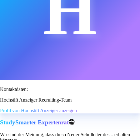
H
Kontaktdaten:
Hochstift Anzeiger Recruiting-Team
Profil von Hochstift Anzeiger anzeigen
StudySmarter Expertenrat
🤫
Wir sind der Meinung, dass du so Neuer Schulleiter des... erhalten