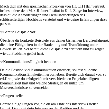
Mach dich mit den spezifischen Projekten von HOCHTIEF vertraut,
insbesondere dem Max-Rubner-Institut in Kiel. Zeige im Interview,
dass du die Anforderungen und Herausforderungen des
schlüsselfertigen Hochbaus verstehst und wie deine Erfahrungen dazu
passen.
✨
Bereite Beispiele vor
Überlege dir konkrete Beispiele aus deiner bisherigen Berufserfahrung,
die deine Fähigkeiten in der Bauleitung und Teamführung unter
Beweis stellen. Sei bereit, diese Beispiele zu erläutern und zu zeigen,
wie du Probleme gelöst hast.
✨
Kommunikationsfähigkeit betonen
Da die Position viel Kommunikation erfordert, solltest du deine
Kommunikationsfähigkeiten hervorheben. Bereite dich darauf vor, zu
erklären, wie du erfolgreich mit verschiedenen Projektbeteiligten
kommuniziert hast und welche Strategien du nutzt, um
Missverständnisse zu vermeiden.
✨
Fragen stellen
Bereite einige Fragen vor, die du am Ende des Interviews stellen
kannst. Das zeigt dein Interesse an der Position und dem