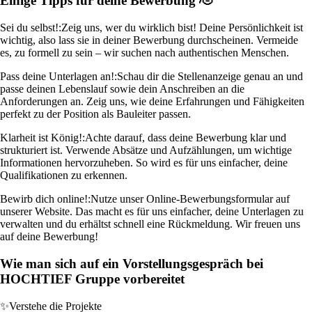
Einige Tipps für deine Bewerbung 🫡
Sei du selbst!:
Zeig uns, wer du wirklich bist! Deine Persönlichkeit ist
wichtig, also lass sie in deiner Bewerbung durchscheinen. Vermeide
es, zu formell zu sein – wir suchen nach authentischen Menschen.
Pass deine Unterlagen an!:
Schau dir die Stellenanzeige genau an und
passe deinen Lebenslauf sowie dein Anschreiben an die
Anforderungen an. Zeig uns, wie deine Erfahrungen und Fähigkeiten
perfekt zu der Position als Bauleiter passen.
Klarheit ist König!:
Achte darauf, dass deine Bewerbung klar und
strukturiert ist. Verwende Absätze und Aufzählungen, um wichtige
Informationen hervorzuheben. So wird es für uns einfacher, deine
Qualifikationen zu erkennen.
Bewirb dich online!:
Nutze unser Online-Bewerbungsformular auf
unserer Website. Das macht es für uns einfacher, deine Unterlagen zu
verwalten und du erhältst schnell eine Rückmeldung. Wir freuen uns
auf deine Bewerbung!
Wie man sich auf ein Vorstellungsgespräch bei
HOCHTIEF Gruppe vorbereitet
✨
Verstehe die Projekte