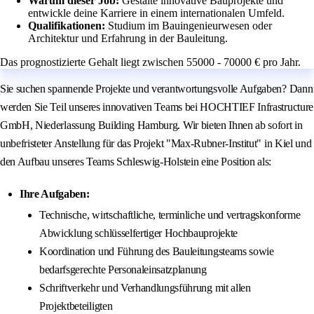
Warum dieser Job:
Gestalte innovative Bauprojekte und
entwickle deine Karriere in einem internationalen Umfeld.
Qualifikationen:
Studium im Bauingenieurwesen oder
Architektur und Erfahrung in der Bauleitung.
Das prognostizierte Gehalt liegt zwischen 55000 - 70000 € pro Jahr.
Sie suchen spannende Projekte und verantwortungsvolle Aufgaben? Dann
werden Sie Teil unseres innovativen Teams bei HOCHTIEF Infrastructure
GmbH, Niederlassung Building Hamburg. Wir bieten Ihnen ab sofort in
unbefristeter Anstellung für das Projekt "Max-Rubner-Institut" in Kiel und
den Aufbau unseres Teams Schleswig-Holstein eine Position als:
Ihre Aufgaben:
Technische, wirtschaftliche, terminliche und vertragskonforme
Abwicklung schlüsselfertiger Hochbauprojekte
Koordination und Führung des Bauleitungsteams sowie
bedarfsgerechte Personaleinsatzplanung
Schriftverkehr und Verhandlungsführung mit allen
Projektbeteiligten