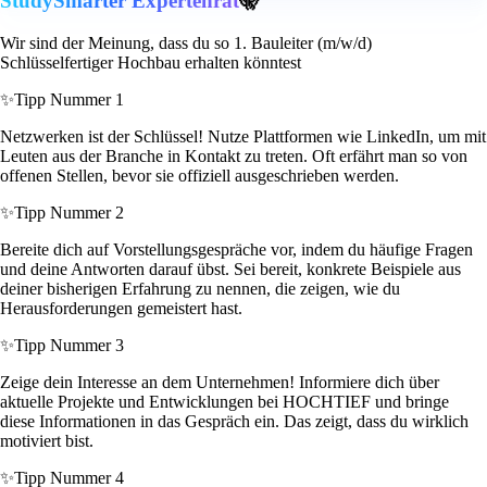
StudySmarter Expertenrat
🤫
Wir sind der Meinung, dass du so 1. Bauleiter (m/w/d)
Schlüsselfertiger Hochbau erhalten könntest
✨
Tipp Nummer 1
Netzwerken ist der Schlüssel! Nutze Plattformen wie LinkedIn, um mit
Leuten aus der Branche in Kontakt zu treten. Oft erfährt man so von
offenen Stellen, bevor sie offiziell ausgeschrieben werden.
✨
Tipp Nummer 2
Bereite dich auf Vorstellungsgespräche vor, indem du häufige Fragen
und deine Antworten darauf übst. Sei bereit, konkrete Beispiele aus
deiner bisherigen Erfahrung zu nennen, die zeigen, wie du
Herausforderungen gemeistert hast.
✨
Tipp Nummer 3
Zeige dein Interesse an dem Unternehmen! Informiere dich über
aktuelle Projekte und Entwicklungen bei HOCHTIEF und bringe
diese Informationen in das Gespräch ein. Das zeigt, dass du wirklich
motiviert bist.
✨
Tipp Nummer 4