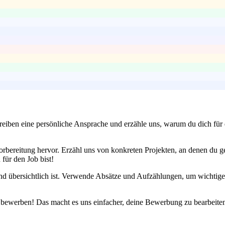
iben eine persönliche Ansprache und erzähle uns, warum du dich für die
orbereitung hervor. Erzähl uns von konkreten Projekten, an denen du g
 für den Job bist!
nd übersichtlich ist. Verwende Absätze und Aufzählungen, um wichtig
u bewerben! Das macht es uns einfacher, deine Bewerbung zu bearbeiten