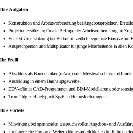
Ihre Aufgaben
Konstruktion und Arbeitsvorbereitung bei Angebotsprojekten, Erstell
Projektunterstützung für alle Belange der Arbeitsvorbereitung im Zu
Vor-Ort-Unterstützung bei Bedarf für zeitlich begrenzte Einsätze auf 
Ansprechperson und Multiplikator für junge Mitarbeitende in allen 
Ihr Profil
Abschluss als Bautechniker (m/w/d) oder Meisterabschluss mit fundier
Ausbildung in einem Bauhauptgewerbe.
EDV-affin in CAD-Programmen und BIM-Modellierung oder sonstigen 
Teamfähig, zielstrebig mit Spaß an Herausforderungen.
Ihre Vorteile
Mitwirkung bei spannenden anspruchsvollen Angebots- und Ausführung
Umfangreiche Fort- und Weiterbildungsmöglichkeiten im Rahmen