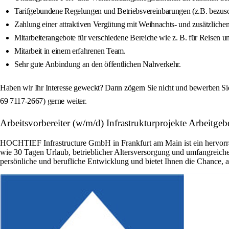
Tarifgebundene Regelungen und Betriebsvereinbarungen (z.B. bezusch
Zahlung einer attraktiven Vergütung mit Weihnachts- und zusätzlichem 
Mitarbeiterangebote für verschiedene Bereiche wie z. B. für Reisen u
Mitarbeit in einem erfahrenen Team.
Sehr gute Anbindung an den öffentlichen Nahverkehr.
Haben wir Ihr Interesse geweckt? Dann zögern Sie nicht und bewerben Sie 
69 7117-2667) gerne weiter.
Arbeitsvorbereiter (w/m/d) Infrastrukturprojekte Arbeit
HOCHTIEF Infrastructure GmbH in Frankfurt am Main ist ein hervorrage
wie 30 Tagen Urlaub, betrieblicher Altersversorgung und umfangreic
persönliche und berufliche Entwicklung und bietet Ihnen die Chance, a