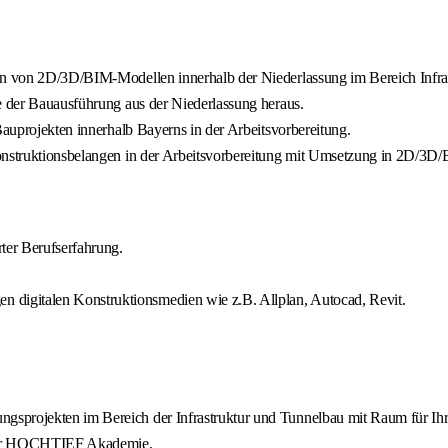
en von 2D/3D/BIM-Modellen innerhalb der Niederlassung im Bereich Infras
ge der Bauausführung aus der Niederlassung heraus.
Bauprojekten innerhalb Bayerns in der Arbeitsvorbereitung.
Konstruktionsbelangen in der Arbeitsvorbereitung mit Umsetzung in 2D/3D/
ter Berufserfahrung.
digitalen Konstruktionsmedien wie z.B. Allplan, Autocad, Revit.
sprojekten im Bereich der Infrastruktur und Tunnelbau mit Raum für Ihr
 der HOCHTIEF Akademie.