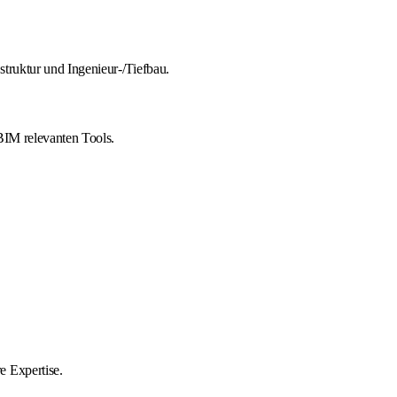
truktur und Ingenieur-/Tiefbau.
BIM relevanten Tools.
e Expertise.