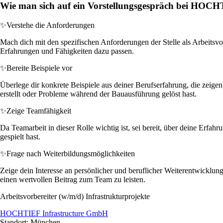
Wie man sich auf ein Vorstellungsgespräch bei HOCH
✨
Verstehe die Anforderungen
Mach dich mit den spezifischen Anforderungen der Stelle als Arbeitsvor
Erfahrungen und Fähigkeiten dazu passen.
✨
Bereite Beispiele vor
Überlege dir konkrete Beispiele aus deiner Berufserfahrung, die zeige
erstellt oder Probleme während der Bauausführung gelöst hast.
✨
Zeige Teamfähigkeit
Da Teamarbeit in dieser Rolle wichtig ist, sei bereit, über deine Erf
gespielt hast.
✨
Frage nach Weiterbildungsmöglichkeiten
Zeige dein Interesse an persönlicher und beruflicher Weiterentwicklung
einen wertvollen Beitrag zum Team zu leisten.
Arbeitsvorbereiter (w/m/d) Infrastrukturprojekte
HOCHTIEF Infrastructure GmbH
Standort: München