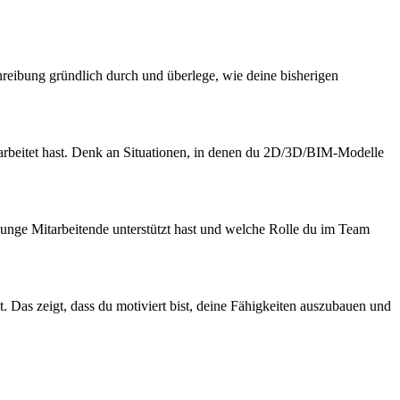
chreibung gründlich durch und überlege, wie deine bisherigen
gearbeitet hast. Denk an Situationen, in denen du 2D/3D/BIM-Modelle
 junge Mitarbeitende unterstützt hast und welche Rolle du im Team
. Das zeigt, dass du motiviert bist, deine Fähigkeiten auszubauen und