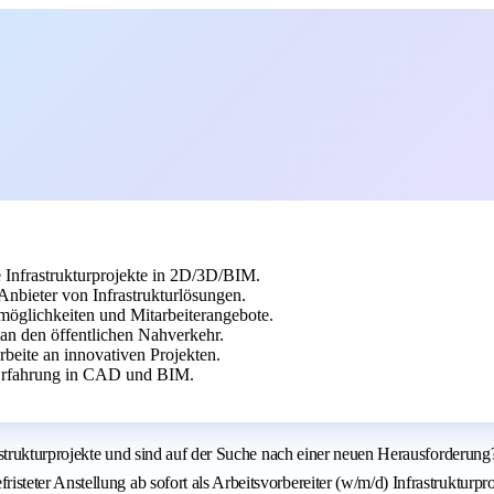
 Infrastrukturprojekte in 2D/3D/BIM.
bieter von Infrastrukturlösungen.
möglichkeiten und Mitarbeiterangebote.
n den öffentlichen Nahverkehr.
arbeite an innovativen Projekten.
 Erfahrung in CAD und BIM.
rastrukturprojekte und sind auf der Suche nach einer neuen Herausforder
eter Anstellung ab sofort als Arbeitsvorbereiter (w/m/d) Infrastrukturpro