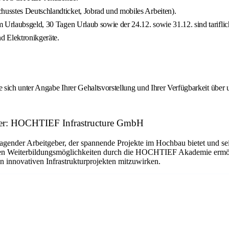
usstes Deutschlandticket, Jobrad und mobiles Arbeiten).
Urlaubsgeld, 30 Tagen Urlaub sowie der 24.12. sowie 31.12. sind tariflich 
nd Elektronikgeräte.
sich unter Angabe Ihrer Gehaltsvorstellung und Ihrer Verfügbarkeit über 
geber: HOCHTIEF Infrastructure GmbH
nder Arbeitgeber, der spannende Projekte im Hochbau bietet und seinen
hen Weiterbildungsmöglichkeiten durch die HOCHTIEF Akademie ermögli
n innovativen Infrastrukturprojekten mitzuwirken.