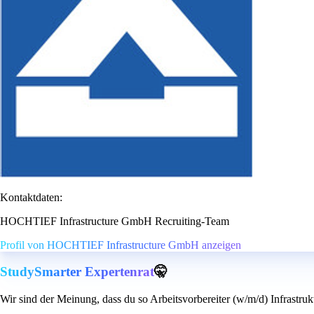
Kontaktdaten:
HOCHTIEF Infrastructure GmbH Recruiting-Team
Profil von HOCHTIEF Infrastructure GmbH anzeigen
StudySmarter Expertenrat
🤫
Wir sind der Meinung, dass du so Arbeitsvorbereiter (w/m/d) Infrastruk