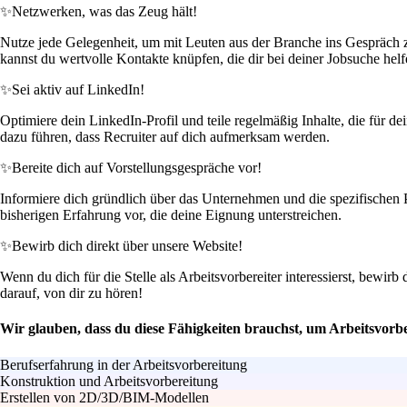
✨
Netzwerken, was das Zeug hält!
Nutze jede Gelegenheit, um mit Leuten aus der Branche ins Gespräch
kannst du wertvolle Kontakte knüpfen, die dir bei deiner Jobsuche hel
✨
Sei aktiv auf LinkedIn!
Optimiere dein LinkedIn-Profil und teile regelmäßig Inhalte, die für 
dazu führen, dass Recruiter auf dich aufmerksam werden.
✨
Bereite dich auf Vorstellungsgespräche vor!
Informiere dich gründlich über das Unternehmen und die spezifischen Pro
bisherigen Erfahrung vor, die deine Eignung unterstreichen.
✨
Bewirb dich direkt über unsere Website!
Wenn du dich für die Stelle als Arbeitsvorbereiter interessierst, bewir
darauf, von dir zu hören!
Wir glauben, dass du diese Fähigkeiten brauchst, um Arbeitsvorbe
Berufserfahrung in der Arbeitsvorbereitung
Konstruktion und Arbeitsvorbereitung
Erstellen von 2D/3D/BIM-Modellen