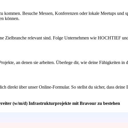
 zu kommen. Besuche Messen, Konferenzen oder lokale Meetups und spr
fen können.
deine Zielbranche relevant sind. Folge Unternehmen wie HOCHTIEF und i
jekte, an denen sie arbeiten. Überlege dir, wie deine Fähigkeiten in di
b dich direkt über unser Online-Formular. So stellst du sicher, dass dei
reiter (w/m/d) Infrastrukturprojekte mit Bravour zu bestehen