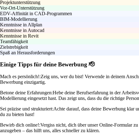
Projektunterstützung
Vor-Ort-Unterstützung
EDV-Affinität in CAD-Programmen
BIM-Modellierung
Kenntnisse in Allplan
Kenntnisse in Autocad
Kenntnisse in Revit
Teamfähigkeit
Zielstrebigkeit
Spaß an Herausforderungen
Einige Tipps für deine Bewerbung 🫡
Mach es persönlich!:
Zeig uns, wer du bist! Verwende in deinem Anschre
Bewerbung einzigartig.
Betone deine Erfahrungen:
Hebe deine Berufserfahrung in der Arbeitsv
Modellierung eingesetzt hast. Das zeigt uns, dass du die richtige Person
Sei präzise und strukturiert:
Achte darauf, dass deine Bewerbung klar u
du zu bieten hast!
Bewirb dich online!:
Vergiss nicht, dich über unser Online-Formular z
anzugeben – das hilft uns, alles schneller zu klären.