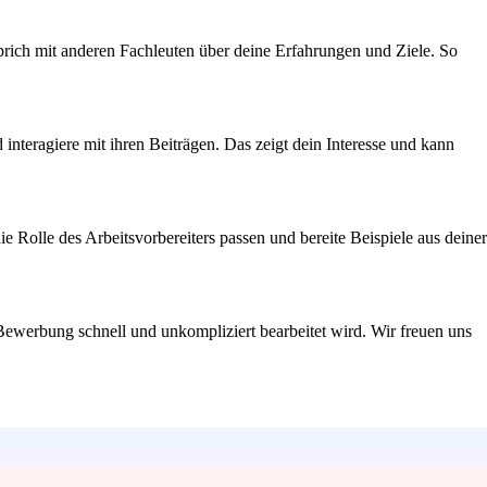
ich mit anderen Fachleuten über deine Erfahrungen und Ziele. So
nteragiere mit ihren Beiträgen. Das zeigt dein Interesse und kann
e Rolle des Arbeitsvorbereiters passen und bereite Beispiele aus deiner
ne Bewerbung schnell und unkompliziert bearbeitet wird. Wir freuen uns