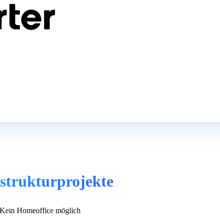
astrukturprojekte
Kein Homeoffice möglich