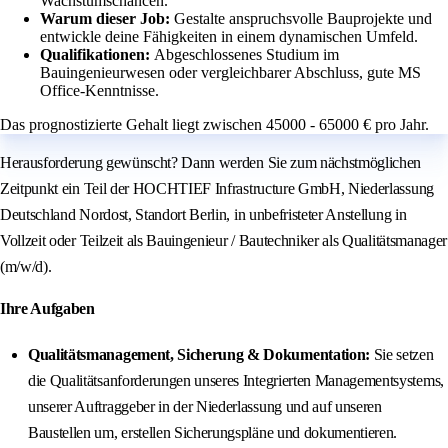
Wachstumschancen.
Warum dieser Job:
Gestalte anspruchsvolle Bauprojekte und
entwickle deine Fähigkeiten in einem dynamischen Umfeld.
Qualifikationen:
Abgeschlossenes Studium im
Bauingenieurwesen oder vergleichbarer Abschluss, gute MS
Office-Kenntnisse.
Das prognostizierte Gehalt liegt zwischen 45000 - 65000 € pro Jahr.
Herausforderung gewünscht? Dann werden Sie zum nächstmöglichen
Zeitpunkt ein Teil der HOCHTIEF Infrastructure GmbH, Niederlassung
Deutschland Nordost, Standort Berlin, in unbefristeter Anstellung in
Vollzeit oder Teilzeit als Bauingenieur / Bautechniker als Qualitätsmanager
(m/w/d).
Ihre Aufgaben
Qualitätsmanagement, Sicherung & Dokumentation:
Sie setzen
die Qualitätsanforderungen unseres Integrierten Managementsystems,
unserer Auftraggeber in der Niederlassung und auf unseren
Baustellen um, erstellen Sicherungspläne und dokumentieren.