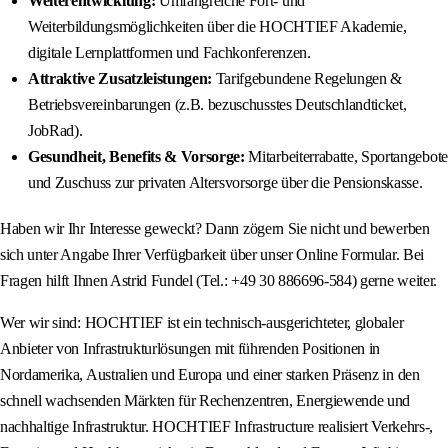
Weiterentwicklung:
Umfangreiche Fort- und
Weiterbildungsmöglichkeiten über die HOCHTIEF Akademie,
digitale Lernplattformen und Fachkonferenzen.
Attraktive Zusatzleistungen:
Tarifgebundene Regelungen &
Betriebsvereinbarungen (z.B. bezuschusstes Deutschlandticket,
JobRad).
Gesundheit, Benefits & Vorsorge:
Mitarbeiterrabatte, Sportangebote
und Zuschuss zur privaten Altersvorsorge über die Pensionskasse.
Haben wir Ihr Interesse geweckt? Dann zögern Sie nicht und bewerben
sich unter Angabe Ihrer Verfügbarkeit über unser Online Formular. Bei
Fragen hilft Ihnen Astrid Fundel (Tel.: +49 30 886696-584) gerne weiter.
Wer wir sind: HOCHTIEF ist ein technisch-ausgerichteter, globaler
Anbieter von Infrastrukturlösungen mit führenden Positionen in
Nordamerika, Australien und Europa und einer starken Präsenz in den
schnell wachsenden Märkten für Rechenzentren, Energiewende und
nachhaltige Infrastruktur. HOCHTIEF Infrastructure realisiert Verkehrs-,