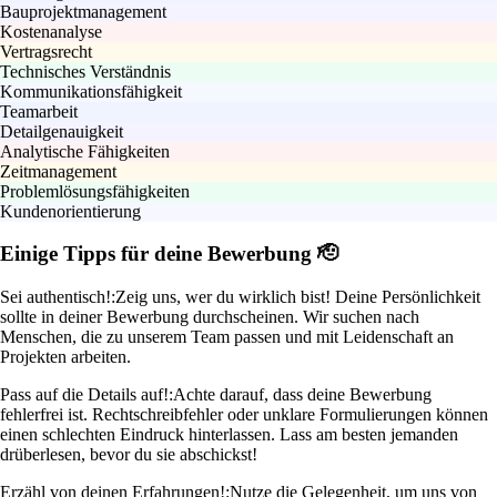
Bauprojektmanagement
Kostenanalyse
Vertragsrecht
Technisches Verständnis
Kommunikationsfähigkeit
Teamarbeit
Detailgenauigkeit
Analytische Fähigkeiten
Zeitmanagement
Problemlösungsfähigkeiten
Kundenorientierung
Einige Tipps für deine Bewerbung 🫡
Sei authentisch!:
Zeig uns, wer du wirklich bist! Deine Persönlichkeit
sollte in deiner Bewerbung durchscheinen. Wir suchen nach
Menschen, die zu unserem Team passen und mit Leidenschaft an
Projekten arbeiten.
Pass auf die Details auf!:
Achte darauf, dass deine Bewerbung
fehlerfrei ist. Rechtschreibfehler oder unklare Formulierungen können
einen schlechten Eindruck hinterlassen. Lass am besten jemanden
drüberlesen, bevor du sie abschickst!
Erzähl von deinen Erfahrungen!:
Nutze die Gelegenheit, um uns von