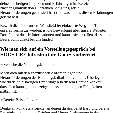
deinen bisherigen Projekten und Erfahrungen im Bereich der
Nachtragskalkulation zu erzählen. Zeig uns, wie du
Herausforderungen gemeistert hast und was du aus diesen Erfahrungen
gelernt hast.
Bewirb dich über unsere Website!:
Der einfachste Weg, um Teil
unseres Teams zu werden, ist die Bewerbung über unsere Website.
Dort findest du alle Informationen und kannst sicherstellen, dass deine
Bewerbung direkt bei uns landet!
Wie man sich auf ein Vorstellungsgespräch bei
HOCHTIEF Infrastructure GmbH vorbereitet
✨
Verstehe die Nachtragskalkulation
Mach dich mit den spezifischen Anforderungen und
Herausforderungen der Nachtragskalkulation vertraut. Überlege dir,
wie du deine bisherigen Erfahrungen in diesem Bereich konkret
darstellen kannst, um zu zeigen, dass du die nötigen Fähigkeiten
mitbringst.
✨
Bereite Beispiele vor
Denke an konkrete Projekte, an denen du gearbeitet hast, und bereite
Beispiele vor, die deine Erfolge und Herausforderungen in der