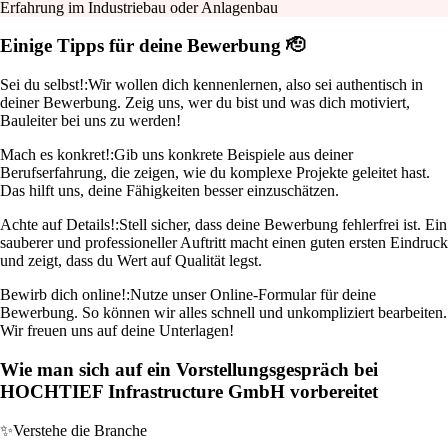
Erfahrung im Industriebau oder Anlagenbau
Einige Tipps für deine Bewerbung 🫡
Sei du selbst!:
Wir wollen dich kennenlernen, also sei authentisch in
deiner Bewerbung. Zeig uns, wer du bist und was dich motiviert,
Bauleiter bei uns zu werden!
Mach es konkret!:
Gib uns konkrete Beispiele aus deiner
Berufserfahrung, die zeigen, wie du komplexe Projekte geleitet hast.
Das hilft uns, deine Fähigkeiten besser einzuschätzen.
Achte auf Details!:
Stell sicher, dass deine Bewerbung fehlerfrei ist. Ein
sauberer und professioneller Auftritt macht einen guten ersten Eindruck
und zeigt, dass du Wert auf Qualität legst.
Bewirb dich online!:
Nutze unser Online-Formular für deine
Bewerbung. So können wir alles schnell und unkompliziert bearbeiten.
Wir freuen uns auf deine Unterlagen!
Wie man sich auf ein Vorstellungsgespräch bei
HOCHTIEF Infrastructure GmbH vorbereitet
✨
Verstehe die Branche