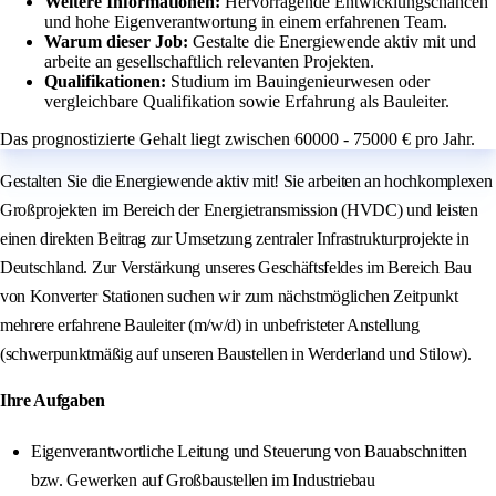
Weitere Informationen:
Hervorragende Entwicklungschancen
und hohe Eigenverantwortung in einem erfahrenen Team.
Warum dieser Job:
Gestalte die Energiewende aktiv mit und
arbeite an gesellschaftlich relevanten Projekten.
Qualifikationen:
Studium im Bauingenieurwesen oder
vergleichbare Qualifikation sowie Erfahrung als Bauleiter.
Das prognostizierte Gehalt liegt zwischen 60000 - 75000 € pro Jahr.
Gestalten Sie die Energiewende aktiv mit! Sie arbeiten an hochkomplexen
Großprojekten im Bereich der Energietransmission (HVDC) und leisten
einen direkten Beitrag zur Umsetzung zentraler Infrastrukturprojekte in
Deutschland. Zur Verstärkung unseres Geschäftsfeldes im Bereich Bau
von Konverter Stationen suchen wir zum nächstmöglichen Zeitpunkt
mehrere erfahrene Bauleiter (m/w/d) in unbefristeter Anstellung
(schwerpunktmäßig auf unseren Baustellen in Werderland und Stilow).
Ihre Aufgaben
Eigenverantwortliche Leitung und Steuerung von Bauabschnitten
bzw. Gewerken auf Großbaustellen im Industriebau