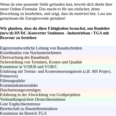
Wenn du eine passende Stelle gefunden hast, bewirb dich direkt über
unser Online-Formular. Das macht es für uns einfacher, deine
Bewerbung zu bearbeiten, und zeigt, dass du motiviert bist. Lass uns
gemeinsam die Energiewende gestalten!
Wir glauben, dass du diese Fähigkeiten brauchst, um Bauleiter
(m/w/d) HVDC-Konverter Stationen - Industriebau / TGA mit
Bravour zu bestehen
Eigenverantwortliche Leitung von Bauabschnitten
Koordination von Nachunternehmern
Überwachung des Bauablaufs
Sicherstellung von Terminen, Kosten und Qualität
Kenntnisse in VOB/B und VOB/C
Erfahrung mit Termin- und Kostensteuerungstools (z.B. MS Project,
Primavera)
Führungsstärke
Kommunikationsstärke
Durchsetzungsvermögen
Erfahrung in der Abwicklung von Großprojekten
Verhandlungssichere Deutschkenntnisse
Gute Englischkenntnisse
Bereitschaft zu Baustelleneinsätzen
Kenntnisse im Bereich TGA