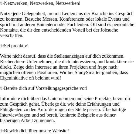
✨
Netzwerken, Netzwerken, Netzwerken!
Nutze jede Gelegenheit, um mit Leuten aus der Branche ins Gespräch
zu kommen. Besuche Messen, Konferenzen oder lokale Events und
sprich mit anderen Bauleitern oder Fachleuten. Oft sind es persönliche
Kontakte, die dir den entscheidenden Vorteil bei der Jobsuche
verschaffen.
✨
Sei proaktiv!
Warte nicht darauf, dass die Stellenanzeigen auf dich zukommen.
Recherchiere Unternehmen, die dich interessieren, und kontaktiere sie
direkt. Zeige dein Interesse an ihren Projekten und frage nach
möglichen offenen Positionen. Wir bei StudySmarter glauben, dass
Eigeninitiative oft belohnt wird!
✨
Bereite dich auf Vorstellungsgespräche vor!
Informiere dich über das Unternehmen und seine Projekte, bevor du
zum Gespräch gehst. Überlege dir, wie deine Erfahrungen und
Fähigkeiten zu den Anforderungen der Stelle passen. Übe häufige
Interviewfragen und sei bereit, konkrete Beispiele aus deiner
bisherigen Arbeit zu nennen.
✨
Bewirb dich über unsere Website!