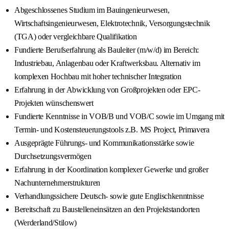
Abgeschlossenes Studium im Bauingenieurwesen,
Wirtschaftsingenieurwesen, Elektrotechnik, Versorgungstechnik
(TGA) oder vergleichbare Qualifikation
Fundierte Berufserfahrung als Bauleiter (m/w/d) im Bereich:
Industriebau, Anlagenbau oder Kraftwerksbau. Alternativ im
komplexen Hochbau mit hoher technischer Integration
Erfahrung in der Abwicklung von Großprojekten oder EPC-
Projekten wünschenswert
Fundierte Kenntnisse in VOB/B und VOB/C sowie im Umgang mit
Termin- und Kostensteuerungstools z.B. MS Project, Primavera
Ausgeprägte Führungs- und Kommunikationsstärke sowie
Durchsetzungsvermögen
Erfahrung in der Koordination komplexer Gewerke und großer
Nachunternehmerstrukturen
Verhandlungssichere Deutsch- sowie gute Englischkenntnisse
Bereitschaft zu Baustelleneinsätzen an den Projektstandorten
(Werderland/Stilow)