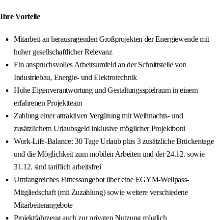
Ihre Vorteile
Mitarbeit an herausragenden Großprojekten der Energiewende mit
hoher gesellschaftlicher Relevanz
Ein anspruchsvolles Arbeitsumfeld an der Schnittstelle von
Industriebau, Energie- und Elektrotechnik
Hohe Eigenverantwortung und Gestaltungsspielraum in einem
erfahrenen Projektteam
Zahlung einer attraktiven Vergütung mit Weihnachts- und
zusätzlichem Urlaubsgeld inklusive möglicher Projektboni
Work-Life-Balance: 30 Tage Urlaub plus 3 zusätzliche Brückentage
und die Möglichkeit zum mobilen Arbeiten und der 24.12. sowie
31.12. sind tariflich arbeitsfrei
Umfangreiches Fitnessangebot über eine EGYM-Wellpass-
Mitgliedschaft (mit Zuzahlung) sowie weitere verschiedene
Mitarbeiterangebote
Projektfahrzeug auch zur privaten Nutzung möglich