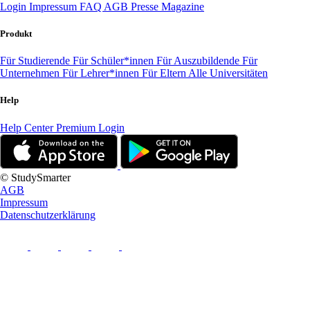
Login
Impressum
FAQ
AGB
Presse
Magazine
Produkt
Für Studierende
Für Schüler*innen
Für Auszubildende
Für
Unternehmen
Für Lehrer*innen
Für Eltern
Alle Universitäten
Help
Help Center
Premium Login
© StudySmarter
AGB
Impressum
Datenschutzerklärung