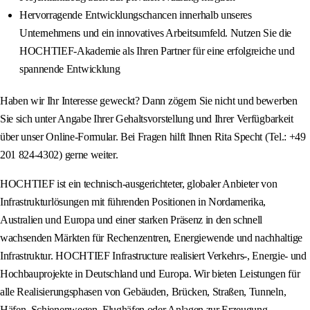
Hervorragende Entwicklungschancen innerhalb unseres
Unternehmens und ein innovatives Arbeitsumfeld. Nutzen Sie die
HOCHTIEF-Akademie als Ihren Partner für eine erfolgreiche und
spannende Entwicklung
Haben wir Ihr Interesse geweckt? Dann zögern Sie nicht und bewerben
Sie sich unter Angabe Ihrer Gehaltsvorstellung und Ihrer Verfügbarkeit
über unser Online-Formular. Bei Fragen hilft Ihnen Rita Specht (Tel.: +49
201 824-4302) gerne weiter.
HOCHTIEF ist ein technisch-ausgerichteter, globaler Anbieter von
Infrastrukturlösungen mit führenden Positionen in Nordamerika,
Australien und Europa und einer starken Präsenz in den schnell
wachsenden Märkten für Rechenzentren, Energiewende und nachhaltige
Infrastruktur. HOCHTIEF Infrastructure realisiert Verkehrs-, Energie- und
Hochbauprojekte in Deutschland und Europa. Wir bieten Leistungen für
alle Realisierungsphasen von Gebäuden, Brücken, Straßen, Tunneln,
Häfen, Schienenwegen, Flughäfen oder Anlagen zur Erzeugung