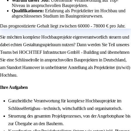
Warum dieser Job:
Übernehme Verantwortung auf Top-
Niveau in anspruchsvollen Bauprojekten.
Qualifikationen:
Erfahrung als Projektleiter im Hochbau und
abgeschlossenes Studium im Bauingenieurwesen.
Das prognostizierte Gehalt liegt zwischen 60000 - 78000 € pro Jahr.
Sie möchten komplexe Hochbauprojekte eigenverantwortlich steuern und
dabei echten Gestaltungsspielraum nutzen? Dann werden Sie Teil unseres
Teams bei HOCHTIEF Infrastructure GmbH - Building und übernehmen
Sie eine Schlüsselrolle in anspruchsvollen Bauprojekten in Deutschland,
am Standort Hannover in unbefristeter Anstellung als Projektleiter (m/w/d)
Hochbau.
Ihre Aufgaben
Ganzheitliche Verantwortung für komplexe Hochbauprojekte im
Schlüsselfertigbau - technisch, wirtschaftlich und organisatorisch.
Steuerung des gesamten Projektprozesses, von der Angebotsphase bis
zur Übergabe an den Bauherrn.