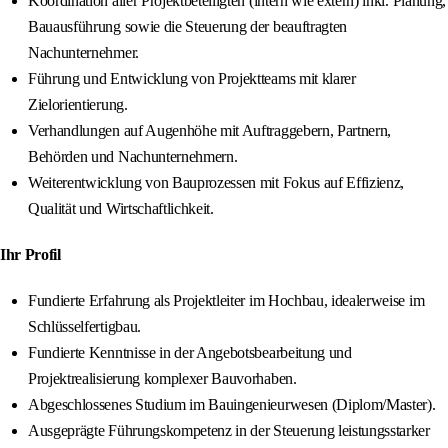
Koordination aller Projektbeteiligten (intern wie extern) inkl. Planung,
Bauausführung sowie die Steuerung der beauftragten
Nachunternehmer.
Führung und Entwicklung von Projektteams mit klarer
Zielorientierung.
Verhandlungen auf Augenhöhe mit Auftraggebern, Partnern,
Behörden und Nachunternehmern.
Weiterentwicklung von Bauprozessen mit Fokus auf Effizienz,
Qualität und Wirtschaftlichkeit.
Ihr Profil
Fundierte Erfahrung als Projektleiter im Hochbau, idealerweise im
Schlüsselfertigbau.
Fundierte Kenntnisse in der Angebotsbearbeitung und
Projektrealisierung komplexer Bauvorhaben.
Abgeschlossenes Studium im Bauingenieurwesen (Diplom/Master).
Ausgeprägte Führungskompetenz in der Steuerung leistungsstarker