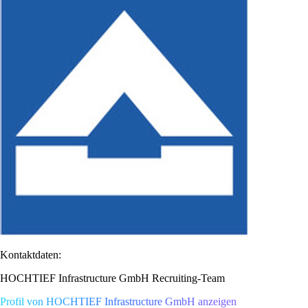
Kontaktdaten:
HOCHTIEF Infrastructure GmbH Recruiting-Team
Profil von HOCHTIEF Infrastructure GmbH anzeigen