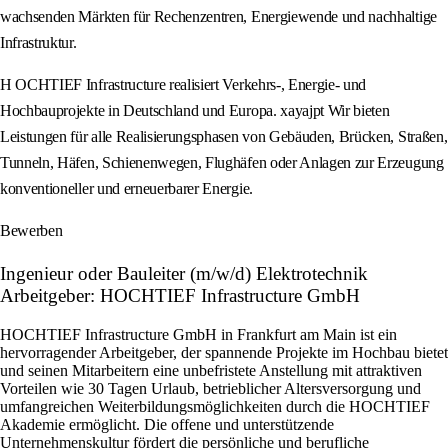
wachsenden Märkten für Rechenzentren, Energiewende und nachhaltige
Infrastruktur.
H OCHTIEF Infrastructure realisiert Verkehrs-, Energie- und
Hochbauprojekte in Deutschland und Europa. xayajpt Wir bieten
Leistungen für alle Realisierungsphasen von Gebäuden, Brücken, Straßen,
Tunneln, Häfen, Schienenwegen, Flughäfen oder Anlagen zur Erzeugung
konventioneller und erneuerbarer Energie.
Bewerben
Ingenieur oder Bauleiter (m/w/d) Elektrotechnik
Arbeitgeber: HOCHTIEF Infrastructure GmbH
HOCHTIEF Infrastructure GmbH in Frankfurt am Main ist ein
hervorragender Arbeitgeber, der spannende Projekte im Hochbau bietet
und seinen Mitarbeitern eine unbefristete Anstellung mit attraktiven
Vorteilen wie 30 Tagen Urlaub, betrieblicher Altersversorgung und
umfangreichen Weiterbildungsmöglichkeiten durch die HOCHTIEF
Akademie ermöglicht. Die offene und unterstützende
Unternehmenskultur fördert die persönliche und berufliche