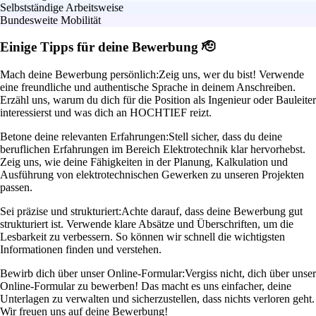
Selbstständige Arbeitsweise
Bundesweite Mobilität
Einige Tipps für deine Bewerbung 🫡
Mach deine Bewerbung persönlich:
Zeig uns, wer du bist! Verwende
eine freundliche und authentische Sprache in deinem Anschreiben.
Erzähl uns, warum du dich für die Position als Ingenieur oder Bauleiter
interessierst und was dich an HOCHTIEF reizt.
Betone deine relevanten Erfahrungen:
Stell sicher, dass du deine
beruflichen Erfahrungen im Bereich Elektrotechnik klar hervorhebst.
Zeig uns, wie deine Fähigkeiten in der Planung, Kalkulation und
Ausführung von elektrotechnischen Gewerken zu unseren Projekten
passen.
Sei präzise und strukturiert:
Achte darauf, dass deine Bewerbung gut
strukturiert ist. Verwende klare Absätze und Überschriften, um die
Lesbarkeit zu verbessern. So können wir schnell die wichtigsten
Informationen finden und verstehen.
Bewirb dich über unser Online-Formular:
Vergiss nicht, dich über unser
Online-Formular zu bewerben! Das macht es uns einfacher, deine
Unterlagen zu verwalten und sicherzustellen, dass nichts verloren geht.
Wir freuen uns auf deine Bewerbung!