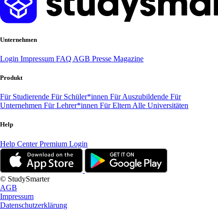
Unternehmen
Login
Impressum
FAQ
AGB
Presse
Magazine
Produkt
Für Studierende
Für Schüler*innen
Für Auszubildende
Für
Unternehmen
Für Lehrer*innen
Für Eltern
Alle Universitäten
Help
Help Center
Premium Login
© StudySmarter
AGB
Impressum
Datenschutzerklärung