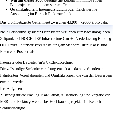
Warum dieser Job:
Gestalte die Zukunft mit innovativen
Bauprojekten und einem starken Team.
Qualifikationen:
Ingenieurstudium oder gleichwertige
Ausbildung im Bereich Elektrotechnik.
Das prognostizierte Gehalt liegt zwischen 43200 - 72000 € pro Jahr.
Neue Perspektive gesucht? Dann bieten wir Ihnen zum nächstmöglichen
Zeitpunkt bei HOCHTIEF Infrastructure GmbH, Niederlassung Building
ÖPP Erfurt , in unbefristeter Anstellung am Standort Erfurt, Kassel und
Essen eine Position als
Ingenieur oder Bauleiter (m/w/d) Elektrotechnik
Die vollständige Stellenbeschreibung enthält alle damit verbundenen
Fähigkeiten, Vorerfahrungen und Qualifikationen, die von den Bewerbern
erwartet werden.
Ihre Aufgaben
Zuständig für die Planung, Kalkulation, Ausschreibung und Vergabe von
MSR- und Elektrogewerken bei Hochbaubauprojekten im Bereich
Schlüsselfertigbau