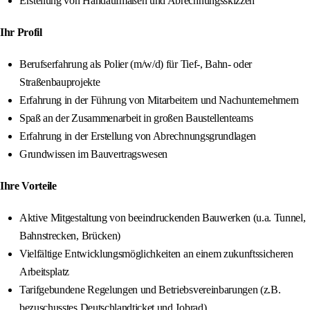
Erstellung von Handaufmaßen und Abrechnungsskizzen
Ihr Profil
Berufserfahrung als Polier (m/w/d) für Tief-, Bahn- oder
Straßenbauprojekte
Erfahrung in der Führung von Mitarbeitern und Nachunternehmern
Spaß an der Zusammenarbeit in großen Baustellenteams
Erfahrung in der Erstellung von Abrechnungsgrundlagen
Grundwissen im Bauvertragswesen
Ihre Vorteile
Aktive Mitgestaltung von beeindruckenden Bauwerken (u.a. Tunnel,
Bahnstrecken, Brücken)
Vielfältige Entwicklungsmöglichkeiten an einem zukunftssicheren
Arbeitsplatz
Tarifgebundene Regelungen und Betriebsvereinbarungen (z.B.
bezuschusstes Deutschlandticket und Jobrad)