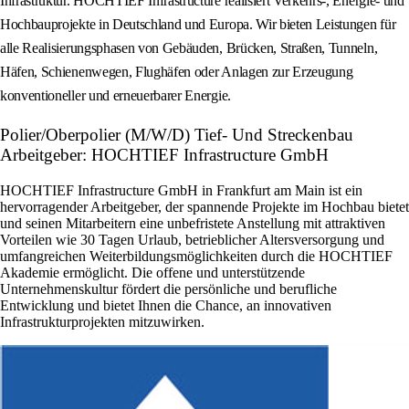
Infrastruktur. HOCHTIEF Infrastructure realisiert Verkehrs-, Energie- und
Hochbauprojekte in Deutschland und Europa. Wir bieten Leistungen für
alle Realisierungsphasen von Gebäuden, Brücken, Straßen, Tunneln,
Häfen, Schienenwegen, Flughäfen oder Anlagen zur Erzeugung
konventioneller und erneuerbarer Energie.
Polier/Oberpolier (M/W/D) Tief- Und Streckenbau
Arbeitgeber: HOCHTIEF Infrastructure GmbH
HOCHTIEF Infrastructure GmbH in Frankfurt am Main ist ein
hervorragender Arbeitgeber, der spannende Projekte im Hochbau bietet
und seinen Mitarbeitern eine unbefristete Anstellung mit attraktiven
Vorteilen wie 30 Tagen Urlaub, betrieblicher Altersversorgung und
umfangreichen Weiterbildungsmöglichkeiten durch die HOCHTIEF
Akademie ermöglicht. Die offene und unterstützende
Unternehmenskultur fördert die persönliche und berufliche
Entwicklung und bietet Ihnen die Chance, an innovativen
Infrastrukturprojekten mitzuwirken.