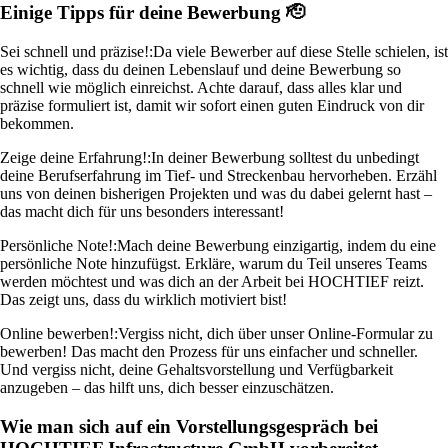
Einige Tipps für deine Bewerbung 🫡
Sei schnell und präzise!:
Da viele Bewerber auf diese Stelle schielen, ist
es wichtig, dass du deinen Lebenslauf und deine Bewerbung so
schnell wie möglich einreichst. Achte darauf, dass alles klar und
präzise formuliert ist, damit wir sofort einen guten Eindruck von dir
bekommen.
Zeige deine Erfahrung!:
In deiner Bewerbung solltest du unbedingt
deine Berufserfahrung im Tief- und Streckenbau hervorheben. Erzähl
uns von deinen bisherigen Projekten und was du dabei gelernt hast –
das macht dich für uns besonders interessant!
Persönliche Note!:
Mach deine Bewerbung einzigartig, indem du eine
persönliche Note hinzufügst. Erkläre, warum du Teil unseres Teams
werden möchtest und was dich an der Arbeit bei HOCHTIEF reizt.
Das zeigt uns, dass du wirklich motiviert bist!
Online bewerben!:
Vergiss nicht, dich über unser Online-Formular zu
bewerben! Das macht den Prozess für uns einfacher und schneller.
Und vergiss nicht, deine Gehaltsvorstellung und Verfügbarkeit
anzugeben – das hilft uns, dich besser einzuschätzen.
Wie man sich auf ein Vorstellungsgespräch bei