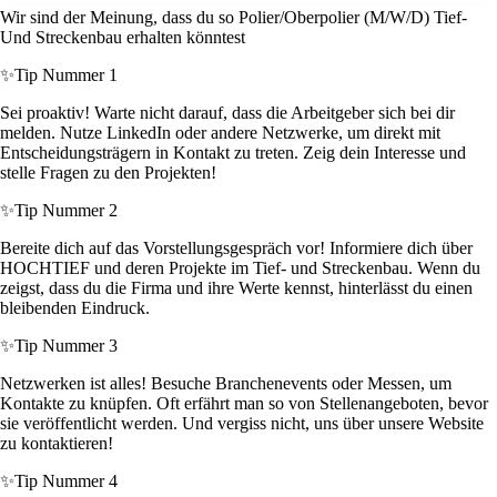
Wir sind der Meinung, dass du so Polier/Oberpolier (M/W/D) Tief-
Und Streckenbau erhalten könntest
✨
Tip Nummer 1
Sei proaktiv! Warte nicht darauf, dass die Arbeitgeber sich bei dir
melden. Nutze LinkedIn oder andere Netzwerke, um direkt mit
Entscheidungsträgern in Kontakt zu treten. Zeig dein Interesse und
stelle Fragen zu den Projekten!
✨
Tip Nummer 2
Bereite dich auf das Vorstellungsgespräch vor! Informiere dich über
HOCHTIEF und deren Projekte im Tief- und Streckenbau. Wenn du
zeigst, dass du die Firma und ihre Werte kennst, hinterlässt du einen
bleibenden Eindruck.
✨
Tip Nummer 3
Netzwerken ist alles! Besuche Branchenevents oder Messen, um
Kontakte zu knüpfen. Oft erfährt man so von Stellenangeboten, bevor
sie veröffentlicht werden. Und vergiss nicht, uns über unsere Website
zu kontaktieren!
✨
Tip Nummer 4