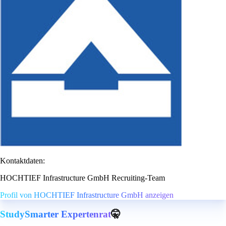
Kontaktdaten:
HOCHTIEF Infrastructure GmbH Recruiting-Team
Profil von HOCHTIEF Infrastructure GmbH anzeigen
StudySmarter Expertenrat
🤫