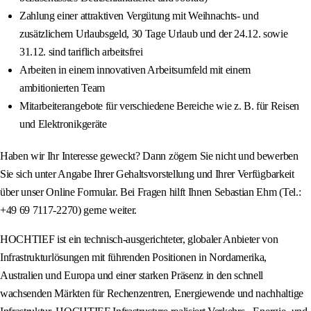
Zahlung einer attraktiven Vergütung mit Weihnachts- und
zusätzlichem Urlaubsgeld, 30 Tage Urlaub und der 24.12. sowie
31.12. sind tariflich arbeitsfrei
Arbeiten in einem innovativen Arbeitsumfeld mit einem
ambitionierten Team
Mitarbeiterangebote für verschiedene Bereiche wie z. B. für Reisen
und Elektronikgeräte
Haben wir Ihr Interesse geweckt? Dann zögern Sie nicht und bewerben
Sie sich unter Angabe Ihrer Gehaltsvorstellung und Ihrer Verfügbarkeit
über unser Online Formular. Bei Fragen hilft Ihnen Sebastian Ehm (Tel.:
+49 69 7117-2270) gerne weiter.
HOCHTIEF ist ein technisch-ausgerichteter, globaler Anbieter von
Infrastrukturlösungen mit führenden Positionen in Nordamerika,
Australien und Europa und einer starken Präsenz in den schnell
wachsenden Märkten für Rechenzentren, Energiewende und nachhaltige