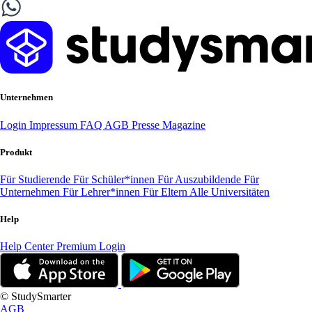
Unternehmen
Login
Impressum
FAQ
AGB
Presse
Magazine
Produkt
Für Studierende
Für Schüler*innen
Für Auszubildende
Für
Unternehmen
Für Lehrer*innen
Für Eltern
Alle Universitäten
Help
Help Center
Premium Login
© StudySmarter
AGB