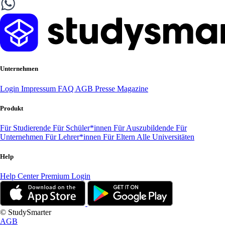
Unternehmen
Login
Impressum
FAQ
AGB
Presse
Magazine
Produkt
Für Studierende
Für Schüler*innen
Für Auszubildende
Für
Unternehmen
Für Lehrer*innen
Für Eltern
Alle Universitäten
Help
Help Center
Premium Login
© StudySmarter
AGB