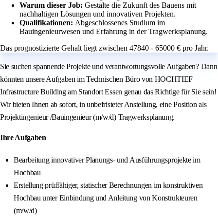
Warum dieser Job:
Gestalte die Zukunft des Bauens mit
nachhaltigen Lösungen und innovativen Projekten.
Qualifikationen:
Abgeschlossenes Studium im
Bauingenieurwesen und Erfahrung in der Tragwerksplanung.
Das prognostizierte Gehalt liegt zwischen 47840 - 65000 € pro Jahr.
Sie suchen spannende Projekte und verantwortungsvolle Aufgaben? Dann
könnten unsere Aufgaben im Technischen Büro von HOCHTIEF
Infrastructure Building am Standort Essen genau das Richtige für Sie sein!
Wir bieten Ihnen ab sofort, in unbefristeter Anstellung, eine Position als
Projektingenieur /Bauingenieur (m/w/d) Tragwerksplanung.
Ihre Aufgaben
Bearbeitung innovativer Planungs- und Ausführungsprojekte im
Hochbau
Erstellung prüffähiger, statischer Berechnungen im konstruktiven
Hochbau unter Einbindung und Anleitung von Konstrukteuren
(m/w/d)