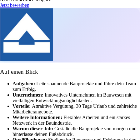
Jetzt bewerben
Auf einen Blick
Aufgaben:
Leite spannende Bauprojekte und führe dein Team
zum Erfolg.
Unternehmen:
Innovatives Unternehmen im Bauwesen mit
vielfältigen Entwicklungsmöglichkeiten.
Vorteile:
Attraktive Vergütung, 30 Tage Urlaub und zahlreiche
Mitarbeiterangebote.
Weitere Informationen:
Flexibles Arbeiten und ein starkes
Netzwerk in der Bauindustrie.
Warum dieser Job:
Gestalte die Bauprojekte von morgen und
hinterlasse deinen Fußabdruck.
Qualifikationen:
Studium im Bauwesen und Erfahrung in der