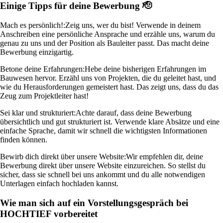
Einige Tipps für deine Bewerbung 🫡
Mach es persönlich!:
Zeig uns, wer du bist! Verwende in deinem
Anschreiben eine persönliche Ansprache und erzähle uns, warum du
genau zu uns und der Position als Bauleiter passt. Das macht deine
Bewerbung einzigartig.
Betone deine Erfahrungen:
Hebe deine bisherigen Erfahrungen im
Bauwesen hervor. Erzähl uns von Projekten, die du geleitet hast, und
wie du Herausforderungen gemeistert hast. Das zeigt uns, dass du das
Zeug zum Projektleiter hast!
Sei klar und strukturiert:
Achte darauf, dass deine Bewerbung
übersichtlich und gut strukturiert ist. Verwende klare Absätze und eine
einfache Sprache, damit wir schnell die wichtigsten Informationen
finden können.
Bewirb dich direkt über unsere Website:
Wir empfehlen dir, deine
Bewerbung direkt über unsere Website einzureichen. So stellst du
sicher, dass sie schnell bei uns ankommt und du alle notwendigen
Unterlagen einfach hochladen kannst.
Wie man sich auf ein Vorstellungsgespräch bei
HOCHTIEF vorbereitet