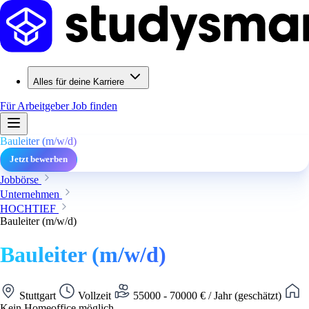
Alles für deine Karriere
Für Arbeitgeber
Job finden
Bauleiter (m/w/d)
Jetzt bewerben
Jobbörse
Unternehmen
HOCHTIEF
Bauleiter (m/w/d)
Bauleiter (m/w/d)
Stuttgart
Vollzeit
55000 - 70000 € / Jahr (geschätzt)
Kein Homeoffice möglich