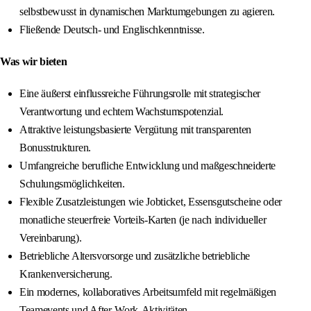
selbstbewusst in dynamischen Marktumgebungen zu agieren.
Fließende Deutsch- und Englischkenntnisse.
Was wir bieten
Eine äußerst einflussreiche Führungsrolle mit strategischer
Verantwortung und echtem Wachstumspotenzial.
Attraktive leistungsbasierte Vergütung mit transparenten
Bonusstrukturen.
Umfangreiche berufliche Entwicklung und maßgeschneiderte
Schulungsmöglichkeiten.
Flexible Zusatzleistungen wie Jobticket, Essensgutscheine oder
monatliche steuerfreie Vorteils-Karten (je nach individueller
Vereinbarung).
Betriebliche Altersvorsorge und zusätzliche betriebliche
Krankenversicherung.
Ein modernes, kollaboratives Arbeitsumfeld mit regelmäßigen
Teamevents und After-Work-Aktivitäten.