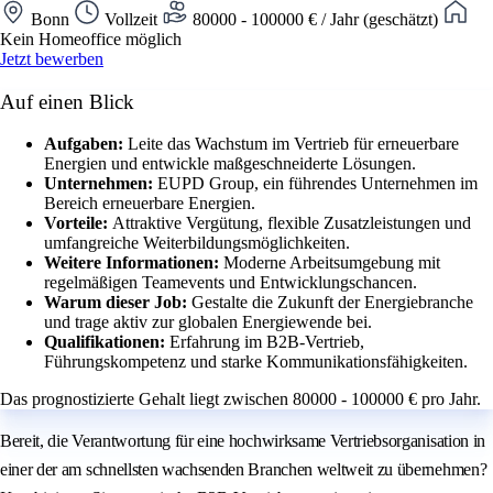
Bonn
Vollzeit
80000 - 100000 € / Jahr (geschätzt)
Kein Homeoffice möglich
Jetzt bewerben
Auf einen Blick
Aufgaben:
Leite das Wachstum im Vertrieb für erneuerbare
Energien und entwickle maßgeschneiderte Lösungen.
Unternehmen:
EUPD Group, ein führendes Unternehmen im
Bereich erneuerbare Energien.
Vorteile:
Attraktive Vergütung, flexible Zusatzleistungen und
umfangreiche Weiterbildungsmöglichkeiten.
Weitere Informationen:
Moderne Arbeitsumgebung mit
regelmäßigen Teamevents und Entwicklungschancen.
Warum dieser Job:
Gestalte die Zukunft der Energiebranche
und trage aktiv zur globalen Energiewende bei.
Qualifikationen:
Erfahrung im B2B-Vertrieb,
Führungskompetenz und starke Kommunikationsfähigkeiten.
Das prognostizierte Gehalt liegt zwischen 80000 - 100000 € pro Jahr.
Bereit, die Verantwortung für eine hochwirksame Vertriebsorganisation in
einer der am schnellsten wachsenden Branchen weltweit zu übernehmen?