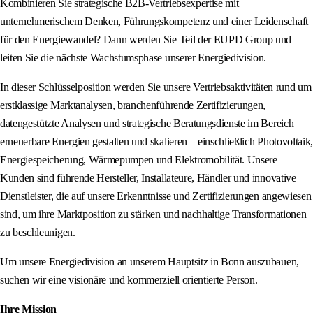
Kombinieren Sie strategische B2B-Vertriebsexpertise mit
unternehmerischem Denken, Führungskompetenz und einer Leidenschaft
für den Energiewandel? Dann werden Sie Teil der EUPD Group und
leiten Sie die nächste Wachstumsphase unserer Energiedivision.
In dieser Schlüsselposition werden Sie unsere Vertriebsaktivitäten rund um
erstklassige Marktanalysen, branchenführende Zertifizierungen,
datengestützte Analysen und strategische Beratungsdienste im Bereich
erneuerbare Energien gestalten und skalieren – einschließlich Photovoltaik,
Energiespeicherung, Wärmepumpen und Elektromobilität. Unsere
Kunden sind führende Hersteller, Installateure, Händler und innovative
Dienstleister, die auf unsere Erkenntnisse und Zertifizierungen angewiesen
sind, um ihre Marktposition zu stärken und nachhaltige Transformationen
zu beschleunigen.
Um unsere Energiedivision an unserem Hauptsitz in Bonn auszubauen,
suchen wir eine visionäre und kommerziell orientierte Person.
Ihre Mission