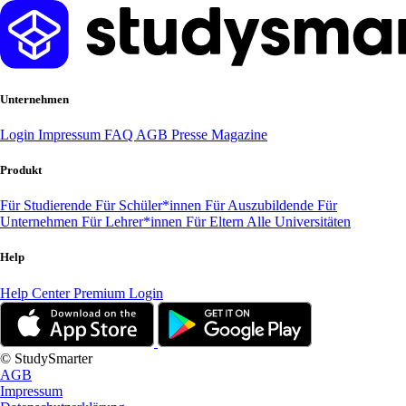
Unternehmen
Login
Impressum
FAQ
AGB
Presse
Magazine
Produkt
Für Studierende
Für Schüler*innen
Für Auszubildende
Für
Unternehmen
Für Lehrer*innen
Für Eltern
Alle Universitäten
Help
Help Center
Premium Login
© StudySmarter
AGB
Impressum