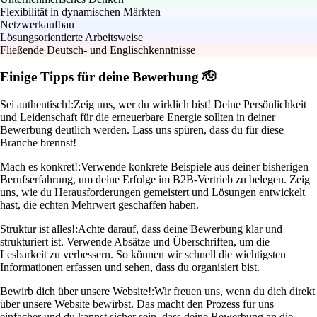
Flexibilität in dynamischen Märkten
Netzwerkaufbau
Lösungsorientierte Arbeitsweise
Fließende Deutsch- und Englischkenntnisse
Einige Tipps für deine Bewerbung 🫡
Sei authentisch!:
Zeig uns, wer du wirklich bist! Deine Persönlichkeit
und Leidenschaft für die erneuerbare Energie sollten in deiner
Bewerbung deutlich werden. Lass uns spüren, dass du für diese
Branche brennst!
Mach es konkret!:
Verwende konkrete Beispiele aus deiner bisherigen
Berufserfahrung, um deine Erfolge im B2B-Vertrieb zu belegen. Zeig
uns, wie du Herausforderungen gemeistert und Lösungen entwickelt
hast, die echten Mehrwert geschaffen haben.
Struktur ist alles!:
Achte darauf, dass deine Bewerbung klar und
strukturiert ist. Verwende Absätze und Überschriften, um die
Lesbarkeit zu verbessern. So können wir schnell die wichtigsten
Informationen erfassen und sehen, dass du organisiert bist.
Bewirb dich über unsere Website!:
Wir freuen uns, wenn du dich direkt
über unsere Website bewirbst. Das macht den Prozess für uns
einfacher und du kannst sicher sein, dass deine Bewerbung an die