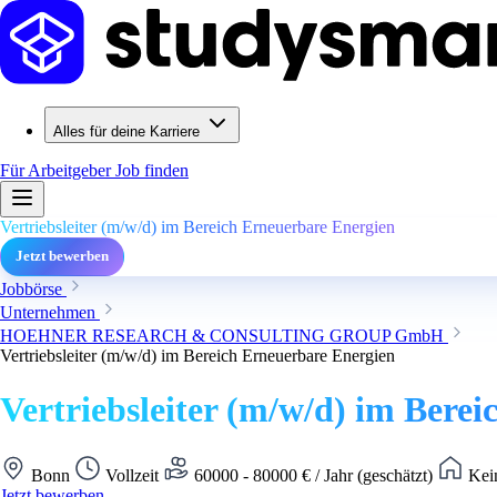
Alles für deine Karriere
Für Arbeitgeber
Job finden
Vertriebsleiter (m/w/d) im Bereich Erneuerbare Energien
Jetzt bewerben
Jobbörse
Unternehmen
HOEHNER RESEARCH & CONSULTING GROUP GmbH
Vertriebsleiter (m/w/d) im Bereich Erneuerbare Energien
Vertriebsleiter (m/w/d) im Bere
Bonn
Vollzeit
60000 - 80000 € / Jahr (geschätzt)
Kein
Jetzt bewerben