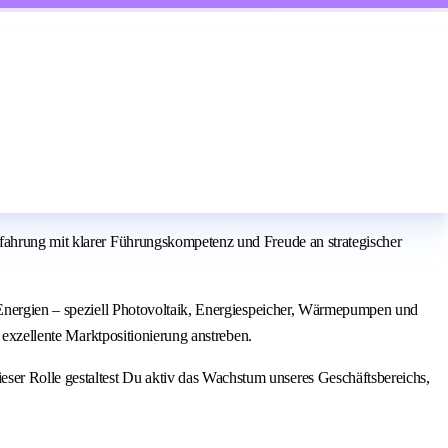
rfahrung mit klarer Führungskompetenz und Freude an strategischer
e Energien – speziell Photovoltaik, Energiespeicher, Wärmepumpen und
 exzellente Marktpositionierung anstreben.
ser Rolle gestaltest Du aktiv das Wachstum unseres Geschäftsbereichs,