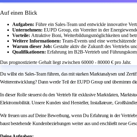
Auf einen Blick
Aufgaben:
Führe ein Sales-Team und entwickle innovative Vertr
Unternehmen:
EUPD Group, ein Vorreiter in der Energiewende
Vorteile:
Attraktive Boni, Weiterbildungsmöglichkeiten und betr
Weitere Informationen:
Team-Events und eine wertschätzende 
Warum dieser Job:
Gestalte aktiv die Zukunft des Vertriebs u
Qualifikationen:
Erfahrung im B2B-Vertrieb und Führungskompe
Das prognostizierte Gehalt liegt zwischen 60000 - 80000 € pro Jahr.
Du willst ein Sales‑Team führen, das mit starken Marktanalysen und Zert
Weiterentwicklung? Dann werde Teil der EUPD Group und übernimm die V
In dieser Rolle steuerst du den Vertrieb für exklusive Marktdaten, Markt
Elektromobilität. Unsere Kunden sind Hersteller, Installateure, Großhändle
Wir freuen uns auf Deine Bewerbung, wenn Du Erfahrung in der Vertriebs
baust bestehende Kundenbeziehungen weiter aus und erschließt neue Gesc
Deine Aufgaben: