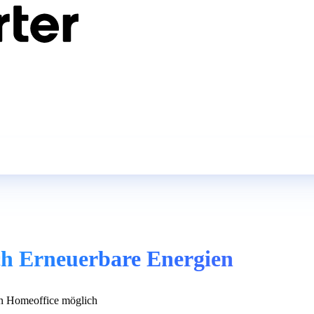
ich Erneuerbare Energien
 Homeoffice möglich