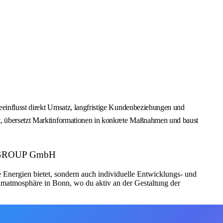
 beeinflusst direkt Umsatz, langfristige Kundenbeziehungen und
it, übersetzt Marktinformationen in konkrete Maßnahmen und baust
NG GROUP GmbH
 Energien bietet, sondern auch individuelle Entwicklungs- und
eamatmosphäre in Bonn, wo du aktiv an der Gestaltung der