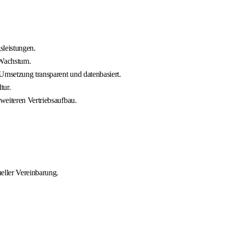
sleistungen.
s Wachstum.
 Umsetzung transparent und datenbasiert.
tur.
weiteren Vertriebsaufbau.
ueller Vereinbarung.