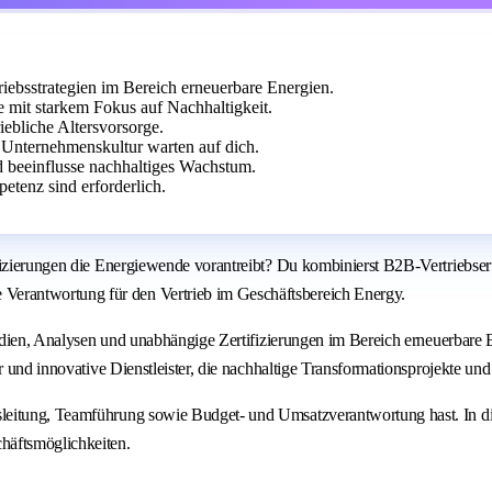
iebsstrategien im Bereich erneuerbare Energien.
 mit starkem Fokus auf Nachhaltigkeit.
iebliche Altersvorsorge.
Unternehmenskultur warten auf dich.
nd beeinflusse nachhaltiges Wachstum.
tenz sind erforderlich.
ifizierungen die Energiewende vorantreibt? Du kombinierst B2B‑Vertriebse
erantwortung für den Vertrieb im Geschäftsbereich Energy.
studien, Analysen und unabhängige Zertifizierungen im Bereich erneuerbar
r und innovative Dienstleister, die nachhaltige Transformationsprojekte und
leitung, Teamführung sowie Budget- und Umsatzverantwortung hast. In die
häftsmöglichkeiten.