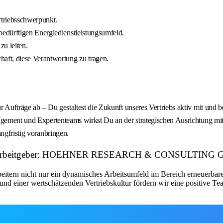
triebsschwerpunkt.
edürftigen Energiedienstleistungsumfeld.
u leiten.
aft, diese Verantwortung zu tragen.
ur Aufträge ab – Du gestaltest die Zukunft unseres Vertriebs aktiv mit und
nagement und Expertenteams wirkst Du an der strategischen Ausrichtung m
ngfristig voranbringen.
nergien Arbeitgeber: HOEHNER RESEARCH & CONSULTI
eitern nicht nur ein dynamisches Arbeitsumfeld im Bereich erneuerbare
und einer wertschätzenden Vertriebskultur fördern wir eine positive T