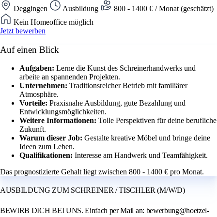
Deggingen
Ausbildung
800 - 1400 € / Monat (geschätzt)
Kein Homeoffice möglich
Jetzt bewerben
Auf einen Blick
Aufgaben:
Lerne die Kunst des Schreinerhandwerks und
arbeite an spannenden Projekten.
Unternehmen:
Traditionsreicher Betrieb mit familiärer
Atmosphäre.
Vorteile:
Praxisnahe Ausbildung, gute Bezahlung und
Entwicklungsmöglichkeiten.
Weitere Informationen:
Tolle Perspektiven für deine berufliche
Zukunft.
Warum dieser Job:
Gestalte kreative Möbel und bringe deine
Ideen zum Leben.
Qualifikationen:
Interesse am Handwerk und Teamfähigkeit.
Das prognostizierte Gehalt liegt zwischen 800 - 1400 € pro Monat.
AUSBILDUNG ZUM SCHREINER / TISCHLER (M/W/D)
BEWIRB DICH BEI UNS. Einfach per Mail an: bewerbung@hoetzel-