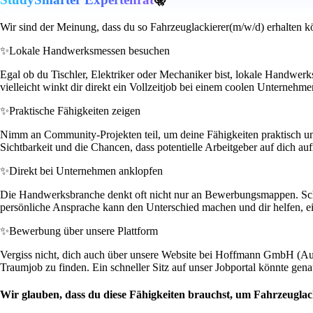
Wir sind der Meinung, dass du so Fahrzeuglackierer(m/w/d) erhalten k
✨
Lokale Handwerksmessen besuchen
Egal ob du Tischler, Elektriker oder Mechaniker bist, lokale Handwer
vielleicht winkt dir direkt ein Vollzeitjob bei einem coolen Untern
✨
Praktische Fähigkeiten zeigen
Nimm an Community-Projekten teil, um deine Fähigkeiten praktisch unt
Sichtbarkeit und die Chancen, dass potentielle Arbeitgeber auf dich 
✨
Direkt bei Unternehmen anklopfen
Die Handwerksbranche denkt oft nicht nur an Bewerbungsmappen. Schau b
persönliche Ansprache kann den Unterschied machen und dir helfen, ei
✨
Bewerbung über unsere Plattform
Vergiss nicht, dich auch über unsere Website bei Hoffmann GmbH (Aut
Traumjob zu finden. Ein schneller Sitz auf unser Jobportal könnte genau
Wir glauben, dass du diese Fähigkeiten brauchst, um Fahrzeuglac