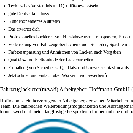
Technisches Verständnis und Qualitätsbewusstsein
gute Deutschkenntnisse
Kundenorientiertes Auftreten
Das erwartet dich
Professionelles Lackieren von Nutzfahrzeugen, Transportern, Busse
Vorbereitung von Fahrzeugoberflächen durch Schleifen, Spachteln u
Farbtonanpassung und Anmischen von Lacken nach Vorgaben
Qualitäts- und Endkontrolle der Lackierarbeiten
Einhaltung von Sicherheits-, Qualitäts- und Umweltschutzstandards
Jetzt schnell und einfach über Worker Hero bewerben 🚀
Fahrzeuglackierer(m/w/d) Arbeitgeber: Hoffmann GmbH (
Hoffmann ist ein hervorragender Arbeitgeber, der seinen Mitarbeitern n
Team. Die zahlreichen Weiterbildungsmöglichkeiten und Aufstiegschanc
lohnenswert und bieten langfristige Perspektiven für persönliche und b