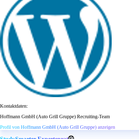
Kontaktdaten:
Hoffmann GmbH (Auto Grill Gruppe) Recruiting-Team
Profil von Hoffmann GmbH (Auto Grill Gruppe) anzeigen
StudySmarter Expertenrat
🤫