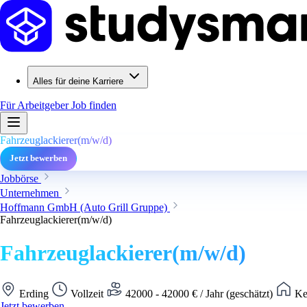
Alles für deine Karriere
Für Arbeitgeber
Job finden
Fahrzeuglackierer(m/w/d)
Jetzt bewerben
Jobbörse
Unternehmen
Hoffmann GmbH (Auto Grill Gruppe)
Fahrzeuglackierer(m/w/d)
Fahrzeuglackierer(m/w/d)
Erding
Vollzeit
42000 - 42000 € / Jahr (geschätzt)
Ke
Jetzt bewerben