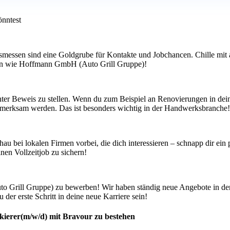
önntest
ksmessen sind eine Goldgrube für Kontakte und Jobchancen. Chille mit
ehmen wie Hoffmann GmbH (Auto Grill Gruppe)!
er Beweis zu stellen. Wenn du zum Beispiel an Renovierungen in deine
aufmerksam werden. Das ist besonders wichtig in der Handwerksbranche!
ei lokalen Firmen vorbei, die dich interessieren – schnapp dir ein pa
nen Vollzeitjob zu sichern!
o Grill Gruppe) zu bewerben! Wir haben ständig neue Angebote in der
 der erste Schritt in deine neue Karriere sein!
kierer(m/w/d) mit Bravour zu bestehen