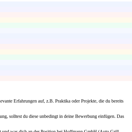
vante Erfahrungen auf, z.B. Praktika oder Projekte, die du bereits
fung, solltest du diese unbedingt in deine Bewerbung einfügen. Das
t und was dich an der Position bei Hoffmann GmbH (Auto Grill