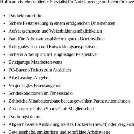
Hoffmann ist ein etablierter Spezialist für Nutzfahrzeuge und steht für z
Das bekommst du
Sichere Festanstellung in einem erfolgreichen Unternehmen
Aufstiegschancen und Weiterbildungsmöglichkeiten
Familiäre Arbeitsatmosphäre mit gutem Betriebsklima
Kollegiales Team und Entwicklungsperspektiven
Sicherer Arbeitsplatz mit langfristiger Perspektive
Einzigartige Mitarbeiterevents
FC-Bayern-Tickets zum Ausleihen
Bike Leasing-Angebot
Vergünstigtes Essensangebot
Sonderkonditionen im Fitnessstudio
Zahlreiche Mitarbeiterrabatte bei ausgewählten Partnerunternehmen
Zuschuss zur Urban Sports Club Mitgliedschaft
Das bringst du mit
Abgeschlossene Ausbildung als Kfz-Lackierer (m/w/d) oder vergleich
Gewissenhafte, strukturierte und sorgfältige Arbeitsweise