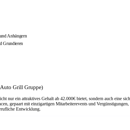
n und Anhängern
nd Grundieren
Auto Grill Gruppe)
icht nur ein attraktives Gehalt ab 42.000€ bietet, sondern auch eine si
en, gepaart mit einzigartigen Mitarbeiterevents und Vergünstigungen, 
erufliche Entwicklung.