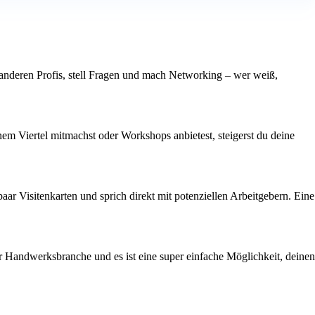
 anderen Profis, stell Fragen und mach Networking – wer weiß,
m Viertel mitmachst oder Workshops anbietest, steigerst du deine
ar Visitenkarten und sprich direkt mit potenziellen Arbeitgebern. Eine
 Handwerksbranche und es ist eine super einfache Möglichkeit, deinen