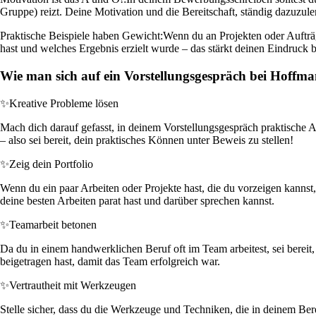
Gruppe) reizt. Deine Motivation und die Bereitschaft, ständig dazuzuler
Praktische Beispiele haben Gewicht:
Wenn du an Projekten oder Aufträg
hast und welches Ergebnis erzielt wurde – das stärkt deinen Eindruck b
Wie man sich auf ein Vorstellungsgespräch bei Hoffm
✨
Kreative Probleme lösen
Mach dich darauf gefasst, in deinem Vorstellungsgespräch praktische 
– also sei bereit, dein praktisches Können unter Beweis zu stellen!
✨
Zeig dein Portfolio
Wenn du ein paar Arbeiten oder Projekte hast, die du vorzeigen kannst, 
deine besten Arbeiten parat hast und darüber sprechen kannst.
✨
Teamarbeit betonen
Da du in einem handwerklichen Beruf oft im Team arbeitest, sei bereit,
beigetragen hast, damit das Team erfolgreich war.
✨
Vertrautheit mit Werkzeugen
Stelle sicher, dass du die Werkzeuge und Techniken, die in deinem Be