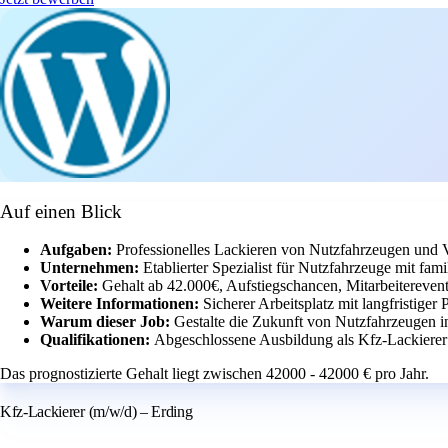
Auf einen Blick
Aufgaben:
Professionelles Lackieren von Nutzfahrzeugen und 
Unternehmen:
Etablierter Spezialist für Nutzfahrzeuge mit fam
Vorteile:
Gehalt ab 42.000€, Aufstiegschancen, Mitarbeiterevent
Weitere Informationen:
Sicherer Arbeitsplatz mit langfristige
Warum dieser Job:
Gestalte die Zukunft von Nutzfahrzeugen i
Qualifikationen:
Abgeschlossene Ausbildung als Kfz-Lackierer 
Das prognostizierte Gehalt liegt zwischen 42000 - 42000 € pro Jahr.
Kfz-Lackierer (m/w/d) – Erding