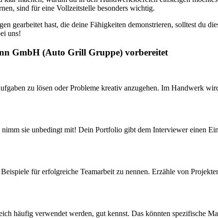
nen, sind für eine Vollzeitstelle besonders wichtig.
en gearbeitet hast, die deine Fähigkeiten demonstrieren, solltest du 
ei uns!
ann GmbH (Auto Grill Gruppe) vorbereitet
Aufgaben zu lösen oder Probleme kreativ anzugehen. Im Handwerk wird o
nimm sie unbedingt mit! Dein Portfolio gibt dem Interviewer einen Einbl
 Beispiele für erfolgreiche Teamarbeit zu nennen. Erzähle von Projekte
reich häufig verwendet werden, gut kennst. Das könnten spezifische M