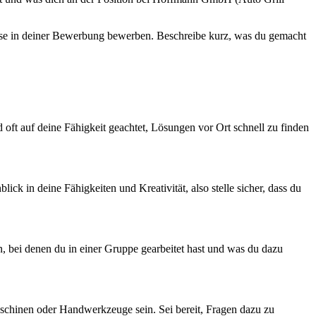
diese in deiner Bewerbung bewerben. Beschreibe kurz, was du gemacht
ft auf deine Fähigkeit geachtet, Lösungen vor Ort schnell zu finden
ick in deine Fähigkeiten und Kreativität, also stelle sicher, dass du
n, bei denen du in einer Gruppe gearbeitet hast und was du dazu
aschinen oder Handwerkzeuge sein. Sei bereit, Fragen dazu zu