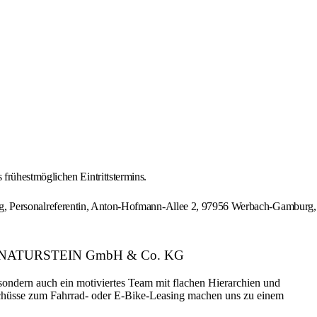
frühestmöglichen Eintrittstermins.
Personalreferentin, Anton-Hofmann-Allee 2, 97956 Werbach-Gamburg,
FMANN NATURSTEIN GmbH & Co. KG
, sondern auch ein motiviertes Team mit flachen Hierarchien und
uschüsse zum Fahrrad- oder E-Bike-Leasing machen uns zu einem