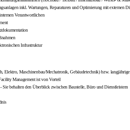
sanlagen inkl. Wartungen, Reparaturen und Optimierung mit externen Die
internen Verantwortlichen
ment
ktdokumentation
aßnahmen
tronischen Infrastruktur
ch, Elektro, Maschinenbau/Mechatronik, Gebäudetechnik) bzw. langjährige
acility Management ist von Vorteil
 - Sie behalten den Überblick zwischen Baustelle, Büro und Dienstleistern
dnis