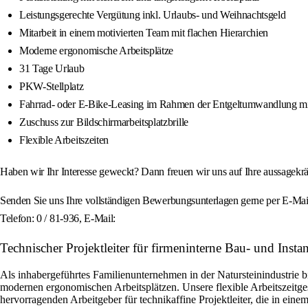
Leistungsgerechte Vergütung inkl. Urlaubs- und Weihnachtsgeld
Mitarbeit in einem motivierten Team mit flachen Hierarchien
Moderne ergonomische Arbeitsplätze
31 Tage Urlaub
PKW-Stellplatz
Fahrrad- oder E-Bike-Leasing im Rahmen der Entgeltumwandlung mi
Zuschuss zur Bildschirmarbeitsplatzbrille
Flexible Arbeitszeiten
Haben wir Ihr Interesse geweckt? Dann freuen wir uns auf Ihre aussagekrä
Senden Sie uns Ihre vollständigen Bewerbungsunterlagen gerne per 
Telefon: 0 / 81-936, E-Mail:
Technischer Projektleiter für firmeninterne Bau- u
Als inhabergeführtes Familienunternehmen in der Natursteinindustrie bi
modernen ergonomischen Arbeitsplätzen. Unsere flexible Arbeitszeitg
hervorragenden Arbeitgeber für technikaffine Projektleiter, die in ei