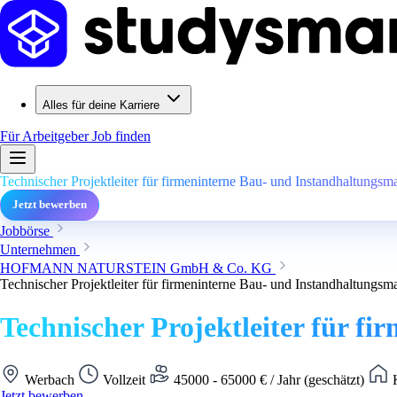
Alles für deine Karriere
Für Arbeitgeber
Job finden
Technischer Projektleiter für firmeninterne Bau- und Instandhaltung
Jetzt bewerben
Jobbörse
Unternehmen
HOFMANN NATURSTEIN GmbH & Co. KG
Technischer Projektleiter für firmeninterne Bau- und Instandhaltung
Technischer Projektleiter für 
Werbach
Vollzeit
45000 - 65000 € / Jahr (geschätzt)
K
Jetzt bewerben