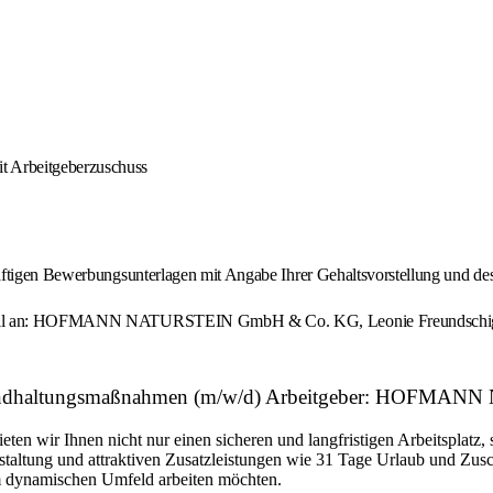
t Arbeitgeberzuschuss
ftigen Bewerbungsunterlagen mit Angabe Ihrer Gehaltsvorstellung und des 
E-Mail an: HOFMANN NATURSTEIN GmbH & Co. KG, Leonie Freundschig, 
nd Instandhaltungsmaßnahmen (m/w/d) Arbeitgeber: HO
eten wir Ihnen nicht nur einen sicheren und langfristigen Arbeitsplatz
estaltung und attraktiven Zusatzleistungen wie 31 Tage Urlaub und Z
nem dynamischen Umfeld arbeiten möchten.