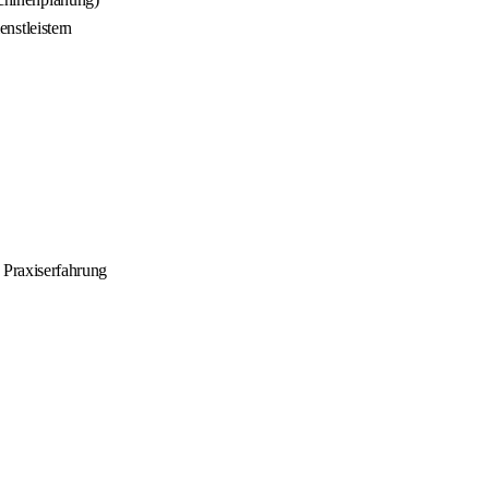
nstleistern
 Praxiserfahrung