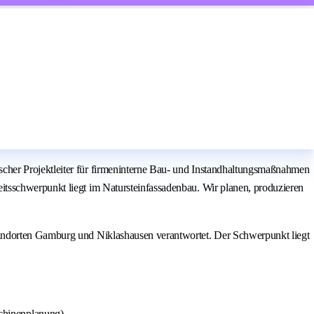
cher Projektleiter für firmeninterne Bau- und Instandhaltungsmaßnahmen
itsschwerpunkt liegt im Natursteinfassadenbau. Wir planen, produzieren
tandorten Gamburg und Niklashausen verantwortet. Der Schwerpunkt liegt
chinenplanung)