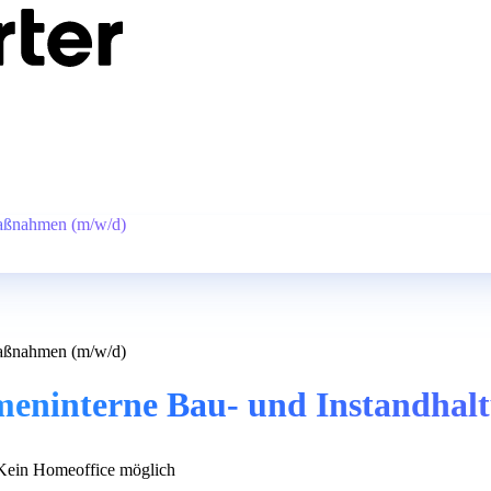
smaßnahmen (m/w/d)
smaßnahmen (m/w/d)
firmeninterne Bau- und Instandh
ein Homeoffice möglich