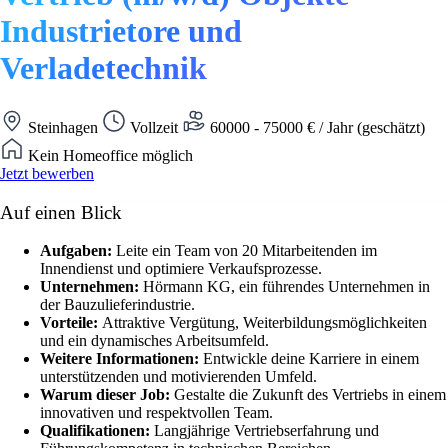
Industrietore und
Verladetechnik
Steinhagen
Vollzeit
60000 - 75000 € / Jahr (geschätzt)
Kein Homeoffice möglich
Jetzt bewerben
Auf einen Blick
Aufgaben:
Leite ein Team von 20 Mitarbeitenden im
Innendienst und optimiere Verkaufsprozesse.
Unternehmen:
Hörmann KG, ein führendes Unternehmen in
der Bauzulieferindustrie.
Vorteile:
Attraktive Vergütung, Weiterbildungsmöglichkeiten
und ein dynamisches Arbeitsumfeld.
Weitere Informationen:
Entwickle deine Karriere in einem
unterstützenden und motivierenden Umfeld.
Warum dieser Job:
Gestalte die Zukunft des Vertriebs in einem
innovativen und respektvollen Team.
Qualifikationen:
Langjährige Vertriebserfahrung und