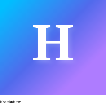
H
Kontaktdaten: