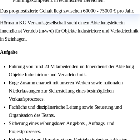
Führungskompetenz in technischen Bereichen.
Das prognostizierte Gehalt liegt zwischen 60000 - 75000 € pro Jahr.
Hörmann KG Verkaufsgesellschaft sucht eine:n Abteilungsleiter:in
Innendienst Vertrieb (m/w/d) für Objekte Industrietore und Verladetechnik
in Steinhagen.
Aufgabe
Führung von rund 20 Mitarbeitenden im Innendienst der Abteilung
Objekte Industrietore und Verladetechnik.
Enge Zusammenarbeit mit unseren Werken sowie nationalen
Niederlassungen zur Sicherstellung eines bestmöglichen
Verkaufsprozesses.
Fachliche und disziplinarische Leitung sowie Steuerung und
Organisation des Teams.
Sicherung eines reibungslosen Angebots-, Auftrags- und
Projektprozesses.
Entwicklung und Umsetzung von Vertriebsstrategien, inklusive