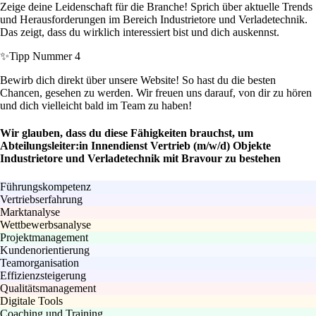
Zeige deine Leidenschaft für die Branche! Sprich über aktuelle Trends
und Herausforderungen im Bereich Industrietore und Verladetechnik.
Das zeigt, dass du wirklich interessiert bist und dich auskennst.
✨
Tipp Nummer 4
Bewirb dich direkt über unsere Website! So hast du die besten
Chancen, gesehen zu werden. Wir freuen uns darauf, von dir zu hören
und dich vielleicht bald im Team zu haben!
Wir glauben, dass du diese Fähigkeiten brauchst, um
Abteilungsleiter:in Innendienst Vertrieb (m/w/d) Objekte
Industrietore und Verladetechnik mit Bravour zu bestehen
Führungskompetenz
Vertriebserfahrung
Marktanalyse
Wettbewerbsanalyse
Projektmanagement
Kundenorientierung
Teamorganisation
Effizienzsteigerung
Qualitätsmanagement
Digitale Tools
Coaching und Training