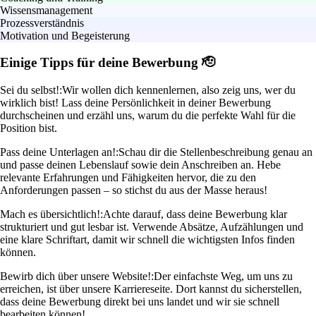
Wissensmanagement
Prozessverständnis
Motivation und Begeisterung
Einige Tipps für deine Bewerbung 🫡
Sei du selbst!:
Wir wollen dich kennenlernen, also zeig uns, wer du
wirklich bist! Lass deine Persönlichkeit in deiner Bewerbung
durchscheinen und erzähl uns, warum du die perfekte Wahl für die
Position bist.
Pass deine Unterlagen an!:
Schau dir die Stellenbeschreibung genau an
und passe deinen Lebenslauf sowie dein Anschreiben an. Hebe
relevante Erfahrungen und Fähigkeiten hervor, die zu den
Anforderungen passen – so stichst du aus der Masse heraus!
Mach es übersichtlich!:
Achte darauf, dass deine Bewerbung klar
strukturiert und gut lesbar ist. Verwende Absätze, Aufzählungen und
eine klare Schriftart, damit wir schnell die wichtigsten Infos finden
können.
Bewirb dich über unsere Website!:
Der einfachste Weg, um uns zu
erreichen, ist über unsere Karriereseite. Dort kannst du sicherstellen,
dass deine Bewerbung direkt bei uns landet und wir sie schnell
bearbeiten können!