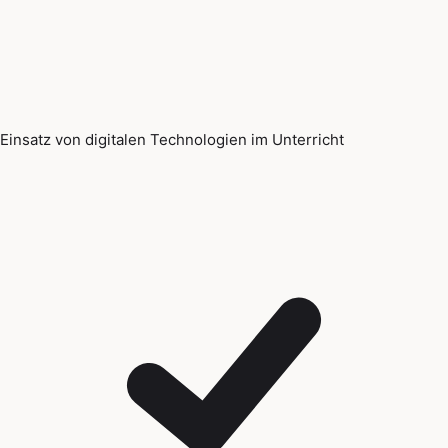
Einsatz von digitalen Technologien im Unterricht