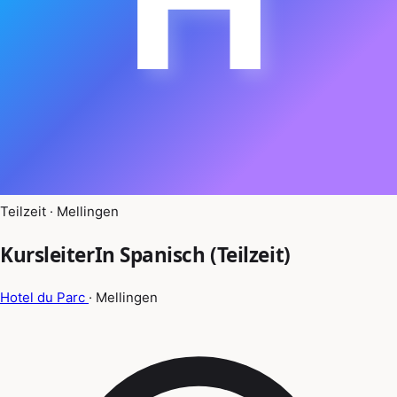
Teilzeit · Mellingen
KursleiterIn Spanisch (Teilzeit)
Hotel du Parc
· Mellingen